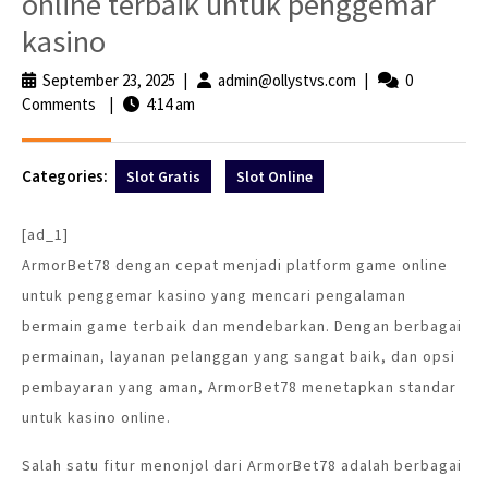
online terbaik untuk penggemar
kasino
September 23, 2025
September
|
admin@ollystvs.com
admin@ollystvs.c
|
0
Comments
|
4:14 am
23,
2025
Categories:
Slot Gratis
Slot Online
[ad_1]
ArmorBet78 dengan cepat menjadi platform game online
untuk penggemar kasino yang mencari pengalaman
bermain game terbaik dan mendebarkan. Dengan berbagai
permainan, layanan pelanggan yang sangat baik, dan opsi
pembayaran yang aman, ArmorBet78 menetapkan standar
untuk kasino online.
Salah satu fitur menonjol dari ArmorBet78 adalah berbagai