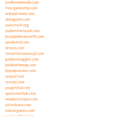
exellewebmedia.com
free-gamestop.com
sinbadtravels.com
ukmagzine.com
wareztech.org
usabestnetwork.com
jessepinkmanoutfit.com
umailsend.com
retarys.com
fasterformationcpf.com
goldensnuggles.com
lookbattlemap.com
buyrdpservice.com
yesport.net
tostylo.com
yougetthat.net
sportsnetclub.com
newbestcrypto.com
oxfordsave.com
iclassicgames.com