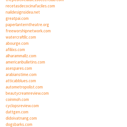
recetasdecocinafaciles.com
naildesignsidea.net
greatpai.com
paperlanterntheatre.org
freeworshipnetwork.com
watercraftllc.com
abourge.com
afiliixs.com
alharammallz.com
americanbulletins.com
asespares.com
arabianstime.com
atticabblues.com
autometropolist.com
beautycreamreview.com
coinmoh.com
cyclopsreview.com
dattgen.com
didoivatnang.com
dogsbarks.com