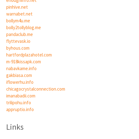
enoughinfo.net
pinhive.net
warnabet.net
bollym4u.me
bolly2tollyblog.me
pandaclub.me
flyttevask.io
byhous.com
hartfordplazahotel.com
m-918kissapk.com
nabavkame.info
gakbiasa.com
iflowerhu.info
chicagocrystalconnection.com
imanabadii.com
trilipohu.info
appruptio.info
Links