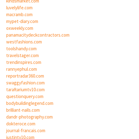
kindsmarket.com
luvelylife.com
macramb.com
mypet-diary.com
oxweekly.com
panamacitydeckcontractors.com
westfashions.com
toolshandy.com
travelstager.com
trendinspires.com
rannyephul.com
reportradar360.com
swaggyfashion.com
taraftariumtv10.com
questionquery.com
bodybuildinglegend.com
brilliant-nails.com
dandr-photography.com
dokteroce.com
journal-francais.com
justintv10.com