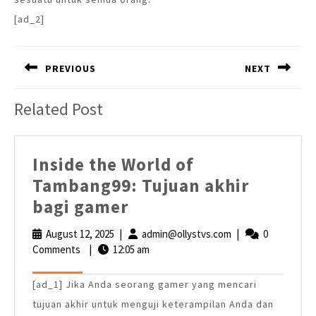
[ad_2]
Post
PREVIOUS
NEXT
navigation
Previous
Next
Related Post
post:
post:
Inside the World of
Tambang99: Tujuan akhir
Inside
bagi gamer
the
August 12, 2025
August
|
admin@ollystvs.com
admin@ollystvs.c
|
0
World
Comments
|
12:05 am
12,
2025
of
[ad_1] Jika Anda seorang gamer yang mencari
Tambang99:
tujuan akhir untuk menguji keterampilan Anda dan
Tujuan