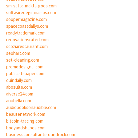
sm-satta-makta-gods.com
softwaredegimnasios.com
soopermagazine.com
spacecoastdailys.com
readytrademark.com
renovationsrated.com
scoziarestaurant.com
seohart.com
set-cleaning.com
promodesignai.com
publicistspaper.com
quindaily.com
abosulte.com
aiverse24.com
anubella.com
audiobooksonaudible.com
beautenetwork.com
bitcoin-tracing.com
bodyandshapes.com
businessconsultantsroundrock.com