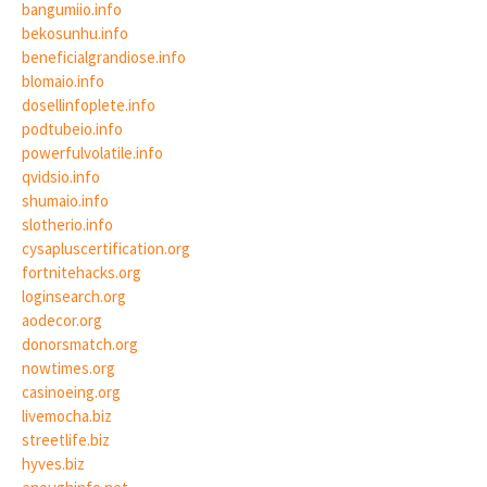
bangumiio.info
bekosunhu.info
beneficialgrandiose.info
blomaio.info
dosellinfoplete.info
podtubeio.info
powerfulvolatile.info
qvidsio.info
shumaio.info
slotherio.info
cysapluscertification.org
fortnitehacks.org
loginsearch.org
aodecor.org
donorsmatch.org
nowtimes.org
casinoeing.org
livemocha.biz
streetlife.biz
hyves.biz