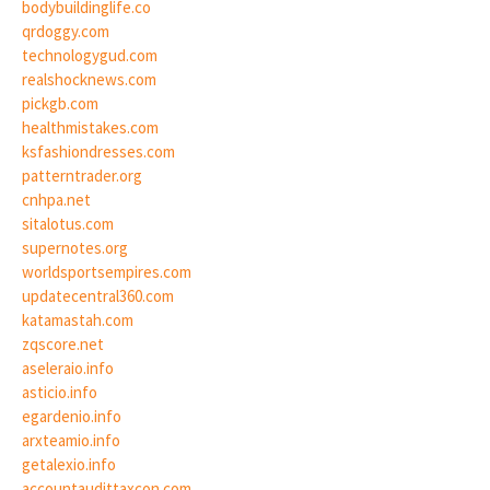
bodybuildinglife.co
qrdoggy.com
technologygud.com
realshocknews.com
pickgb.com
healthmistakes.com
ksfashiondresses.com
patterntrader.org
cnhpa.net
sitalotus.com
supernotes.org
worldsportsempires.com
updatecentral360.com
katamastah.com
zqscore.net
aseleraio.info
asticio.info
egardenio.info
arxteamio.info
getalexio.info
accountaudittaxcon.com