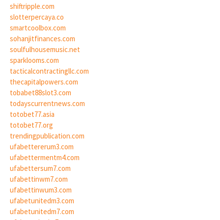
shiftripple.com
slotterpercaya.co
smartcoolbox.com
sohanjitfinances.com
soulfulhousemusic.net
sparklooms.com
tacticalcontractingllc.com
thecapitalpowers.com
tobabet88slot3.com
todayscurrentnews.com
totobet77.asia
totobet77.org
trendingpublication.com
ufabettererum3.com
ufabettermentm4.com
ufabettersum7.com
ufabettinwm7.com
ufabettinwum3.com
ufabetunitedm3.com
ufabetunitedm7.com