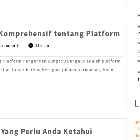
M
A
Apa
Komprehensif tentang Platform
P
itu
P
llystvs.com
 Comments
|
3:05 am
Bung
K
Pand
g Platform Pengertian Bunga99 Bunga99 adalah platform
P
Komp
atian besar karena beragam pilihan permainan, bonus
M
tent
T
Plat
L
qiu
si
Panduan
Yang Perlu Anda Ketahui
de