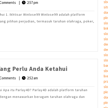
Utama
sb
llystvs.com
 Comments
|
2:57 pm
Winlose99:
si
do
Yang
ui 1. Ikhtisar Winlose99 Winlose99 adalah platform
pk
Perlu
ng pilihan perjudian, termasuk taruhan olahraga, poker,
sl
Anda
lin
sl
Ketahui
sl
de
de
sl
sl
ba
Panduan
ang Perlu Anda Ketahui
sb
Utama
liv
llystvs.com
 Comments
|
2:52 am
Parlay4D:
pr
sl
Yang
i Apa itu Parlay4D? Parlay4D adalah platform taruhan
pk
Perlu
n dengan menawarkan beragam taruhan olahraga dan
do
pk
Anda
pk