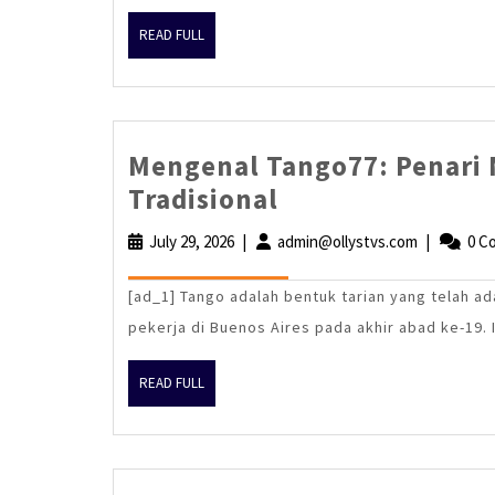
READ
READ FULL
FULL
Mengenal Tango77: Penari 
Mengenal
Tradisional
Tango77:
July 29, 2026
July
|
admin@ollystvs.com
admin@oll
|
0 C
Penari
29,
2026
Mendefinisikan
[ad_1] Tango adalah bentuk tarian yang telah a
Ulang
pekerja di Buenos Aires pada akhir abad ke-19. 
Tango
READ
READ FULL
Tradisional
FULL