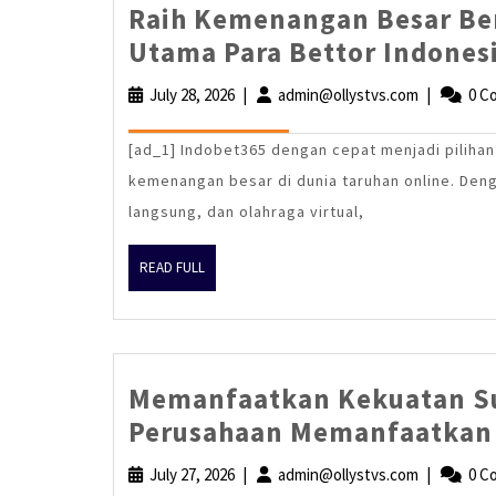
Raih Kemenangan Besar Ber
Utama Para Bettor Indones
July 28, 2026
July
|
admin@ollystvs.com
admin@oll
|
0 C
28,
2026
[ad_1] Indobet365 dengan cepat menjadi pilihan
kemenangan besar di dunia taruhan online. Deng
langsung, dan olahraga virtual,
READ
READ FULL
FULL
Memanfaatkan Kekuatan S
Perusahaan Memanfaatkan 
July 27, 2026
July
|
admin@ollystvs.com
admin@oll
|
0 C