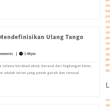
Ketahui
do
ba
po
si
si
si
Mendefinisikan Ulang Tango
pk
si
pk
ystvs.com
omments
|
1:44 pm
qq
pk
pk
da selama berabad-abad, berasal dari lingkungan kelas
qq
Ini adalah tarian yang penuh gairah dan sensual
L
us
uk