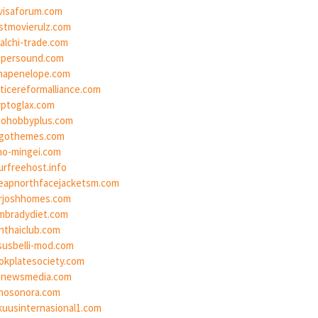
visaforum.com
stmovierulz.com
galchi-trade.com
opersound.com
n
napenelope.com
sticereformalliance.com
yptoglax.com
iohobbyplus.com
gothemes.com
ino-mingei.com
urfreehost.info
ukan
eapnorthfacejacketsm.com
rjoshhomes.com
mbradydiet.com
nthaiclub.com
tegi
susbelli-mod.com
aik
okplatesociety.com
bnewsmedia.com
k
nosonora.com
es
nkuusinternasional1.com