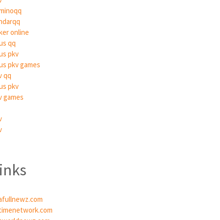
minoqq
ndarqq
ker online
tus qq
tus pkv
tus pkv games
v qq
tus pkv
v games
v
v
inks
afullnewz.com
timenetwork.com