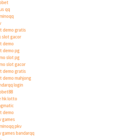
obet
tus qq
minoqq
v
ot demo gratis
k slot gacor
ot demo
ot demo pg
mo slot pg
mo slot gacor
ot demo gratis
ot demo mahjong
ndarqq login
obet88
e hk lotto
agmatic
ot demo
v games
minoqq pkv
v games bandarqq
v