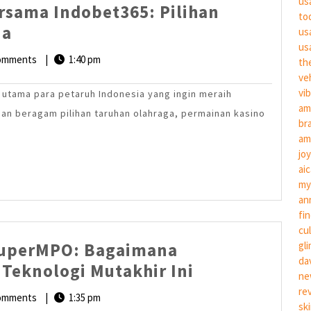
us
sama Indobet365: Pilihan
to
Raih
ia
us
us
Kemenangan
ystvs.com
omments
|
1:40 pm
th
Besar
ve
Bersama
vi
 utama para petaruh Indonesia yang ingin meraih
am
Indobet365:
an beragam pilihan taruhan olahraga, permainan kasino
br
Pilihan
am
Utama
jo
ai
Para
my
Bettor
an
Indonesia
fi
cu
uperMPO: Bagaimana
gl
da
Memanfaatka
Teknologi Mutakhir Ini
ne
Kekuatan
re
ystvs.com
omments
|
1:35 pm
sk