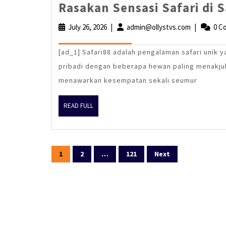
Rasakan Sensasi Safari di S
July 26, 2026
July
|
admin@ollystvs.com
admin@oll
|
0 C
26,
2026
[ad_1] Safari88 adalah pengalaman safari unik
pribadi dengan beberapa hewan paling menakjubka
menawarkan kesempatan sekali seumur
READ
READ FULL
FULL
Posts
1
2
…
121
Next
navigation