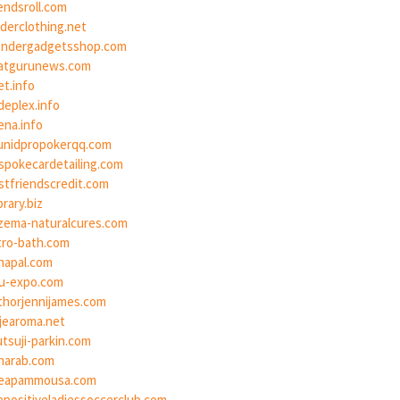
iendsroll.com
iderclothing.net
138
ndergadgetsshop.com
atgurunews.com
et.info
deplex.info
ena.info
unidpropokerqq.com
spokecardetailing.com
stfriendscredit.com
brary.biz
zema-naturalcures.com
tro-bath.com
hapal.com
tu-expo.com
thorjennijames.com
ajearoma.net
utsuji-parkin.com
harab.com
eapammousa.com
epositiveladiessoccerclub.com