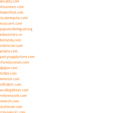
alocality.com
afournewz.com
ebalochhal.com
hicularmaster.com
besaccent.com
pajavierdemiguel.org
ainboosters.co
berlately.com
ycebriscoe.com
carmina.com
partysupplystore.com
nforwisconsin.com
ndjaipur.com
ltofjim.com
immerick.com
vidfollett.com
wcollegebeat.com
verbnewyork.com
inmerch.com
visaforum.com
stmovierulz.com