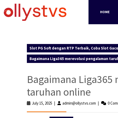
Skip
to
HOME
content
Slot PG Soft dengan RTP Terbaik, Coba Slot Gaco
Bagaimana Liga365 merevolusi pengalaman taru
Bagaimana Liga365 
taruhan online
July 15, 2025
July
|
admin@ollystvs.com
admin@ollys
|
0 Com
15,
2025