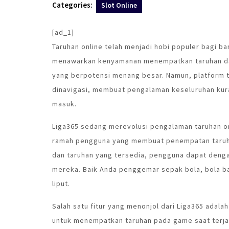
Categories:
Slot Online
[ad_1]
Taruhan online telah menjadi hobi populer bagi b
menawarkan kenyamanan menempatkan taruhan dar
yang berpotensi menang besar. Namun, platform tar
dinavigasi, membuat pengalaman keseluruhan kur
masuk.
Liga365 sedang merevolusi pengalaman taruhan o
ramah pengguna yang membuat penempatan taruha
dan taruhan yang tersedia, pengguna dapat den
mereka. Baik Anda penggemar sepak bola, bola bas
liput.
Salah satu fitur yang menonjol dari Liga365 adal
untuk menempatkan taruhan pada game saat terj