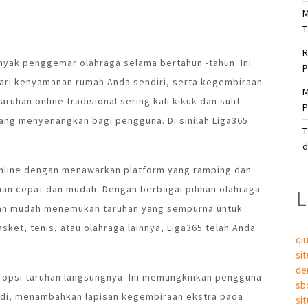
M
T
R
anyak penggemar olahraga selama bertahun -tahun. Ini
P
i kenyamanan rumah Anda sendiri, serta kegembiraan
M
uhan online tradisional sering kali kikuk dan sulit
P
ang menyenangkan bagi pengguna. Di sinilah Liga365
T
d
nline dengan menawarkan platform yang ramping dan
n cepat dan mudah. Dengan berbagai pilihan olahraga
L
gan mudah menemukan taruhan yang sempurna untuk
ket, tenis, atau olahraga lainnya, Liga365 telah Anda
qiu
si
de
ah opsi taruhan langsungnya. Ini memungkinkan pengguna
sb
adi, menambahkan lapisan kegembiraan ekstra pada
si