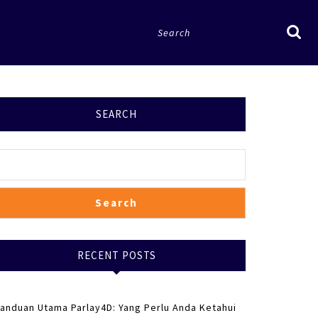
Search
for:
SEARCH
Search
RECENT POSTS
anduan Utama Parlay4D: Yang Perlu Anda Ketahui