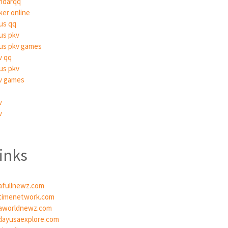
ndarqq
ker online
tus qq
tus pkv
tus pkv games
v qq
tus pkv
v games
v
v
inks
afullnewz.com
com
timenetwork.com
aworldnewz.com
dayusaexplore.com