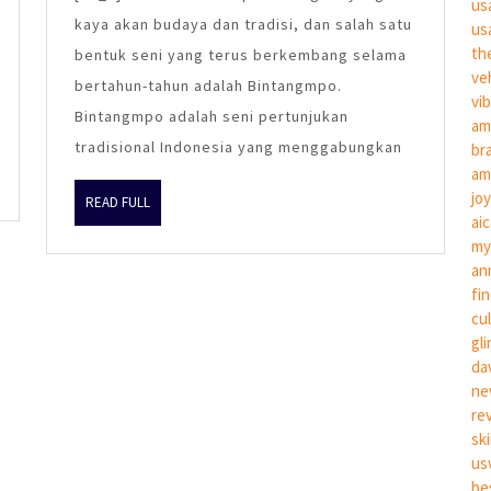
Indonesia
us
kaya akan budaya dan tradisi, dan salah satu
yang
us
th
bentuk seni yang terus berkembang selama
Terus
ve
bertahun-tahun adalah Bintangmpo.
Berkembang
vi
Bintangmpo adalah seni pertunjukan
am
tradisional Indonesia yang menggabungkan
br
am
jo
READ
READ FULL
ai
FULL
my
an
fi
cu
gl
da
ne
re
sk
us
be