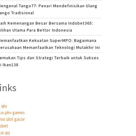
engenal Tango77: Penari Mendefinisikan Ulang
ango Tradisional
aih Kemenangan Besar Bersama Indobet365:
ilihan Utama Para Bettor Indonesia
emanfaatkan Kekuatan SuperMPO: Bagaimana
erusahaan Memanfaatkan Teknologi Mutakhir Ini
emukan Tips dan Strategi Terbaik untuk Sukses
i Ikan138
inks
 qiu
tus pkv games
mo slot gacor
obet
tus qq