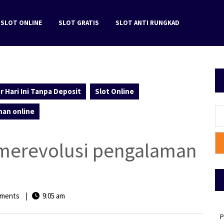
SLOT ONLINE
SLOT GRATIS
SLOT ANTI RUNGKAD
r Hari Ini Tanpa Deposit
Slot Online
han online
merevolusi pengalaman
tvs.com
ments
|
9:05 am
P