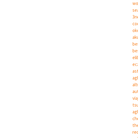
wo
se
3n
co
ok
ak
be
be
eli
ec
as
ag
al
au
vi
ts
ag
ch
th
re