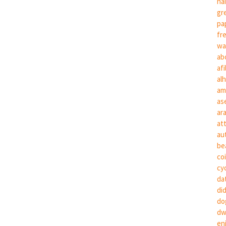
na
gr
pa
fr
wa
ab
afi
al
am
as
ar
at
au
be
co
cy
da
di
do
dw
en