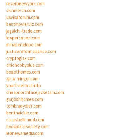
reverbnewyork.com
skinmerch.com
usvisaforum.com
bestmovierulz.com
jagalchi-trade.com
loopersound.com
minapenelope.com
justicereformalliance.com
cryptoglax.com
ohiohobbyplus.com
bogothemes.com
ajino-mingei.com
yourfreehost.info
cheapnorthfacejacketsm.com
gurjoshhomes.com
tombradydiet.com
bonthaiclub.com
casusbelli-mod.com
bookplatesociety.com
lebnewsmedia.com