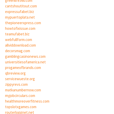
greenlife360.com
cantshoutitout.com
expressufabet.biz
mypuertoplata.net
thepioneerxpress.com
howtofixissue.com
teamufabet.biz
webfullform.com
allviddownload.com
decorsmag.com
gamblingcasinonews.com
universitiesofamerica.net
progameofbrands.com
qbreview.org
servicewueste.org
zippyrevs.com
matkanumbernow.com
myjobcirculars.com
healthmoreoverfitness.com
topslotxgames.com
routerloggnet.net