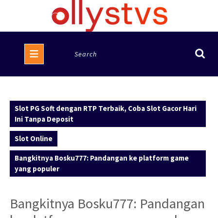
Skip
to
content
Open
Search
Button
for:
Slot PG Soft dengan RTP Terbaik, Coba Slot Gacor Hari
Ini Tanpa Deposit
Slot Online
Bangkitnya Bosku777: Pandangan ke platform game
yang populer
Bangkitnya Bosku777: Pandangan