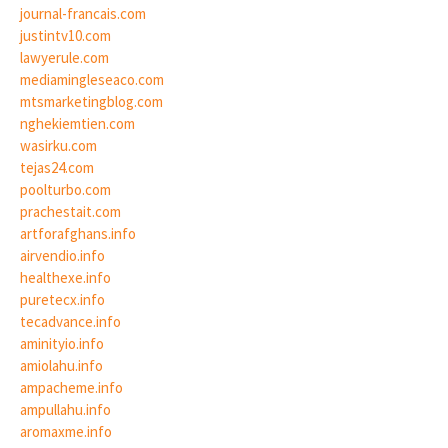
journal-francais.com
justintv10.com
lawyerule.com
mediamingleseaco.com
mtsmarketingblog.com
nghekiemtien.com
wasirku.com
tejas24.com
poolturbo.com
prachestait.com
artforafghans.info
airvendio.info
healthexe.info
puretecx.info
tecadvance.info
aminityio.info
amiolahu.info
ampacheme.info
ampullahu.info
aromaxme.info