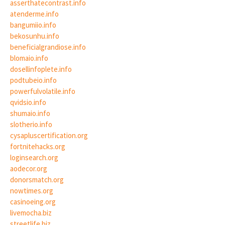
asserthatecontrast.info
atenderme.info
bangumiio.info
bekosunhu.info
beneficialgrandiose.info
blomaio.info
dosellinfoplete.info
podtubeio.info
powerfulvolatile.info
qvidsio.info
shumaio.info
slotherio.info
cysapluscertification.org
fortnitehacks.org
loginsearch.org
aodecor.org
donorsmatch.org
nowtimes.org
casinoeing.org
livemocha.biz
streetlife.biz