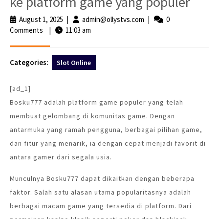
ke platform game yang populer
August 1, 2025
August
|
admin@ollystvs.com
admin@ollystvs.com
|
0
Comments
|
11:03 am
1,
2025
Categories:
Slot Online
[ad_1]
Bosku777 adalah platform game populer yang telah
membuat gelombang di komunitas game. Dengan
antarmuka yang ramah pengguna, berbagai pilihan game,
dan fitur yang menarik, ia dengan cepat menjadi favorit di
antara gamer dari segala usia.
Munculnya Bosku777 dapat dikaitkan dengan beberapa
faktor. Salah satu alasan utama popularitasnya adalah
berbagai macam game yang tersedia di platform. Dari