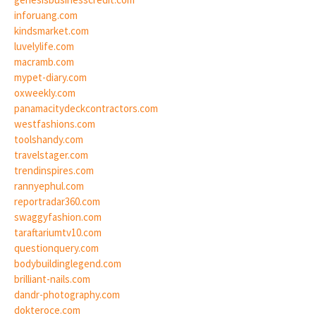
inforuang.com
kindsmarket.com
luvelylife.com
macramb.com
mypet-diary.com
oxweekly.com
panamacitydeckcontractors.com
westfashions.com
toolshandy.com
travelstager.com
trendinspires.com
rannyephul.com
reportradar360.com
swaggyfashion.com
taraftariumtv10.com
questionquery.com
bodybuildinglegend.com
brilliant-nails.com
dandr-photography.com
dokteroce.com