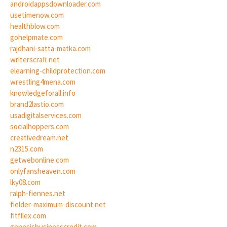
androidappsdownloader.com
usetimenow.com
healthblow.com
gohelpmate.com
rajdhani-satta-matka.com
writerscraft.net
elearning-childprotection.com
wrestling4mena.com
knowledgeforall.info
brand2lastio.com
usadigitalservices.com
socialhoppers.com
creativedream.net
n2315.com
getwebonline.com
onlyfansheaven.com
lky08.com
ralph-fiennes.net
fielder-maximum-discount.net
fitfllex.com
genesisbusinesscredit.com