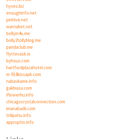
hyves.biz
enoughinfo.net
pinhive.net
warnabet.net
bollym4u.me
bolly2tollyblog.me
pandaclub.me
flyttevask.io
byhous.com
hartfordplazahotel.com
m-918kissapk.com
nabavkame.info
gakbiasa.com
iflowerhu.info
chicagocrystalconnection.com
imanabadii.com
trilipohu.info
appruptio.info