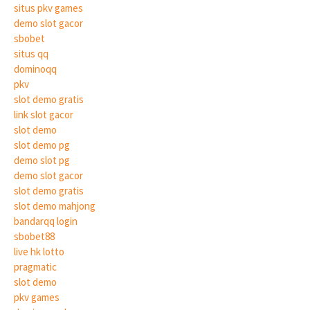
situs pkv games
demo slot gacor
sbobet
situs qq
dominoqq
pkv
slot demo gratis
link slot gacor
slot demo
slot demo pg
demo slot pg
demo slot gacor
slot demo gratis
slot demo mahjong
bandarqq login
sbobet88
live hk lotto
pragmatic
slot demo
pkv games