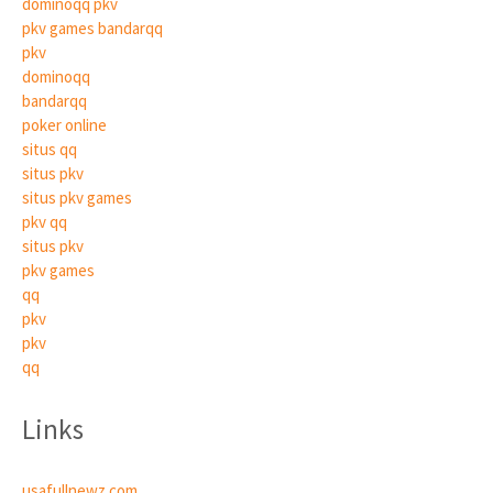
dominoqq pkv
pkv games bandarqq
pkv
dominoqq
bandarqq
poker online
situs qq
situs pkv
situs pkv games
pkv qq
situs pkv
pkv games
qq
pkv
pkv
qq
Links
usafullnewz.com