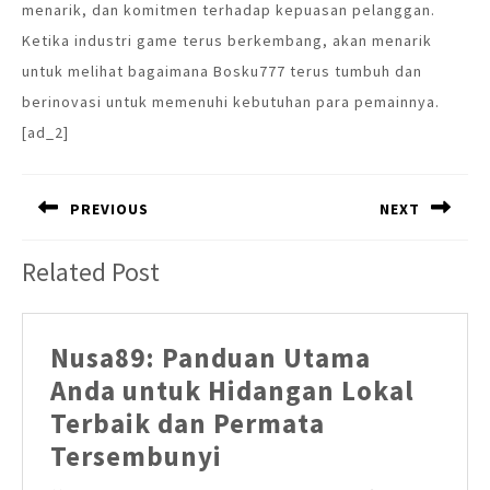
menarik, dan komitmen terhadap kepuasan pelanggan.
Ketika industri game terus berkembang, akan menarik
untuk melihat bagaimana Bosku777 terus tumbuh dan
berinovasi untuk memenuhi kebutuhan para pemainnya.
[ad_2]
Post
PREVIOUS
NEXT
navigation
Previous
Next
Related Post
post:
post:
Nusa89: Panduan Utama
Anda untuk Hidangan Lokal
Terbaik dan Permata
Nusa89:
Tersembunyi
Panduan