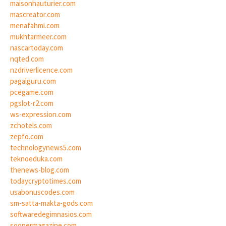
maisonhauturier.com
mascreator.com
menafahmi.com
mukhtarmeer.com
nascartoday.com
nqted.com
nzdriverlicence.com
pagalguru.com
pcegame.com
pgslot-r2.com
ws-expression.com
zchotels.com
zepfo.com
technologynews5.com
teknoeduka.com
thenews-blog.com
todaycryptotimes.com
usabonuscodes.com
sm-satta-makta-gods.com
softwaredegimnasios.com
soopermagazine.com