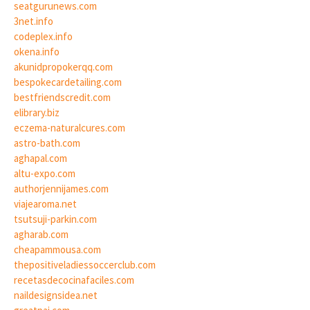
seatgurunews.com
3net.info
codeplex.info
okena.info
akunidpropokerqq.com
bespokecardetailing.com
bestfriendscredit.com
elibrary.biz
eczema-naturalcures.com
astro-bath.com
aghapal.com
altu-expo.com
authorjennijames.com
viajearoma.net
tsutsuji-parkin.com
agharab.com
cheapammousa.com
thepositiveladiessoccerclub.com
recetasdecocinafaciles.com
naildesignsidea.net