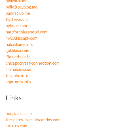
bollym4u.me
bolly2tollyblog.me
pandaclub.me
flyttevask.io
byhous.com
hartfordplazahotel.com
m-918kissapk.com
nabavkame.info
gakbiasa.com
iflowerhu.info
chicagocrystalconnection.com
imanabadii.com
trilipohu.info
appruptio.info
Links
punjwanis.com
the-parcs-clematiscondos.com
jusu-gb.com