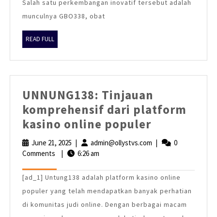
Salah satu perkembangan inovatif tersebut adalah
munculnya GBO338, obat
READ
READ FULL
FULL
UNNUNG138: Tinjauan
komprehensif dari platform
UNNUNG13
kasino online populer
Tinjauan
June 21, 2025
June
|
admin@ollystvs.com
admin@ollystvs.com
|
0
komprehen
Comments
|
21,
6:26 am
2025
dari
[ad_1] Untung138 adalah platform kasino online
platform
populer yang telah mendapatkan banyak perhatian
kasino
di komunitas judi online. Dengan berbagai macam
online