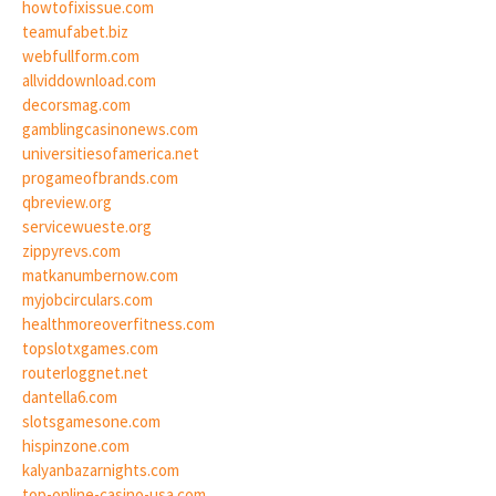
howtofixissue.com
teamufabet.biz
webfullform.com
allviddownload.com
decorsmag.com
gamblingcasinonews.com
universitiesofamerica.net
progameofbrands.com
qbreview.org
servicewueste.org
zippyrevs.com
matkanumbernow.com
myjobcirculars.com
healthmoreoverfitness.com
topslotxgames.com
routerloggnet.net
dantella6.com
slotsgamesone.com
hispinzone.com
kalyanbazarnights.com
top-online-casino-usa.com