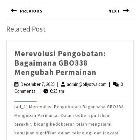
Post
PREVIOUS
NEXT
navigation
Previous
Next
Related Post
post:
post:
Merevolusi Pengobatan:
Bagaimana GBO338
Merevolusi
Mengubah Permainan
Pengobata
December 7, 2025
December
|
admin@ollystvs.com
admin@ollystvs
|
0
Bagaimana
Comments
|
6:25 am
7,
2025
GBO338
[ad_1] Merevolusi Pengobatan: Bagaimana GBO338
Mengubah
Mengubah Permainan Dalam beberapa tahun
Permainan
terakhir, bidang kedokteran telah mengalami
kemajuan signifikan dalam teknologi dan inovasi.