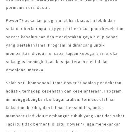
permainan di industri.
Power77 bukanlah program latihan biasa. Ini lebih dari
sekedar berkeringat di gym; ini berfokus pada kesehatan
secara keseluruhan dan menciptakan gaya hidup sehat
yang bertahan lama. Program ini dirancang untuk
membantu individu mencapai tujuan kebugaran mereka
sekaligus meningkatkan kesejahteraan mental dan
emosional mereka.
Salah satu komponen utama Power77 adalah pendekatan
holistik terhadap kesehatan dan kesejahteraan. Program
ini menggabungkan berbagai latihan, termasuk latihan
kekuatan, kardio, dan latihan fleksibilitas, untuk
membantu individu membangun tubuh yang kuat dan sehat.
Tapi itu tidak berhenti di situ. Power77 juga menekankan