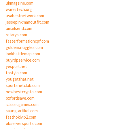
ukmagzine.com
wareztech.org
usabestnetwork.com
jessepinkmanoutfit.com
umailsend.com
retarys.com
fasterformationcpf.com
goldensnuggles.com
lookbattlemap.com
buyrdpservice.com
yesport.net
tostylo.com
yougetthat.net
sportsnetclub.com
newbestcrypto.com
oxfordsave.com
iclassicgames.com
saung-artikel.com
fasthokivip2.com
observersports.com