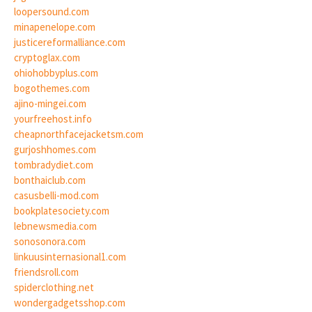
loopersound.com
minapenelope.com
justicereformalliance.com
cryptoglax.com
ohiohobbyplus.com
bogothemes.com
ajino-mingei.com
yourfreehost.info
cheapnorthfacejacketsm.com
gurjoshhomes.com
tombradydiet.com
bonthaiclub.com
casusbelli-mod.com
bookplatesociety.com
lebnewsmedia.com
sonosonora.com
linkuusinternasional1.com
friendsroll.com
spiderclothing.net
wondergadgetsshop.com