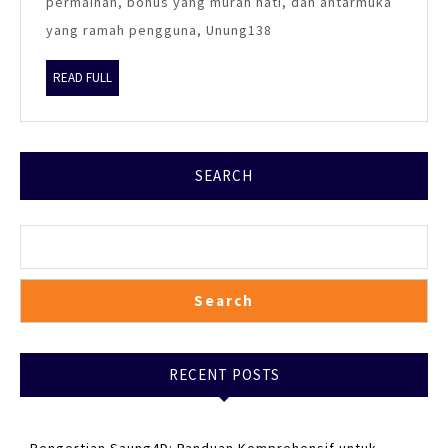
permainan, bonus yang murah hati, dan antarmuka
populer
yang ramah pengguna, Unung138
READ
READ FULL
FULL
SEARCH
Search
RECENT POSTS