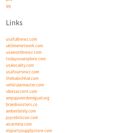
qq
Links
usafullnewz.com
uktimenetwork.com
usaworldnewz.com
todayusaexplore.com
usalocality.com
usafournewz.com
thebalochhal.com
vehicularmaster.com
vibesaccent.com
ampajavierdemiguel.org
brainboosters.co
amberlately.com
joycebriscoe.com
aicarmina.com
mypartysupplystore.com