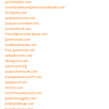
pertamaskre.com
threadsvideoandphotodownloader.com
techgiddy.com
usalivenetwork.com
jackpotrushonline.info
ucnewshindi.com
freecellphonedatabase.com
gamersrope.com
exellewebmedia.com
free-gamestop.com
sinbadtravels.com
ukmagzine.com
wareztech.org
usabestnetwork.com
jessepinkmanoutfit.com
umailsend.com
retarys.com
fasterformationcpf.com
goldensnuggles.com
lookbattlemap.com
buyrdpservice.com