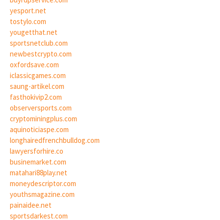
yesport.net
tostylo.com
yougetthat.net
sportsnetclub.com
newbestcrypto.com
oxfordsave.com
iclassicgames.com
saung-artikel.com
fasthokivip2.com
observersports.com
cryptominingplus.com
aquinoticiaspe.com
longhairedfrenchbulldog.com
lawyersforhire.co
businemarket.com
matahari88play.net
moneydescriptor.com
youthsmagazine.com
painaidee.net
sportsdarkest.com