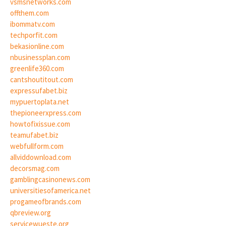
vsmsnetworks.com
offthem.com
ibommatv.com
techporfit.com
bekasionline.com
nbusinessplan.com
greenlife360.com
cantshoutitout.com
expressufabet.biz
mypuertoplata.net
thepioneerxpress.com
howtofixissue.com
teamufabet.biz
webfullform.com
allviddownload.com
decorsmag.com
gamblingcasinonews.com
universitiesofamerica.net
progameofbrands.com
qbreview.org
servicewueste.org