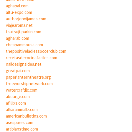
aghapal.com
altu-expo.com
authorjennijames.com
viajearoma.net
tsutsuji-parkin.com
agharab.com
cheapammousa.com
thepositiveladiessoccerclub.com
recetasdecocinafaciles.com
naildesignsidea.net
greatpai.com
paperlanterntheatre.org
freeworshipnetwork.com
watercraftllc.com
abourge.com
afiliixs.com
alharammallz.com
americanbulletins.com
asespares.com
arabianstime.com