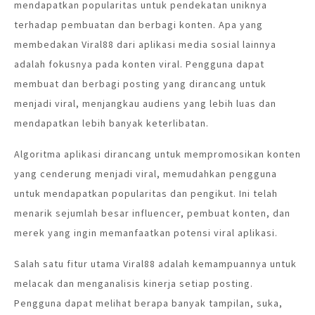
mendapatkan popularitas untuk pendekatan uniknya
terhadap pembuatan dan berbagi konten. Apa yang
membedakan Viral88 dari aplikasi media sosial lainnya
adalah fokusnya pada konten viral. Pengguna dapat
membuat dan berbagi posting yang dirancang untuk
menjadi viral, menjangkau audiens yang lebih luas dan
mendapatkan lebih banyak keterlibatan.
Algoritma aplikasi dirancang untuk mempromosikan konten
yang cenderung menjadi viral, memudahkan pengguna
untuk mendapatkan popularitas dan pengikut. Ini telah
menarik sejumlah besar influencer, pembuat konten, dan
merek yang ingin memanfaatkan potensi viral aplikasi.
Salah satu fitur utama Viral88 adalah kemampuannya untuk
melacak dan menganalisis kinerja setiap posting.
Pengguna dapat melihat berapa banyak tampilan, suka,