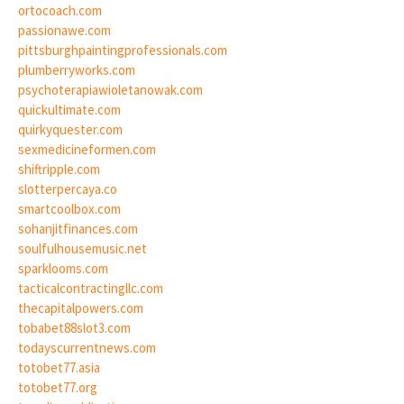
ortocoach.com
passionawe.com
pittsburghpaintingprofessionals.com
plumberryworks.com
psychoterapiawioletanowak.com
quickultimate.com
quirkyquester.com
sexmedicineformen.com
shiftripple.com
slotterpercaya.co
smartcoolbox.com
sohanjitfinances.com
soulfulhousemusic.net
sparklooms.com
tacticalcontractingllc.com
thecapitalpowers.com
tobabet88slot3.com
todayscurrentnews.com
totobet77.asia
totobet77.org