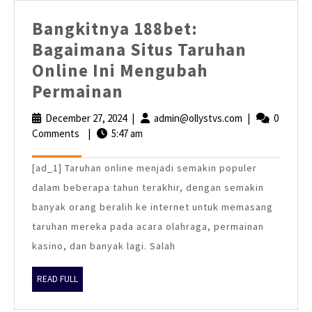
Bangkitnya 188bet:
Bagaimana Situs Taruhan
Online Ini Mengubah
Bangkitnya
Permainan
188bet:
December 27, 2024
December
|
admin@ollystvs.com
admin@ollystv
|
0
Bagaimana
Comments
|
5:47 am
27,
Situs
2024
[ad_1] Taruhan online menjadi semakin populer
Taruhan
dalam beberapa tahun terakhir, dengan semakin
Online
banyak orang beralih ke internet untuk memasang
Ini
taruhan mereka pada acara olahraga, permainan
Mengubah
kasino, dan banyak lagi. Salah
Permainan
READ
READ FULL
FULL