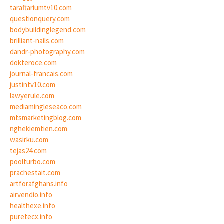
taraftariumtv10.com
questionquery.com
bodybuildinglegend.com
brilliant-nails.com
dandr-photography.com
dokteroce.com
journal-francais.com
justintv10.com
lawyerule.com
mediamingleseaco.com
mtsmarketingblog.com
nghekiemtien.com
wasirku.com
tejas24.com
poolturbo.com
prachestait.com
artforafghans.info
airvendio.info
healthexe.info
puretecx.info