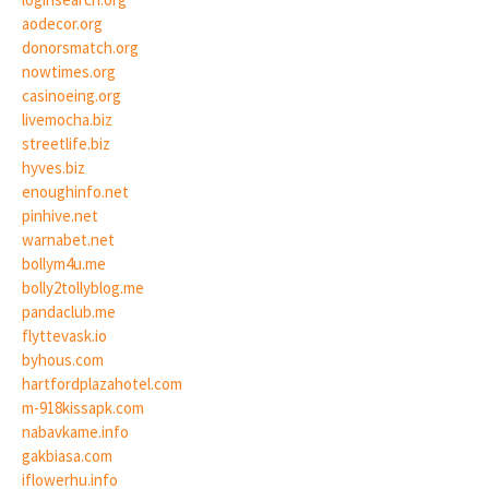
aodecor.org
donorsmatch.org
nowtimes.org
casinoeing.org
livemocha.biz
streetlife.biz
hyves.biz
enoughinfo.net
pinhive.net
warnabet.net
bollym4u.me
bolly2tollyblog.me
pandaclub.me
flyttevask.io
byhous.com
hartfordplazahotel.com
m-918kissapk.com
nabavkame.info
gakbiasa.com
iflowerhu.info