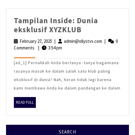
Tampilan Inside: Dunia
Tampilan
eksklusif XYZKLUB
Inside:
February 27, 2025
February
|
admin@ollystvs.com
admin@ollystvs
|
0
Dunia
Comments
|
3:54 pm
27,
2025
eksklusif
[ad_1] Pernahkah Anda bertanya -tanya bagaimana
XYZKLUB
rasanya masuk ke dalam salah satu klub paling
eksklusif di dunia? Nah, heran tidak lagi karena
kami membawa Anda ke dalam pandangan ke dalam
READ
READ FULL
FULL
SEARCH