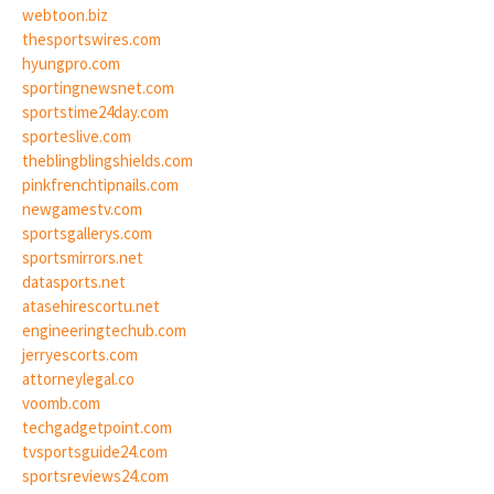
webtoon.biz
thesportswires.com
hyungpro.com
sportingnewsnet.com
sportstime24day.com
sporteslive.com
theblingblingshields.com
pinkfrenchtipnails.com
newgamestv.com
sportsgallerys.com
sportsmirrors.net
datasports.net
atasehirescortu.net
engineeringtechub.com
jerryescorts.com
attorneylegal.co
voomb.com
techgadgetpoint.com
tvsportsguide24.com
sportsreviews24.com