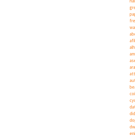
na
gr
pa
fr
wa
ab
afi
al
am
as
ar
at
au
be
co
cy
da
di
do
dw
en