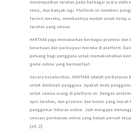
menempatkan taruhan pada berbagai acara olahrag
tenis, dan banyak lagi. Platform ini memberi pe
favorit mereka, membuatnya mudah untuk tetap u
taruhan yang sesuai.
HARTA88 juga menawarkan berbagai promosi dan
kesetiaan dan partisipasi mereka di platform. Da
peluang bagi pengguna untuk memaksimalkan ke
game online yang bermanfaat.
Secara keseluruhan, HARTA88 adalah perbatasan b
untuk dinikmati pengguna. Apakah Anda penggemar
untuk semua orang di platform ini. Dengan anta
opsi taruhan, dan promosi dan bonus yang murah h
penggemar hiburan online. Jadi mengapa menunggu
sensasi permainan online yang belum pernah terj
[ad_2]