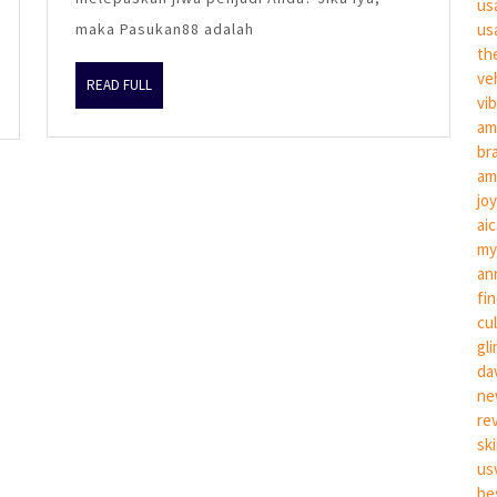
us
maka Pasukan88 adalah
us
th
ve
READ
READ FULL
vi
FULL
am
br
am
jo
ai
my
an
fi
cu
gl
da
ne
re
sk
us
be