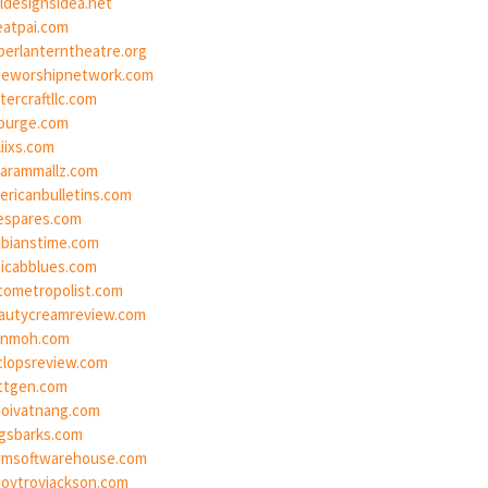
ildesignsidea.net
eatpai.com
perlanterntheatre.org
eeworshipnetwork.com
tercraftllc.com
ourge.com
liixs.com
harammallz.com
ericanbulletins.com
espares.com
abianstime.com
ticabblues.com
tometropolist.com
autycreamreview.com
inmoh.com
clopsreview.com
ttgen.com
doivatnang.com
gsbarks.com
msoftwarehouse.com
joytroyjackson.com