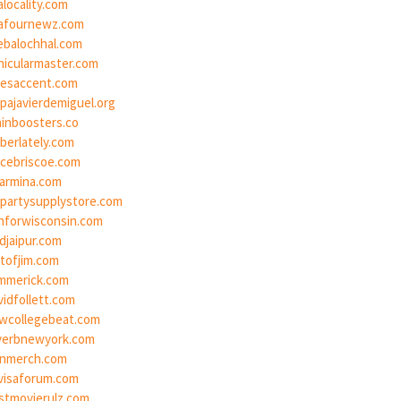
alocality.com
afournewz.com
ebalochhal.com
hicularmaster.com
besaccent.com
pajavierdemiguel.org
ainboosters.co
berlately.com
ycebriscoe.com
carmina.com
partysupplystore.com
nforwisconsin.com
ndjaipur.com
ltofjim.com
immerick.com
vidfollett.com
wcollegebeat.com
verbnewyork.com
inmerch.com
visaforum.com
stmovierulz.com