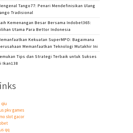
engenal Tango77: Penari Mendefinisikan Ulang
ango Tradisional
aih Kemenangan Besar Bersama Indobet365:
ilihan Utama Para Bettor Indonesia
emanfaatkan Kekuatan SuperMPO: Bagaimana
erusahaan Memanfaatkan Teknologi Mutakhir Ini
emukan Tips dan Strategi Terbaik untuk Sukses
i Ikan138
inks
 qiu
tus pkv games
mo slot gacor
obet
tus qq