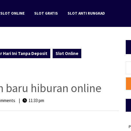
SLOT ONLINE
SLOT GRATIS
SLOT ANTI RUNGKAD
r Hari Ini Tanpa Deposit
Slot Online
 baru hiburan online
ystvs.com
omments
|
11:33 pm
P