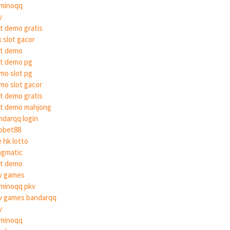
minoqq
v
ot demo gratis
k slot gacor
ot demo
ot demo pg
mo slot pg
mo slot gacor
ot demo gratis
ot demo mahjong
ndarqq login
obet88
e hk lotto
agmatic
ot demo
v games
minoqq pkv
v games bandarqq
v
minoqq