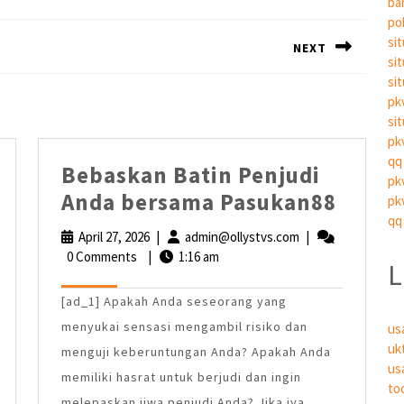
ba
po
si
NEXT
si
Next
si
post:
pk
si
pk
qq
Bebaskan Batin Penjudi
pk
Bebas
Anda bersama Pasukan88
pk
qq
Batin
April 27, 2026
April
|
admin@ollystvs.com
admin@ollystvs.
|
Penju
0 Comments
|
27,
1:16 am
in@ollystvs.com
L
2026
Anda
[ad_1] Apakah Anda seseorang yang
bersa
menyukai sensasi mengambil risiko dan
us
Pasuk
uk
menguji keberuntungan Anda? Apakah Anda
us
memiliki hasrat untuk berjudi dan ingin
to
melepaskan jiwa penjudi Anda? Jika iya,