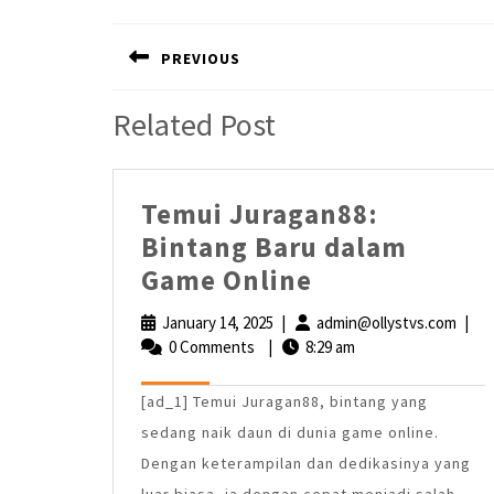
Post
PREVIOUS
navigation
Previous
Related Post
post:
Temui Juragan88:
Bintang Baru dalam
Temui
Game Online
Juragan88:
January 14, 2025
January
|
admin@ollystvs.com
adm
|
Bintang
0 Comments
|
14,
8:29 am
2025
Baru
[ad_1] Temui Juragan88, bintang yang
dalam
sedang naik daun di dunia game online.
Game
Dengan keterampilan dan dedikasinya yang
Online
luar biasa, ia dengan cepat menjadi salah