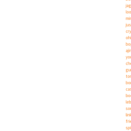
ja
lo
mi
ju
cr
oh
bo
aj
yo
ch
gu
to
bo
ca
bo
le
so
li
fr
sp