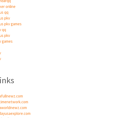
ndarqq
ker online
tus qq
tus pkv
tus pkv games
v qq
tus pkv
v games
v
kan
v
com
di
inks
ma
afullnewz.com
an88
timenetwork.com
aworldnewz.com
dayusaexplore.com