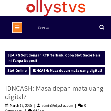
Skip
to
content
Open
Search
Button
for:
Slot PG Soft dengan RTP Terbaik, Coba Slot Gacor Hari
Ini Tanpa Deposit
Slot Online
IDNCASH: Masa depan mata uang digital?
IDNCASH: Masa depan mata uang
digital?
March 19, 2025
March
|
admin@ollystvs.com
admin@ollystvs.com
|
0
Comments
|
6:18 am
19,