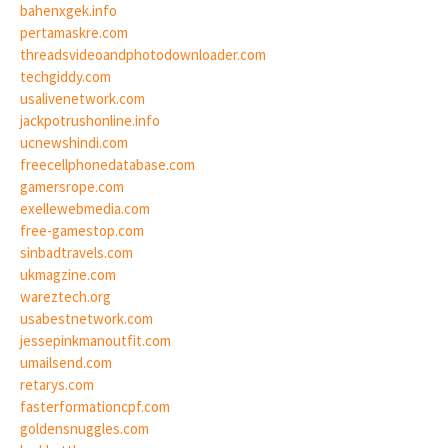
bahenxgek.info
pertamaskre.com
threadsvideoandphotodownloader.com
techgiddy.com
usalivenetwork.com
jackpotrushonline.info
ucnewshindi.com
freecellphonedatabase.com
gamersrope.com
exellewebmedia.com
free-gamestop.com
sinbadtravels.com
ukmagzine.com
wareztech.org
usabestnetwork.com
jessepinkmanoutfit.com
umailsend.com
retarys.com
fasterformationcpf.com
goldensnuggles.com