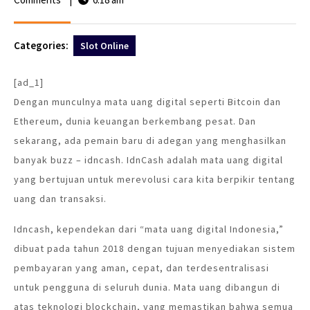
2025
Categories:
Slot Online
[ad_1]
Dengan munculnya mata uang digital seperti Bitcoin dan
Ethereum, dunia keuangan berkembang pesat. Dan
sekarang, ada pemain baru di adegan yang menghasilkan
banyak buzz – idncash. IdnCash adalah mata uang digital
yang bertujuan untuk merevolusi cara kita berpikir tentang
uang dan transaksi.
Idncash, kependekan dari “mata uang digital Indonesia,”
dibuat pada tahun 2018 dengan tujuan menyediakan sistem
pembayaran yang aman, cepat, dan terdesentralisasi
untuk pengguna di seluruh dunia. Mata uang dibangun di
atas teknologi blockchain, yang memastikan bahwa semua