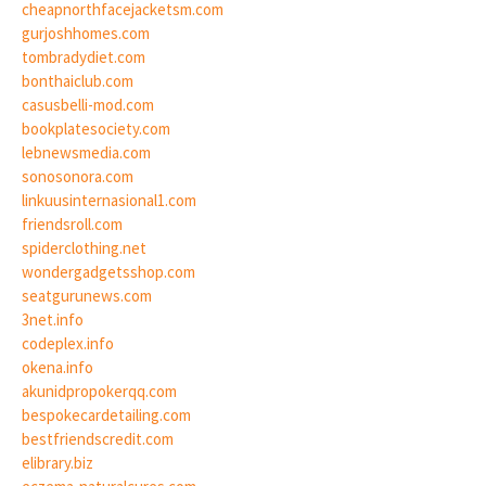
cheapnorthfacejacketsm.com
gurjoshhomes.com
tombradydiet.com
bonthaiclub.com
casusbelli-mod.com
bookplatesociety.com
lebnewsmedia.com
sonosonora.com
linkuusinternasional1.com
friendsroll.com
spiderclothing.net
wondergadgetsshop.com
seatgurunews.com
3net.info
codeplex.info
okena.info
akunidpropokerqq.com
bespokecardetailing.com
bestfriendscredit.com
elibrary.biz