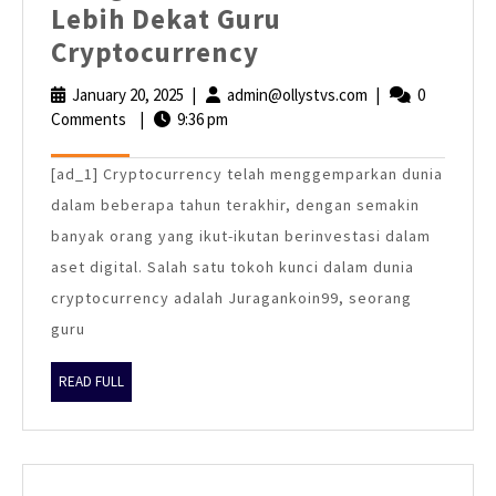
Lebih Dekat Guru
Temui
Cryptocurrency
Dalang
January 20, 2025
January
|
admin@ollystvs.com
admin@ollystvs.
|
0
di
Comments
|
9:36 pm
20,
2025
Balik
[ad_1] Cryptocurrency telah menggemparkan dunia
Juragankoin99:
dalam beberapa tahun terakhir, dengan semakin
Melihat
banyak orang yang ikut-ikutan berinvestasi dalam
Lebih
aset digital. Salah satu tokoh kunci dalam dunia
Dekat
cryptocurrency adalah Juragankoin99, seorang
Guru
guru
Cryptocurrency
READ
READ FULL
FULL