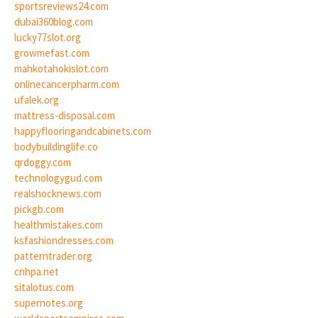
sportsreviews24.com
dubai360blog.com
lucky77slot.org
growmefast.com
mahkotahokislot.com
onlinecancerpharm.com
ufalek.org
mattress-disposal.com
happyflooringandcabinets.com
bodybuildinglife.co
qrdoggy.com
technologygud.com
realshocknews.com
pickgb.com
healthmistakes.com
ksfashiondresses.com
patterntrader.org
cnhpa.net
sitalotus.com
supernotes.org