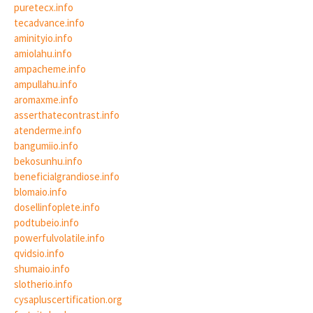
puretecx.info
tecadvance.info
aminityio.info
amiolahu.info
ampacheme.info
ampullahu.info
aromaxme.info
asserthatecontrast.info
atenderme.info
bangumiio.info
bekosunhu.info
beneficialgrandiose.info
blomaio.info
dosellinfoplete.info
podtubeio.info
powerfulvolatile.info
qvidsio.info
shumaio.info
slotherio.info
cysapluscertification.org