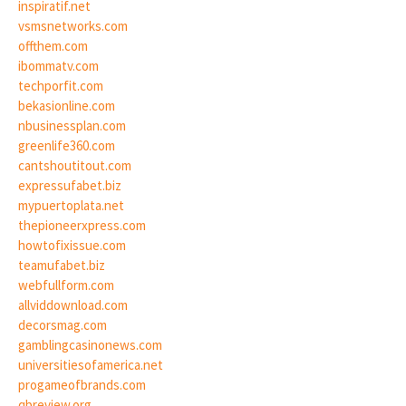
inspiratif.net
vsmsnetworks.com
offthem.com
ibommatv.com
techporfit.com
bekasionline.com
nbusinessplan.com
greenlife360.com
cantshoutitout.com
expressufabet.biz
mypuertoplata.net
thepioneerxpress.com
howtofixissue.com
teamufabet.biz
webfullform.com
allviddownload.com
decorsmag.com
gamblingcasinonews.com
universitiesofamerica.net
progameofbrands.com
qbreview.org