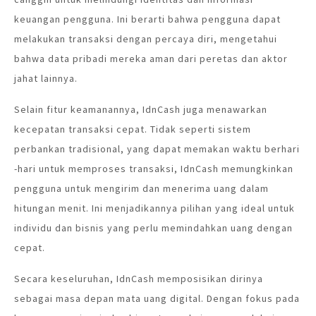
keuangan pengguna. Ini berarti bahwa pengguna dapat
melakukan transaksi dengan percaya diri, mengetahui
bahwa data pribadi mereka aman dari peretas dan aktor
jahat lainnya.
Selain fitur keamanannya, IdnCash juga menawarkan
kecepatan transaksi cepat. Tidak seperti sistem
perbankan tradisional, yang dapat memakan waktu berhari
-hari untuk memproses transaksi, IdnCash memungkinkan
pengguna untuk mengirim dan menerima uang dalam
hitungan menit. Ini menjadikannya pilihan yang ideal untuk
individu dan bisnis yang perlu memindahkan uang dengan
cepat.
Secara keseluruhan, IdnCash memposisikan dirinya
sebagai masa depan mata uang digital. Dengan fokus pada