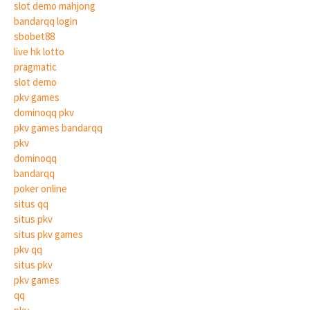
slot demo mahjong
bandarqq login
sbobet88
live hk lotto
pragmatic
slot demo
pkv games
dominoqq pkv
pkv games bandarqq
pkv
dominoqq
bandarqq
poker online
situs qq
situs pkv
situs pkv games
pkv qq
situs pkv
pkv games
qq