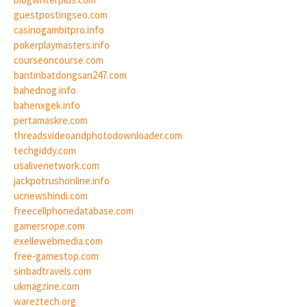
guestpostingseo.com
casinogambitpro.info
pokerplaymasters.info
courseoncourse.com
bantinbatdongsan247.com
bahednog.info
bahenxgek.info
pertamaskre.com
threadsvideoandphotodownloader.com
techgiddy.com
usalivenetwork.com
jackpotrushonline.info
ucnewshindi.com
freecellphonedatabase.com
gamersrope.com
exellewebmedia.com
free-gamestop.com
sinbadtravels.com
ukmagzine.com
wareztech.org