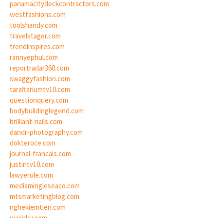
panamacitydeckcontractors.com
westfashions.com
toolshandy.com
travelstager.com
trendinspires.com
rannyephul.com
reportradar360.com
swaggyfashion.com
taraftariumtv10.com
questionquery.com
bodybuildinglegend.com
brilliant-nails.com
dandr-photography.com
dokteroce.com
journal-francais.com
justintv10.com
lawyerule.com
mediamingleseaco.com
mtsmarketingblog.com
nghekiemtien.com
wasirku.com