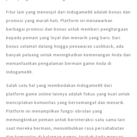
Fitur lain yang menonjol dari Indogame88 adalah bonus dan
promosi yang murah hati. Platform ini menawarkan
berbagai promosi dan bonus untuk memberi penghargaan
kepada pemain yang loyal dan menarik yang baru. Dari
bonus selamat datang hingga penawaran cashback, ada
banyak peluang untuk meningkatkan kemenangan Anda dan
memanfaatkan pengalaman bermain game Anda di
Indogame88.
Salah satu hal yang membedakan Indogame88 dari
platform game online lainnya adalah fokus yang kuat untuk
menciptakan komunitas yang bersemangat dan menarik.
Platform ini menampilkan fungsi obrolan yang
memungkinkan pemain untuk berinteraksi satu sama lain
saat mereka bermain, menumbuhkan rasa persahabatan
dan komunitas di kalangan gamer. Apakah Anda mencari