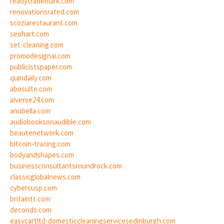
readytrademark.com
renovationsrated.com
scoziarestaurant.com
seohart.com
set-cleaning.com
promodesignai.com
publicistspaper.com
quindaily.com
abosulte.com
aiverse24.com
anubella.com
audiobooksonaudible.com
beautenetwork.com
bitcoin-tracing.com
bodyandshapes.com
businessconsultantsroundrock.com
classicglobalnews.com
cybercusp.com
britaintt.com
deconds.com
easycartltd-domesticcleaningservicesedinburgh.com