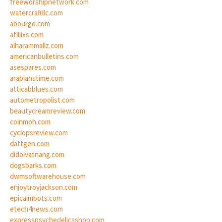
freeworshipnetwork.com
watercraftllc.com
abourge.com
afiliixs.com
alharammallz.com
americanbulletins.com
asespares.com
arabianstime.com
atticabblues.com
autometropolist.com
beautycreamreview.com
coinmoh.com
cyclopsreview.com
dattgen.com
didoivatnang.com
dogsbarks.com
dwmsoftwarehouse.com
enjoytroyjackson.com
epicaimbots.com
etech4news.com
expresspsychedelicsshop.com