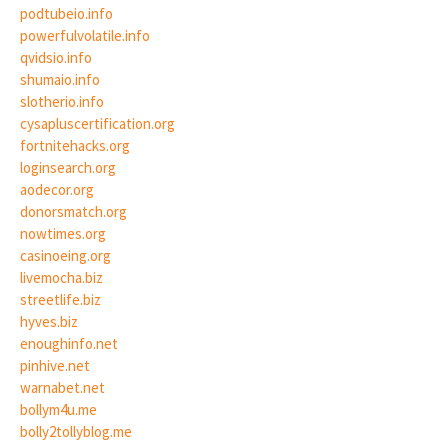
podtubeio.info
powerfulvolatile.info
qvidsio.info
shumaio.info
slotherio.info
cysapluscertification.org
fortnitehacks.org
loginsearch.org
aodecor.org
donorsmatch.org
nowtimes.org
casinoeing.org
livemocha.biz
streetlife.biz
hyves.biz
enoughinfo.net
pinhive.net
warnabet.net
bollym4u.me
bolly2tollyblog.me