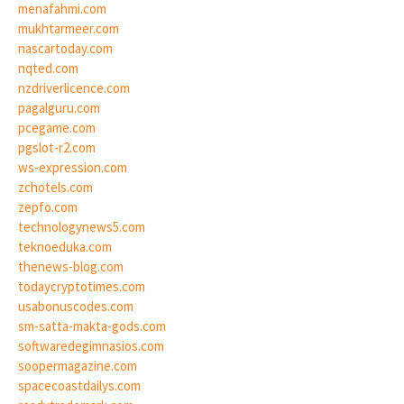
menafahmi.com
mukhtarmeer.com
nascartoday.com
nqted.com
nzdriverlicence.com
pagalguru.com
pcegame.com
pgslot-r2.com
ws-expression.com
zchotels.com
zepfo.com
technologynews5.com
teknoeduka.com
thenews-blog.com
todaycryptotimes.com
usabonuscodes.com
sm-satta-makta-gods.com
softwaredegimnasios.com
soopermagazine.com
spacecoastdailys.com