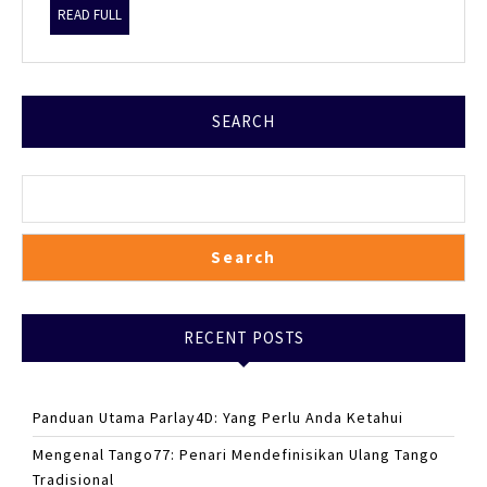
READ
READ FULL
FULL
SEARCH
Search
RECENT POSTS
Panduan Utama Parlay4D: Yang Perlu Anda Ketahui
Mengenal Tango77: Penari Mendefinisikan Ulang Tango
Tradisional