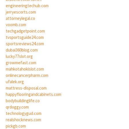
engineeringtechub.com
jerryescorts.com
attorneylegal.co
voomb.com
techgadgetpoint.com
tvsportsguide24.com
sportsreviews24.com
dubai360blog.com
lucky77slot.org
growmefast.com
mahkotahokislot.com
onlinecancerpharm.com
ufalek.org
mattress-disposal.com
happyflooringandcabinets.com
bodybuildinglife.co
qrdoggy.com
technologygud.com
realshocknews.com
pickgb.com