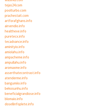
tejas24.com
poolturbo.com
prachestait.com
artforafghans.info
airvendio.info
healthexe.info
puretecx.info
tecadvance.info
aminityio.info
amiolahu.info
ampacheme.info
ampullahu.info
aromaxme.info
asserthatecontrast.info
atenderme.info
bangumiio.info
bekosunhu.info
beneficialgrandiose.info
blomaio.info
dosellinfoplete.info