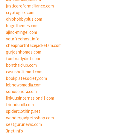
justicereformalliance.com
cryptoglax.com
ohiohobbyplus.com
bogothemes.com
ajino-mingei.com
yourfreehost.info
cheapnorthfacejacketsm.com
gurjoshhomes.com
tombradydiet.com
bonthaiclub.com
casusbelli-mod.com
bookplatesociety.com
lebnewsmedia.com
sonosonora.com
linkuusinternasional1.com
friendsroll.com
spiderclothing.net
wondergadgetsshop.com
seatgurunews.com
3net.info