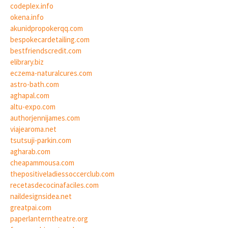
codeplex.info
okena.info
akunidpropokerqq.com
bespokecardetailing.com
bestfriendscredit.com
elibrary.biz
eczema-naturalcures.com
astro-bath.com
aghapal.com
altu-expo.com
authorjennijames.com
viajearoma.net
tsutsuji-parkin.com
agharab.com
cheapammousa.com
thepositiveladiessoccerclub.com
recetasdecocinafaciles.com
naildesignsidea.net
greatpai.com
paperlanterntheatre.org