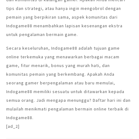
tips dan strategi, atau hanya ingin mengobrol dengan
pemain yang berpikiran sama, aspek komunitas dari
Indogame88 menambahkan lapisan kesenangan ekstra
untuk pengalaman bermain game.
Secara keseluruhan, Indogame88 adalah tujuan game
online terkemuka yang menawarkan berbagai macam
game, fitur menarik, bonus yang murah hati, dan
komunitas pemain yang berkembang. Apakah Anda
seorang gamer berpengalaman atau baru memulai,
Indogame88 memiliki sesuatu untuk ditawarkan kepada
semua orang. Jadi mengapa menunggu? Daftar hari ini dan
mulailah menikmati pengalaman bermain online terbaik di
Indogame88.
[ad_2]