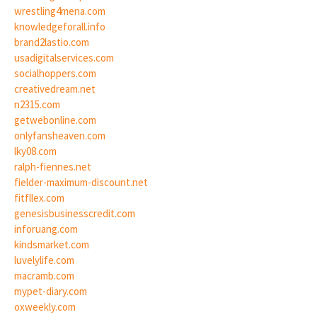
wrestling4mena.com
knowledgeforall.info
brand2lastio.com
usadigitalservices.com
socialhoppers.com
creativedream.net
n2315.com
getwebonline.com
onlyfansheaven.com
lky08.com
ralph-fiennes.net
fielder-maximum-discount.net
fitfllex.com
genesisbusinesscredit.com
inforuang.com
kindsmarket.com
luvelylife.com
macramb.com
mypet-diary.com
oxweekly.com