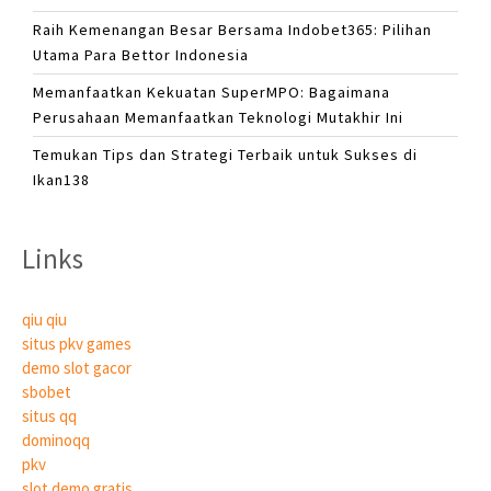
Raih Kemenangan Besar Bersama Indobet365: Pilihan
Utama Para Bettor Indonesia
Memanfaatkan Kekuatan SuperMPO: Bagaimana
Perusahaan Memanfaatkan Teknologi Mutakhir Ini
Temukan Tips dan Strategi Terbaik untuk Sukses di
Ikan138
Links
qiu qiu
situs pkv games
demo slot gacor
sbobet
situs qq
dominoqq
pkv
slot demo gratis