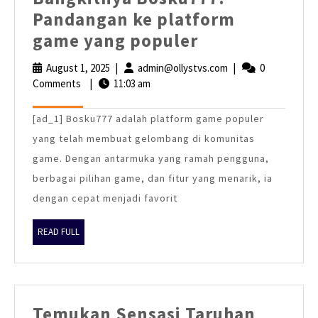
Pandangan ke platform
Bangkitnya
game yang populer
Bosku777:
August 1, 2025
August
|
admin@ollystvs.com
admin@ollystvs.co
|
0
Pandangan
Comments
|
11:03 am
1,
2025
ke
[ad_1] Bosku777 adalah platform game populer
platform
yang telah membuat gelombang di komunitas
game
game. Dengan antarmuka yang ramah pengguna,
yang
berbagai pilihan game, dan fitur yang menarik, ia
populer
dengan cepat menjadi favorit
READ
READ FULL
FULL
Temukan Sensasi Taruhan