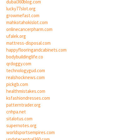
dubai360blog.com
lucky77slot.org
growmefast.com
mahkotahokislot.com
onlinecancerpharm.com
ufalek.org
mattress-disposal.com
happyflooringandcabinets.com
bodybuildinglife.co
qrdoggy.com
technologygud.com
realshocknews.com
pickgb.com
healthmistakes.com
ksfashiondresses.com
patterntrader.org
cnhpa.net
sitalotus.com
supernotes.org
worldsportsempires.com
updatecentral360.com