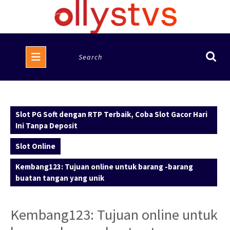
Skip
to
content
Open
Search
Button
for:
Slot PG Soft dengan RTP Terbaik, Coba Slot Gacor Hari
Ini Tanpa Deposit
Slot Online
Kembang123: Tujuan online untuk barang -barang
buatan tangan yang unik
Kembang123: Tujuan online untuk