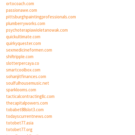
ortocoach.com
passionawe.com
pittsburghpaintingprofessionals.com
plumberryworks.com
psychoterapiawioletanowak.com
quickultimate.com
quirkyquester.com
sexmedicineformen.com
shiftripple.com
slotterpercaya.co
smartcoolbox.com
sohanjitfinances.com
soulfulhousemusic.net
sparklooms.com
tacticalcontractingllc.com
thecapitalpowers.com
tobabet88slot3.com
todayscurrentnews.com
totobet77.asia
totobet77.org