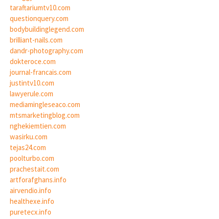
taraftariumtv10.com
questionquery.com
bodybuildinglegend.com
brilliant-nails.com
dandr-photography.com
dokteroce.com
journal-francais.com
justintv10.com
lawyerule.com
mediamingleseaco.com
mtsmarketingblog.com
nghekiemtien.com
wasirku.com
tejas24.com
poolturbo.com
prachestait.com
artforafghans.info
airvendio.info
healthexe.info
puretecx.info