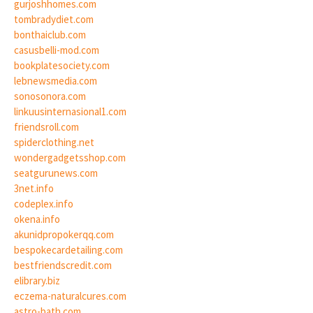
gurjoshhomes.com
tombradydiet.com
bonthaiclub.com
casusbelli-mod.com
bookplatesociety.com
lebnewsmedia.com
sonosonora.com
linkuusinternasional1.com
friendsroll.com
spiderclothing.net
wondergadgetsshop.com
seatgurunews.com
3net.info
codeplex.info
okena.info
akunidpropokerqq.com
bespokecardetailing.com
bestfriendscredit.com
elibrary.biz
eczema-naturalcures.com
astro-bath.com