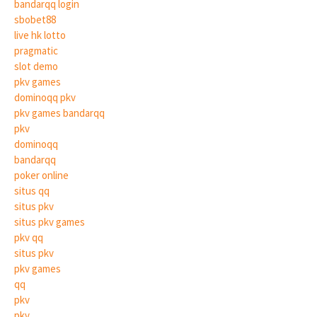
bandarqq login
sbobet88
live hk lotto
pragmatic
slot demo
pkv games
dominoqq pkv
pkv games bandarqq
pkv
dominoqq
bandarqq
poker online
situs qq
situs pkv
situs pkv games
pkv qq
situs pkv
pkv games
qq
pkv
pkv