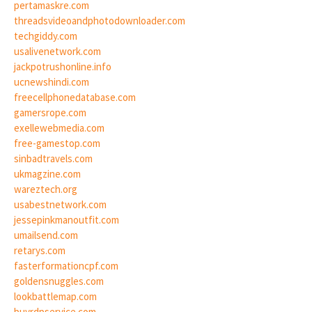
pertamaskre.com
threadsvideoandphotodownloader.com
techgiddy.com
usalivenetwork.com
jackpotrushonline.info
ucnewshindi.com
freecellphonedatabase.com
gamersrope.com
exellewebmedia.com
free-gamestop.com
sinbadtravels.com
ukmagzine.com
wareztech.org
usabestnetwork.com
jessepinkmanoutfit.com
umailsend.com
retarys.com
fasterformationcpf.com
goldensnuggles.com
lookbattlemap.com
buyrdpservice.com