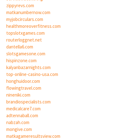
zippyrevs.com
matkanumbernow.com
myjobcirculars.com
healthmoreoverfitness.com
topslotxgames.com
routerloggnet.net
dantella6.com
slotsgamesone.com
hispinzone.com
kalyanbazarnights.com
top-online-casino-usa.com
honghuidoor.com
flowingtravel.com
nineniki.com
brandiospecialists.com
medicalcare7.com
adtennaball.com
nabzah.com
mongive.com
matkagameresultsview.com