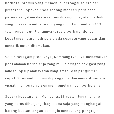
berbagai produk yang memenuhi berbagai selera dan
preferensi. Apakah Anda sedang mencari perhiasan
pernyataan, item dekorasi rumah yang unik, atau hadiah
yang bijaksana untuk orang yang dicintai, Kembang123
telah Anda liput. Pilihannya terus diperbarui dengan
kedatangan baru, jadi selalu ada sesuatu yang segar dan
menarik untuk ditemukan.
Selain beragam produknya, Kembang123 juga menawarkan
pengalaman berbelanja yang mulus dengan navigasi yang
mudah, opsi pembayaran yang aman, dan pengiriman
cepat. Situs web ini ramah pengguna dan menarik secara
visual, membuatnya senang menjelajah dan berbelanja.
Secara keseluruhan, Kembang123 adalah tujuan online
yang harus dikunjungi bagi siapa saja yang menghargai
barang buatan tangan dan ingin mendukung pengrajin