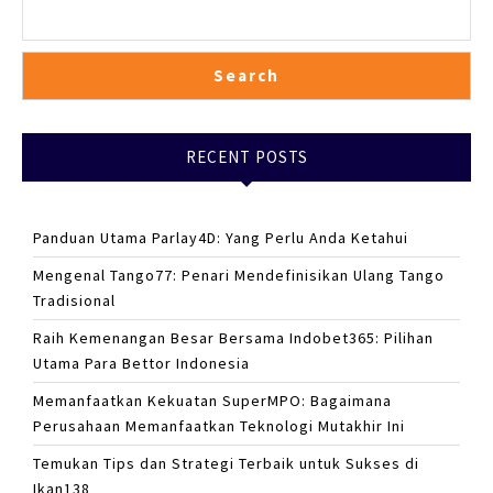
Search
RECENT POSTS
Panduan Utama Parlay4D: Yang Perlu Anda Ketahui
Mengenal Tango77: Penari Mendefinisikan Ulang Tango
Tradisional
Raih Kemenangan Besar Bersama Indobet365: Pilihan
Utama Para Bettor Indonesia
Memanfaatkan Kekuatan SuperMPO: Bagaimana
Perusahaan Memanfaatkan Teknologi Mutakhir Ini
Temukan Tips dan Strategi Terbaik untuk Sukses di
Ikan138