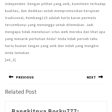
independen. Dengan pilihan yang unik, komitmen terhadap
kualitas, dan dedikasi untuk mempromosikan kerajinan
tradisional, Kembang123 adalah harta karun permata
tersembunyi yang menunggu untuk ditemukan. Jadi
mengapa tidak menelusuri situs web mereka dan lihat apa
yang menarik perhatian Anda? Anda tidak pernah tahu
harta buatan tangan yang unik dan indah yang mungkin
Anda temukan.
[ad_2]
Post
PREVIOUS
NEXT
navigation
Previous
Next
Related Post
post:
post:
Bangkitnya Bosku777: