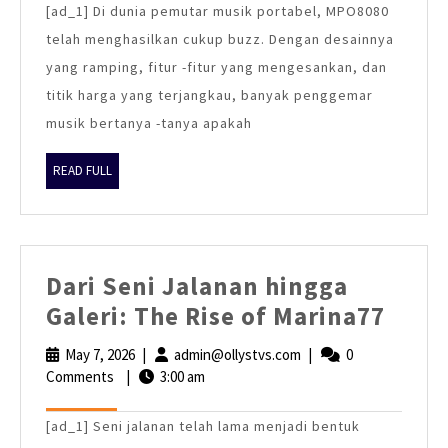
[ad_1] Di dunia pemutar musik portabel, MPO8080
itu
telah menghasilkan cukup buzz. Dengan desainnya
sepadan
yang ramping, fitur -fitur yang mengesankan, dan
dengan
titik harga yang terjangkau, banyak penggemar
hype?
musik bertanya -tanya apakah
READ
READ FULL
FULL
Dari Seni Jalanan hingga
Dari
Galeri: The Rise of Marina77
Seni
May 7, 2026
May
|
admin@ollystvs.com
admin@ollystvs.com
|
0
Jala
Comments
|
7,
3:00 am
2026
hing
[ad_1] Seni jalanan telah lama menjadi bentuk
Galer