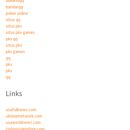
dominoqq
bandarqq
poker online
situs qq
situs pkv
situs pkv games
pkv qq
situs pkv
pkv games
qq
pkv
pkv
qq
Links
usafullnewz.com
uktimenetwork.com
usaworldnewz.com
todayusaexplore.com