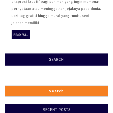
ekspresi kreatif bagi seniman yang ingin membuat
The
pernyataan atau meninggalkan jejaknya pada dunia.
Rise
Dari tag grafiti hingga mural yang rumit, seni
of
jalanan memiliki
Mari
READ
READ FULL
FULL
SEARCH
Search
RECENT POSTS