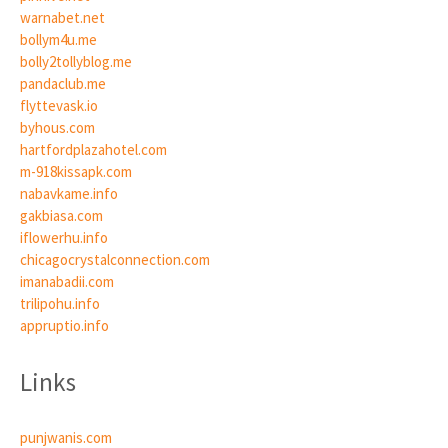
warnabet.net
bollym4u.me
bolly2tollyblog.me
pandaclub.me
flyttevask.io
byhous.com
hartfordplazahotel.com
m-918kissapk.com
nabavkame.info
gakbiasa.com
iflowerhu.info
chicagocrystalconnection.com
imanabadii.com
trilipohu.info
appruptio.info
Links
punjwanis.com