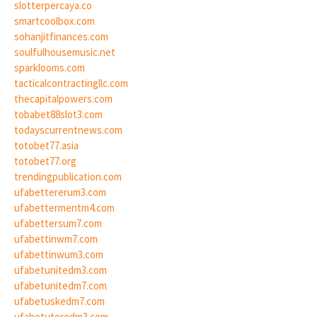
slotterpercaya.co
smartcoolbox.com
sohanjitfinances.com
soulfulhousemusic.net
sparklooms.com
tacticalcontractingllc.com
thecapitalpowers.com
tobabet88slot3.com
todayscurrentnews.com
totobet77.asia
totobet77.org
trendingpublication.com
ufabettererum3.com
ufabettermentm4.com
ufabettersum7.com
ufabettinwm7.com
ufabettinwum3.com
ufabetunitedm3.com
ufabetunitedm7.com
ufabetuskedm7.com
ufabetutoredm3.com