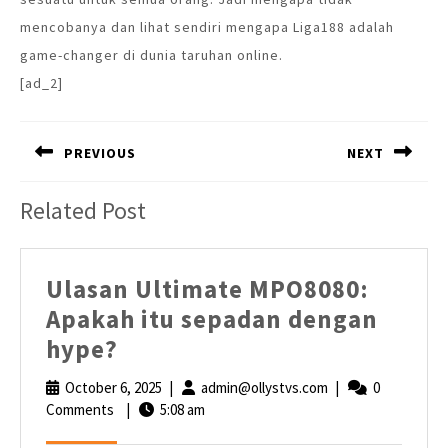
mencobanya dan lihat sendiri mengapa Liga188 adalah
game-changer di dunia taruhan online.
[ad_2]
Post
PREVIOUS
NEXT
navigation
Previous
Next
Related Post
post:
post:
Ulasan Ultimate MPO8080:
Apakah itu sepadan dengan
Ulasan
hype?
Ultimate
October 6, 2025
October
|
admin@ollystvs.com
admin@ollystvs.c
|
0
MPO8080:
Comments
|
5:08 am
6,
Apakah
2025