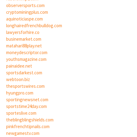
observersports.com
cryptominingplus.com
aquinoticiaspe.com
longhairedfrenchbulldog.com
lawyersforhire.co
businemarket.com
matahari88play.net
moneydescriptor.com
youthsmagazine.com
painaidee.net
sportsdarkest.com
webtoon.biz
thesportswires.com
hyungpro.com
sportingnewsnet.com
sportstime24day.com
sporteslive.com
theblingblingshields.com
pinkfrenchtipnails.com
newgamestv.com