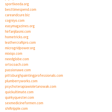
sportkeeda.org
besttimespend.com
careandcure.biz
cogniyo.com
easymagazines.org
hirfanjilasmi.com
hometricks.org
leathercraftpro.com
microgridpower.org
mixiqo.com
needglobe.com
ortocoach.com
passionawe.com
pittsburghpaintingprofessionals.com
plumberryworks.com
psychoterapiawioletanowak.com
quickultimate.com
quirkyquester.com
sexmedicineformen.com
shiftripple.com