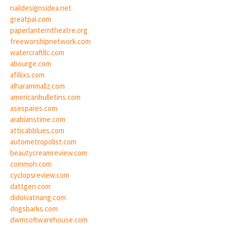
naildesignsidea.net
greatpai.com
paperlanterntheatre.org
freeworshipnetwork.com
watercraftllc.com
abourge.com
afiliixs.com
alharammallz.com
americanbulletins.com
asespares.com
arabianstime.com
atticabblues.com
autometropolist.com
beautycreamreview.com
coinmoh.com
cyclopsreview.com
dattgen.com
didoivatnang.com
dogsbarks.com
dwmsoftwarehouse.com