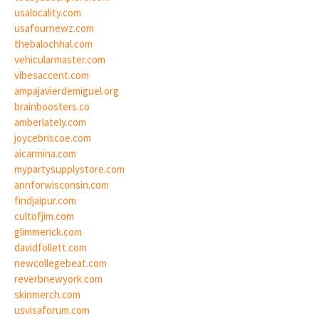
usalocality.com
usafournewz.com
thebalochhal.com
vehicularmaster.com
vibesaccent.com
ampajavierdemiguel.org
brainboosters.co
amberlately.com
joycebriscoe.com
aicarmina.com
mypartysupplystore.com
annforwisconsin.com
findjaipur.com
cultofjim.com
glimmerick.com
davidfollett.com
newcollegebeat.com
reverbnewyork.com
skinmerch.com
usvisaforum.com