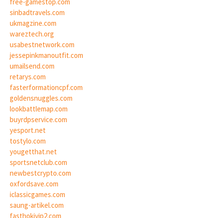
free-gamestop.com
sinbadtravels.com
ukmagzine.com
wareztech.org
usabestnetwork.com
jessepinkmanoutfit.com
umailsend.com
retarys.com
fasterformationcpf.com
goldensnuggles.com
lookbattlemap.com
buyrdpservice.com
yesport.net
tostylo.com
yougetthat.net
sportsnetclub.com
newbestcrypto.com
oxfordsave.com
iclassicgames.com
saung-artikel.com
fasthokivip2.com