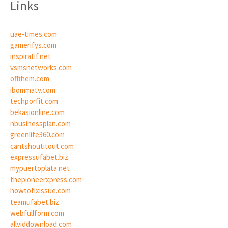
Links
uae-times.com
gamerifys.com
inspiratif.net
vsmsnetworks.com
offthem.com
ibommatv.com
techporfit.com
bekasionline.com
nbusinessplan.com
greenlife360.com
cantshoutitout.com
expressufabet.biz
mypuertoplata.net
thepioneerxpress.com
howtofixissue.com
teamufabet.biz
webfullform.com
allviddownload.com