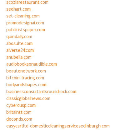
scoziarestaurant.com
seohart.com
set-cleaning.com
promodesignai.com
publicistspaper.com
quindaily.com
abosulte.com
aiverse24.com
anubella.com
audiobooksonaudible.com
beautenetwork.com
bitcoin-tracing.com
bodyandshapes.com
businessconsultantsroundrock.com
classicglobalnews.com
cybercusp.com
britaintt.com
deconds.com
easycartltd-domesticcleaningservicesedinburgh.com