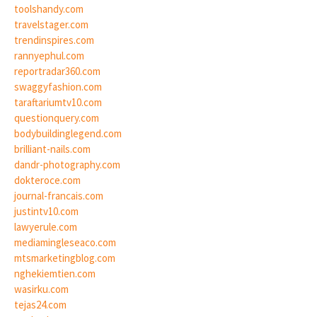
toolshandy.com
travelstager.com
trendinspires.com
rannyephul.com
reportradar360.com
swaggyfashion.com
taraftariumtv10.com
questionquery.com
bodybuildinglegend.com
brilliant-nails.com
dandr-photography.com
dokteroce.com
journal-francais.com
justintv10.com
lawyerule.com
mediamingleseaco.com
mtsmarketingblog.com
nghekiemtien.com
wasirku.com
tejas24.com