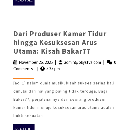
READ FULL
FULL
Dari Produser Kamar Tidur
hingga Kesuksesan Arus
Dari
Utama: Kisah Bakar77
Produser
November 26, 2025
November
|
admin@ollystvs.com
admin@ollystv
|
0
Kamar
Comments
|
5:35 pm
26,
2025
Tidur
[ad_1] Dalam dunia musik, kisah sukses sering kali
hingga
dimulai dari hal yang paling tidak terduga. Bagi
Kesuksesa
Bakar77, perjalanannya dari seorang produser
Arus
kamar tidur menuju kesuksesan arus utama adalah
Utama:
bukti kekuatan
Kisah
Bakar77
READ
READ FULL