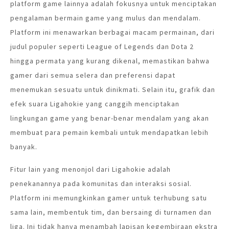
platform game lainnya adalah fokusnya untuk menciptakan
pengalaman bermain game yang mulus dan mendalam.
Platform ini menawarkan berbagai macam permainan, dari
judul populer seperti League of Legends dan Dota 2
hingga permata yang kurang dikenal, memastikan bahwa
gamer dari semua selera dan preferensi dapat
menemukan sesuatu untuk dinikmati. Selain itu, grafik dan
efek suara Ligahokie yang canggih menciptakan
lingkungan game yang benar-benar mendalam yang akan
membuat para pemain kembali untuk mendapatkan lebih
banyak.
Fitur lain yang menonjol dari Ligahokie adalah
penekanannya pada komunitas dan interaksi sosial.
Platform ini memungkinkan gamer untuk terhubung satu
sama lain, membentuk tim, dan bersaing di turnamen dan
liga. Ini tidak hanya menambah lapisan kegembiraan ekstra