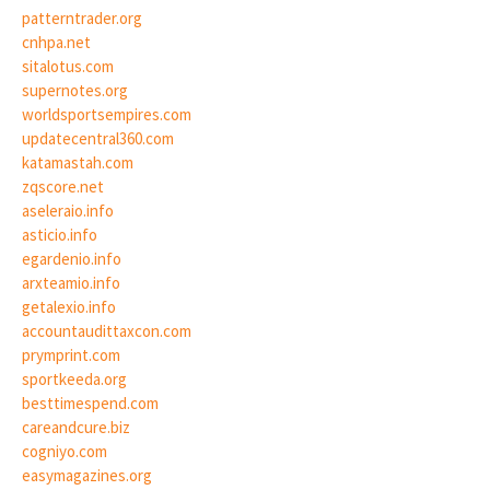
patterntrader.org
cnhpa.net
sitalotus.com
supernotes.org
worldsportsempires.com
updatecentral360.com
katamastah.com
zqscore.net
aseleraio.info
asticio.info
egardenio.info
arxteamio.info
getalexio.info
accountaudittaxcon.com
prymprint.com
sportkeeda.org
besttimespend.com
careandcure.biz
cogniyo.com
easymagazines.org