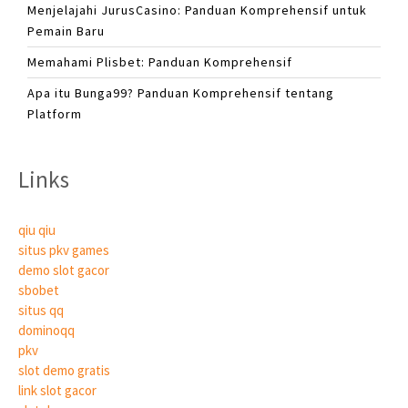
Menjelajahi JurusCasino: Panduan Komprehensif untuk
Pemain Baru
Memahami Plisbet: Panduan Komprehensif
Apa itu Bunga99? Panduan Komprehensif tentang
Platform
Links
qiu qiu
situs pkv games
demo slot gacor
sbobet
situs qq
dominoqq
pkv
slot demo gratis
link slot gacor