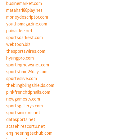
businemarket.com
matahari88play.net
moneydescriptor.com
youthsmagazine.com
painaidee.net
sportsdarkest.com
webtoon.biz
thesportswires.com
hyungpro.com
sportingnewsnet.com
sportstime24day.com
sporteslive.com
theblingblingshields.com
pinkfrenchtipnails.com
newgamestv.com
sportsgallerys.com
sportsmirrors.net
datasports.net
atasehirescortu.net
engineeringtechub.com