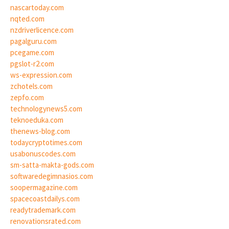
nascartoday.com
nqted.com
nzdriverlicence.com
pagalguru.com
pcegame.com
pgslot-r2.com
ws-expression.com
zchotels.com
zepfo.com
technologynews5.com
teknoeduka.com
thenews-blog.com
todaycryptotimes.com
usabonuscodes.com
sm-satta-makta-gods.com
softwaredegimnasios.com
soopermagazine.com
spacecoastdailys.com
readytrademark.com
renovationsrated.com