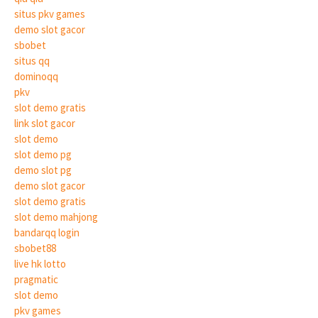
situs pkv games
demo slot gacor
sbobet
situs qq
dominoqq
pkv
slot demo gratis
link slot gacor
slot demo
slot demo pg
demo slot pg
demo slot gacor
slot demo gratis
slot demo mahjong
bandarqq login
sbobet88
live hk lotto
pragmatic
slot demo
pkv games