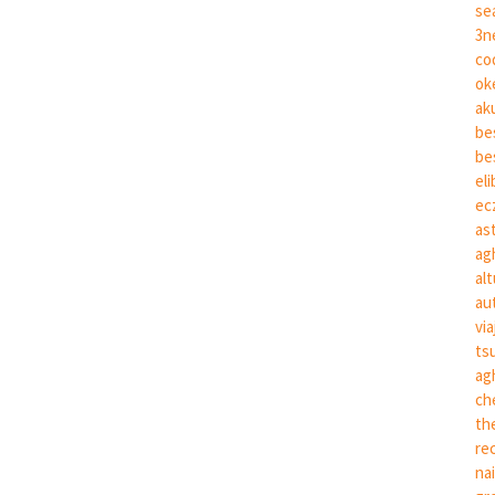
se
3n
co
ok
ak
be
be
eli
ec
as
ag
al
au
vi
ts
ag
ch
th
re
na