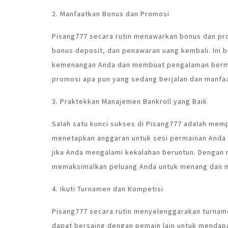
2. Manfaatkan Bonus dan Promosi
Pisang777 secara rutin menawarkan bonus dan pro
bonus deposit, dan penawaran uang kembali. Ini 
kemenangan Anda dan membuat pengalaman berma
promosi apa pun yang sedang berjalan dan manfa
3. Praktekkan Manajemen Bankroll yang Baik
Salah satu kunci sukses di Pisang777 adalah memp
menetapkan anggaran untuk sesi permainan Anda 
jika Anda mengalami kekalahan beruntun. Dengan 
memaksimalkan peluang Anda untuk menang dan m
4. Ikuti Turnamen dan Kompetisi
Pisang777 secara rutin menyelenggarakan turnam
dapat bersaing dengan pemain lain untuk mendapat