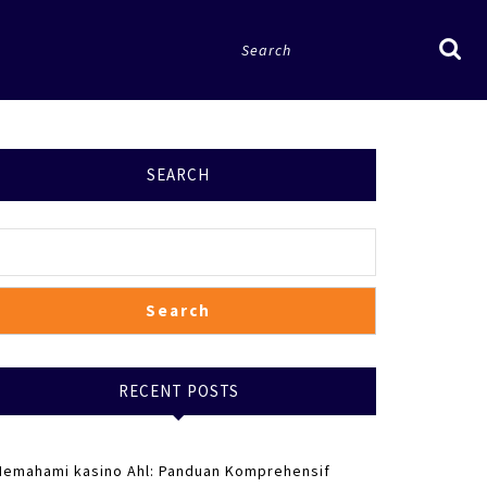
Search
for:
SEARCH
Search
RECENT POSTS
emahami kasino Ahl: Panduan Komprehensif