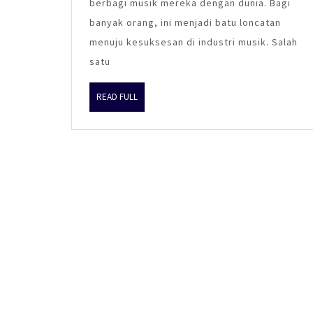
berbagi musik mereka dengan dunia. Bagi
banyak orang, ini menjadi batu loncatan
menuju kesuksesan di industri musik. Salah
satu
READ
READ FULL
FULL