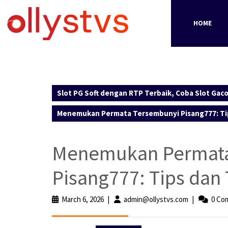
Skip
to
HOME
content
Slot PG Soft dengan RTP Terbaik, Coba Slot Gaco
Menemukan Permata Tersembunyi Pisang777: Tip
Menemukan Permata
Pisang777: Tips dan 
March 6, 2026
March
|
admin@ollystvs.com
admin@olly
|
0 Co
6,
2026