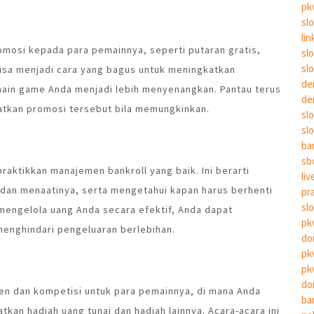
pk
sl
lin
mosi kepada para pemainnya, seperti putaran gratis,
sl
sl
bisa menjadi cara yang bagus untuk meningkatkan
de
in game Anda menjadi lebih menyenangkan. Pantau terus
de
atkan promosi tersebut bila memungkinkan.
sl
sl
ba
sb
raktikkan manajemen bankroll yang baik. Ini berarti
liv
dan menaatinya, serta mengetahui kapan harus berhenti
pr
sl
mengelola uang Anda secara efektif, Anda dapat
pk
enghindari pengeluaran berlebihan.
do
pk
pk
do
en dan kompetisi untuk para pemainnya, di mana Anda
ba
kan hadiah uang tunai dan hadiah lainnya. Acara-acara ini