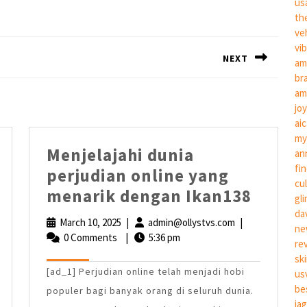
us
th
ve
vi
NEXT
am
br
Next
am
post:
jo
ai
my
Menjelajahi dunia
an
fi
perjudian online yang
cu
Menjel
menarik dengan Ikan138
gl
dunia
da
llystvs.com
March 10, 2025
March
|
admin@ollystvs.com
admin@ollystvs
|
ne
perjud
0 Comments
10,
|
5:36 pm
re
2025
online
sk
[ad_1] Perjudian online telah menjadi hobi
yang
us
be
populer bagi banyak orang di seluruh dunia.
menar
ja