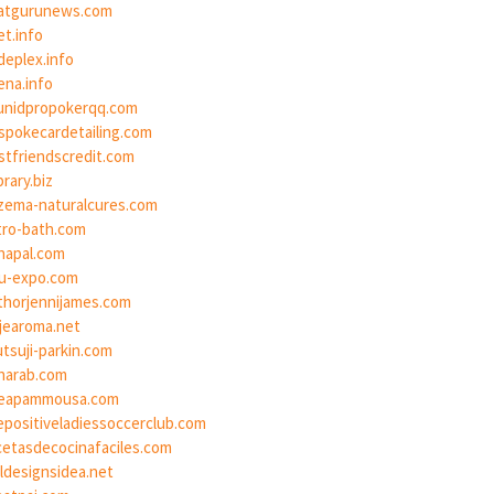
atgurunews.com
et.info
deplex.info
ena.info
unidpropokerqq.com
spokecardetailing.com
stfriendscredit.com
brary.biz
zema-naturalcures.com
tro-bath.com
hapal.com
tu-expo.com
thorjennijames.com
ajearoma.net
utsuji-parkin.com
harab.com
eapammousa.com
epositiveladiessoccerclub.com
cetasdecocinafaciles.com
ildesignsidea.net