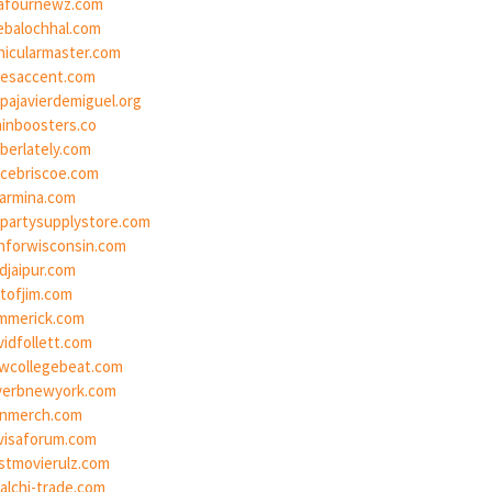
afournewz.com
ebalochhal.com
hicularmaster.com
besaccent.com
pajavierdemiguel.org
ainboosters.co
berlately.com
ycebriscoe.com
carmina.com
partysupplystore.com
nforwisconsin.com
ndjaipur.com
ltofjim.com
ajahi
immerick.com
vidfollett.com
.com
wcollegebeat.com
ian
verbnewyork.com
inmerch.com
visaforum.com
stmovierulz.com
ik
galchi-trade.com