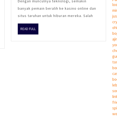
Dengan munculnya teknologi, semakin
denga
lo
banyak pemain beralih ke kasino online dan
mi
Ikan1
situs taruhan untuk hiburan mereka. Salah
ju
cr
oh
READ
READ FULL
bo
FULL
aj
yo
ch
gu
to
bo
ca
bo
le
so
li
fr
sp
wo