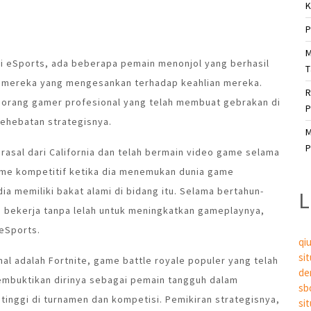
K
P
M
ai eSports, ada beberapa pemain menonjol yang berhasil
T
i mereka yang mengesankan terhadap keahlian mereka.
R
eorang gamer profesional yang telah membuat gebrakan di
P
ehebatan strategisnya.
M
P
asal dari California dan telah bermain video game selama
 game kompetitif ketika dia menemukan dunia game
a memiliki bakat alami di bidang itu. Selama bertahun-
L
 bekerja tanpa lelah untuk meningkatkan gameplaynya,
 eSports.
qiu
si
l adalah Fortnite, game battle royale populer yang telah
de
mbuktikan dirinya sebagai pemain tangguh dalam
sb
inggi di turnamen dan kompetisi. Pemikiran strategisnya,
si