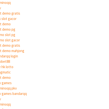
minoqq
v
ot demo gratis
k slot gacor
ot demo
ot demo pg
mo slot pg
mo slot gacor
ot demo gratis
ot demo mahjong
ndarqq login
obet88
e hk lotto
agmatic
ot demo
v games
minoqq pkv
v games bandarqq
v
minoqq