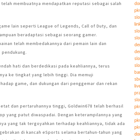
do
t telah membuatnya mendapatkan reputasi sebagai salah
pk
sl
lin
game lain seperti League of Legends, Call of Duty, dan
sl
ampuan beradaptasi sebagai seorang gamer.
sl
ainan telah membedakannya dari pemain lain dan
de
de
 pendukung.
sl
sl
ndah hati dan berdedikasi pada keahliannya, terus
ba
a ke tingkat yang lebih tinggi. Dia memuji
sb
erhadap game, dan dukungan dari penggemar dan rekan
liv
pr
sl
etat dan pertaruhannya tinggi, Goldwin678 telah berhasil
pk
do
top yang patut diwaspadai. Dengan keterampilannya yang
pk
nya yang tak tergoyahkan terhadap keahliannya, tidak ada
pk
ebrakan di kancah eSports selama bertahun-tahun yang
do