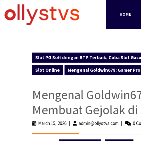
Skip
to
HOME
content
Slot PG Soft dengan RTP Terbaik, Coba Slot Gaco
Slot Online
Mengenal Goldwin678: Gamer Pro 
Mengenal Goldwin67
Membuat Gejolak di
March 15, 2026
March
|
admin@ollystvs.com
admin@oll
|
0 C
15,
2026