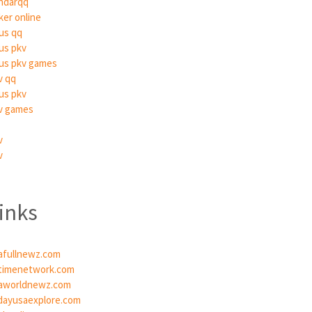
ndarqq
ker online
tus qq
tus pkv
tus pkv games
v qq
tus pkv
v games
v
v
n
inks
ystvs.com
afullnewz.com
timenetwork.com
aworldnewz.com
dayusaexplore.com