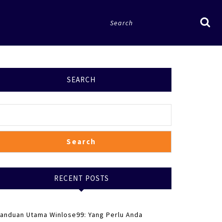
Search
for:
SEARCH
Search
RECENT POSTS
anduan Utama Winlose99: Yang Perlu Anda