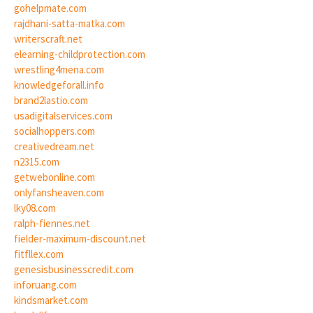
gohelpmate.com
rajdhani-satta-matka.com
writerscraft.net
elearning-childprotection.com
wrestling4mena.com
knowledgeforall.info
brand2lastio.com
usadigitalservices.com
socialhoppers.com
creativedream.net
n2315.com
getwebonline.com
onlyfansheaven.com
lky08.com
ralph-fiennes.net
fielder-maximum-discount.net
fitfllex.com
genesisbusinesscredit.com
inforuang.com
kindsmarket.com