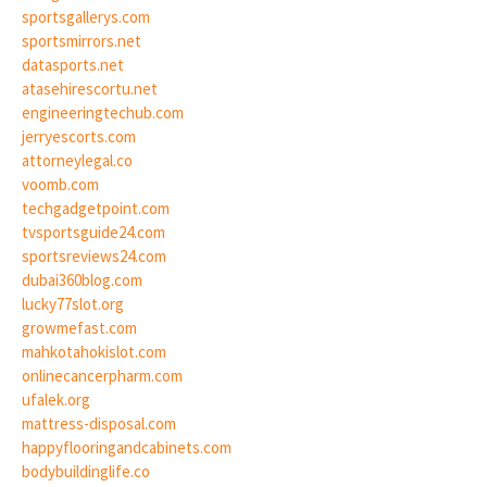
sportsgallerys.com
sportsmirrors.net
datasports.net
atasehirescortu.net
engineeringtechub.com
jerryescorts.com
attorneylegal.co
voomb.com
techgadgetpoint.com
tvsportsguide24.com
sportsreviews24.com
dubai360blog.com
lucky77slot.org
growmefast.com
mahkotahokislot.com
onlinecancerpharm.com
ufalek.org
mattress-disposal.com
happyflooringandcabinets.com
bodybuildinglife.co