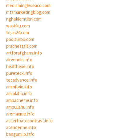
mediamingleseaco.com
mtsmarketingblog.com
nghekiemtien.com
wasirku.com
tejas24.com
poolturbo.com
prachestait.com
artforafghans.info
airvendio.info
healthexe.info
puretecx.info
tecadvance.info
aminityio.info
amiolahu.info
ampacheme.info
ampullahu.info
aromaxme.info
asserthatecontrast.info
atenderme.info
bangumiio.info