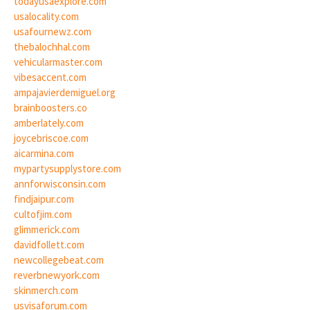
todayusaexplore.com
usalocality.com
usafournewz.com
thebalochhal.com
vehicularmaster.com
vibesaccent.com
ampajavierdemiguel.org
brainboosters.co
amberlately.com
joycebriscoe.com
aicarmina.com
mypartysupplystore.com
annforwisconsin.com
findjaipur.com
cultofjim.com
glimmerick.com
davidfollett.com
newcollegebeat.com
reverbnewyork.com
skinmerch.com
usvisaforum.com