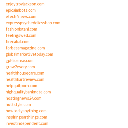
enjoytroyjackson.com
epicaimbots.com
etech4news.com
expresspsychedelicsshop.com
fashionistani.com
feelingswed.com
firecabal.com
forbessmagazine.com
globalmarketlivetoday.com
gpl-license.com
grow2every.com
healthhousecare.com
healthkartreview.com
helpquitporn.com
highqualitybanknote.com
hostingnews24.com
hottstyle.com
howtodiyanything.com
inspiringearthlings.com
investindependent.com