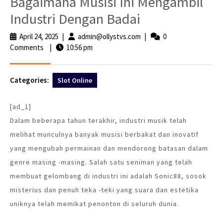
Bagaimana Musisi Ini Mengambil
Industri Dengan Badai
April 24, 2025
April
|
admin@ollystvs.com
admin@ollystvs.com
|
0
Comments
|
24,
10:56 pm
2025
Categories:
Slot Online
[ad_1]
Dalam beberapa tahun terakhir, industri musik telah
melihat munculnya banyak musisi berbakat dan inovatif
yang mengubah permainan dan mendorong batasan dalam
genre masing -masing. Salah satu seniman yang telah
membuat gelombang di industri ini adalah Sonic88, sosok
misterius dan penuh teka -teki yang suara dan estetika
uniknya telah memikat penonton di seluruh dunia.