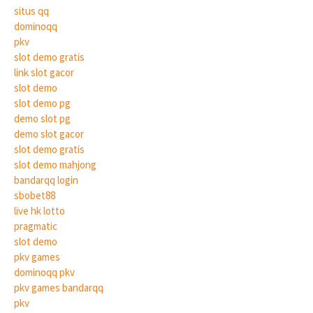
situs qq
dominoqq
pkv
slot demo gratis
link slot gacor
slot demo
slot demo pg
demo slot pg
demo slot gacor
slot demo gratis
slot demo mahjong
bandarqq login
sbobet88
live hk lotto
pragmatic
slot demo
pkv games
dominoqq pkv
pkv games bandarqq
pkv