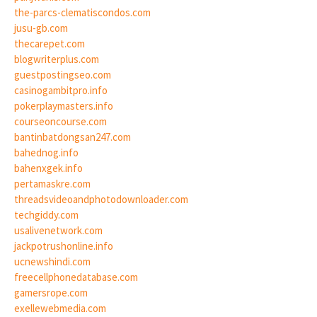
the-parcs-clematiscondos.com
jusu-gb.com
thecarepet.com
blogwriterplus.com
guestpostingseo.com
casinogambitpro.info
pokerplaymasters.info
courseoncourse.com
bantinbatdongsan247.com
bahednog.info
bahenxgek.info
pertamaskre.com
threadsvideoandphotodownloader.com
techgiddy.com
usalivenetwork.com
jackpotrushonline.info
ucnewshindi.com
freecellphonedatabase.com
gamersrope.com
exellewebmedia.com