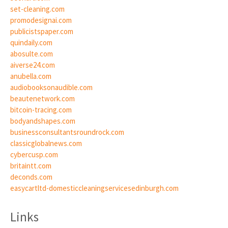
set-cleaning.com
promodesignai.com
publicistspaper.com
quindaily.com
abosulte.com
aiverse24.com
anubella.com
audiobooksonaudible.com
beautenetwork.com
bitcoin-tracing.com
bodyandshapes.com
businessconsultantsroundrock.com
classicglobalnews.com
cybercusp.com
britaintt.com
deconds.com
easycartltd-domesticcleaningservicesedinburgh.com
Links