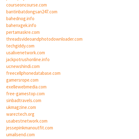
courseoncourse.com
bantinbatdongsan247.com
bahednog.info
bahenxgek.info
pertamaskre.com
threadsvideoandphotodownloader.com
techgiddy.com
usalivenetwork.com
jackpotrushonline.info
ucnewshindi.com
freecellphonedatabase.com
gamersrope.com
exellewebmedia.com
free-gamestop.com
sinbadtravels.com
ukmagzine.com
wareztech.org
usabestnetwork.com
jessepinkmanoutfit.com
umailsend.com