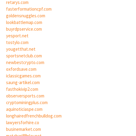
retarys.com
fasterformationcpf.com
goldensnuggles.com
lookbattlemap.com
buyrdpservice.com
yesport.net
tostylo.com
yougetthat.net
sportsnetclub.com
newbestcrypto.com
oxfordsave.com
iclassicgames.com
saung-artikel.com
fasthokivip2.com
observersports.com
cryptominingplus.com
aquinoticiaspe.com
longhairedfrenchbulldog.com
lawyersforhire.co
businemarket.com
matahari88play.net