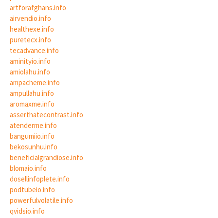
artforafghans.info
airvendio.info
healthexe.info
puretecx.info
tecadvance.info
aminityio.info
amiolahu.info
ampacheme.info
ampullahu.info
aromaxme.info
asserthatecontrast.info
atenderme.info
bangumiio.info
bekosunhu.info
beneficialgrandiose.info
blomaio.info
dosellinfoplete.info
podtubeio.info
powerfulvolatile.info
qvidsio.info