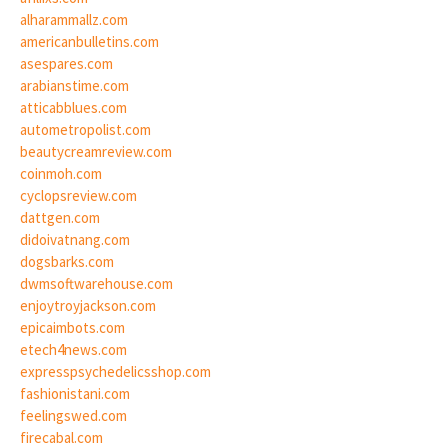
alharammallz.com
americanbulletins.com
asespares.com
arabianstime.com
atticabblues.com
autometropolist.com
beautycreamreview.com
coinmoh.com
cyclopsreview.com
dattgen.com
didoivatnang.com
dogsbarks.com
dwmsoftwarehouse.com
enjoytroyjackson.com
epicaimbots.com
etech4news.com
expresspsychedelicsshop.com
fashionistani.com
feelingswed.com
firecabal.com