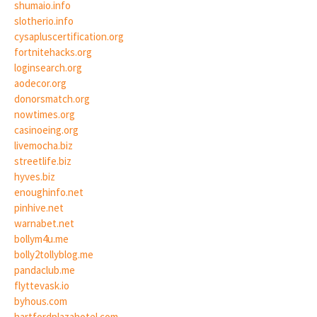
shumaio.info
slotherio.info
cysapluscertification.org
fortnitehacks.org
loginsearch.org
aodecor.org
donorsmatch.org
nowtimes.org
casinoeing.org
livemocha.biz
streetlife.biz
hyves.biz
enoughinfo.net
pinhive.net
warnabet.net
bollym4u.me
bolly2tollyblog.me
pandaclub.me
flyttevask.io
byhous.com
hartfordplazahotel.com