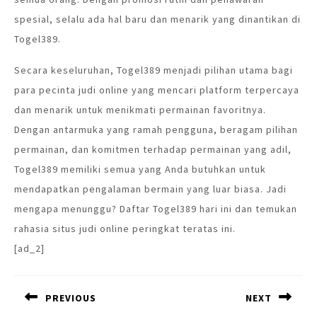
spesial, selalu ada hal baru dan menarik yang dinantikan di
Togel389.
Secara keseluruhan, Togel389 menjadi pilihan utama bagi
para pecinta judi online yang mencari platform terpercaya
dan menarik untuk menikmati permainan favoritnya.
Dengan antarmuka yang ramah pengguna, beragam pilihan
permainan, dan komitmen terhadap permainan yang adil,
Togel389 memiliki semua yang Anda butuhkan untuk
mendapatkan pengalaman bermain yang luar biasa. Jadi
mengapa menunggu? Daftar Togel389 hari ini dan temukan
rahasia situs judi online peringkat teratas ini.
[ad_2]
Post
PREVIOUS
NEXT
navigation