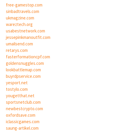
free-gamestop.com
sinbadtravels.com
ukmagzine.com
wareztech.org
usabestnetwork.com
jessepinkmanoutfit.com
umailsend.com
retarys.com
fasterformationcpf.com
goldensnuggles.com
lookbattlemap.com
buyrdpservice.com
yesport.net
tostylo.com
yougetthat.net
sportsnetclub.com
newbestcrypto.com
oxfordsave.com
iclassicgames.com
saung-artikel.com