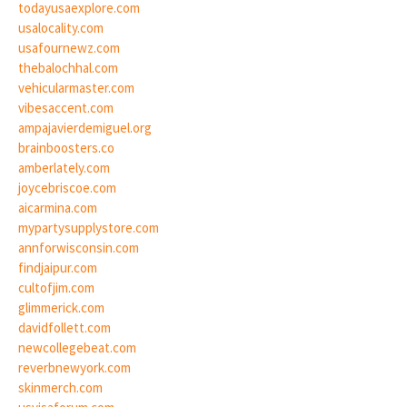
todayusaexplore.com
usalocality.com
usafournewz.com
thebalochhal.com
vehicularmaster.com
vibesaccent.com
ampajavierdemiguel.org
brainboosters.co
amberlately.com
joycebriscoe.com
aicarmina.com
mypartysupplystore.com
annforwisconsin.com
findjaipur.com
cultofjim.com
glimmerick.com
davidfollett.com
newcollegebeat.com
reverbnewyork.com
skinmerch.com