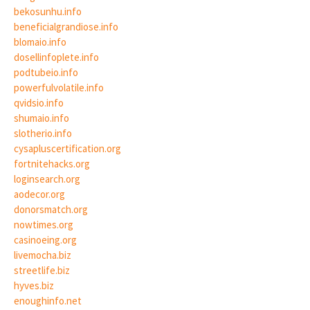
bekosunhu.info
beneficialgrandiose.info
blomaio.info
dosellinfoplete.info
podtubeio.info
powerfulvolatile.info
qvidsio.info
shumaio.info
slotherio.info
cysapluscertification.org
fortnitehacks.org
loginsearch.org
aodecor.org
donorsmatch.org
nowtimes.org
casinoeing.org
livemocha.biz
streetlife.biz
hyves.biz
enoughinfo.net