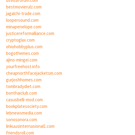
usvisaforum.com
bestmovierulz.com
jagalchi-trade.com
loopersound.com
minapenelope.com
justicereformalliance.com
cryptoglax.com
ohiohobbyplus.com
bogothemes.com
ajino-mingei.com
yourfreehost.info
cheapnorthfacejacketsm.com
gurjoshhomes.com
tombradydiet.com
bonthaiclub.com
casusbelli-mod.com
bookplatesociety.com
lebnewsmedia.com
sonosonora.com
linkuusinternasional1.com
friendsroll.com