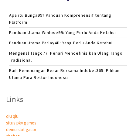
Apa itu Bunga99? Panduan Komprehensif tentang
Platform
Panduan Utama Winlose99: Yang Perlu Anda Ketahui
Panduan Utama Parlay4D: Yang Perlu Anda Ketahui
Mengenal Tango77: Penari Mendefinisikan Ulang Tango
Tradisional
Raih Kemenangan Besar Bersama Indobet365: Pilihan
Utama Para Bettor Indonesia
Links
qiu qiu
situs pkv games
demo slot gacor