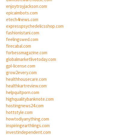
enjoytroyjackson.com
epicaimbots.com
etech4news.com
expresspsychedelicsshop.com
fashionistani.com
feelingswed.com
firecabal.com
forbessmagazine.com
globalmarketlivetoday.com
gpl-license.com
grow2every.com
healthhousecare.com
healthkartreview.com
helpquitporn.com
highqualitybanknote.com
hostingnews24.com
hottstyle.com
howtodiyanything.com
inspiringearthlings.com
investindependent.com