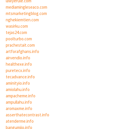
lawyerule.com
mediamingleseaco.com
mtsmarketingblog.com
nghekiemtien.com
wasirku.com
tejas24.com
poolturbo.com
prachestait.com
artforafghans.info
airvendio.info
healthexe.info
puretecx.info
tecadvance.info
aminityio.info
amiolahu.info
ampacheme.info
ampullahu.info
aromaxme.info
asserthatecontrast.info
atenderme.info
bangumiio.info