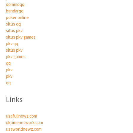
dominoqq
bandarqq
poker online
situs qq
situs pkv
situs pkv games
pkv qq
situs pkv
pkv games
qq
pkv
pkv
qq
Links
usafullnewz.com
uktimenetwork.com
usaworldnewz.com