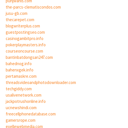
punjwanis.com
the-parcs-clematiscondos.com
jusu-gb.com
thecarepet.com
blogwriterplus.com
guestpostingseo.com
casinogambitpro.info
pokerplaymasters.info
courseoncourse.com
bantinbatdongsan247.com
bahednog.info
bahenxgek.info
pertamaskre.com
threadsvideoandphotodownloader.com
techgiddy.com
usalivenetwork.com
jackpotrushonline.info
ucnewshindi.com
freecellphonedatabase.com
gamersrope.com
exellewebmedia.com