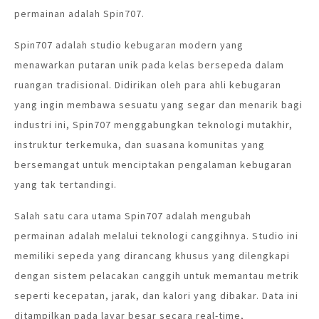
permainan adalah Spin707.
Spin707 adalah studio kebugaran modern yang
menawarkan putaran unik pada kelas bersepeda dalam
ruangan tradisional. Didirikan oleh para ahli kebugaran
yang ingin membawa sesuatu yang segar dan menarik bagi
industri ini, Spin707 menggabungkan teknologi mutakhir,
instruktur terkemuka, dan suasana komunitas yang
bersemangat untuk menciptakan pengalaman kebugaran
yang tak tertandingi.
Salah satu cara utama Spin707 adalah mengubah
permainan adalah melalui teknologi canggihnya. Studio ini
memiliki sepeda yang dirancang khusus yang dilengkapi
dengan sistem pelacakan canggih untuk memantau metrik
seperti kecepatan, jarak, dan kalori yang dibakar. Data ini
ditampilkan pada layar besar secara real-time,