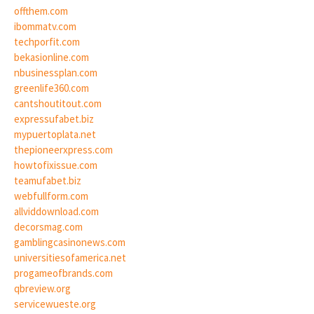
offthem.com
ibommatv.com
techporfit.com
bekasionline.com
nbusinessplan.com
greenlife360.com
cantshoutitout.com
expressufabet.biz
mypuertoplata.net
thepioneerxpress.com
howtofixissue.com
teamufabet.biz
webfullform.com
allviddownload.com
decorsmag.com
gamblingcasinonews.com
universitiesofamerica.net
progameofbrands.com
qbreview.org
servicewueste.org