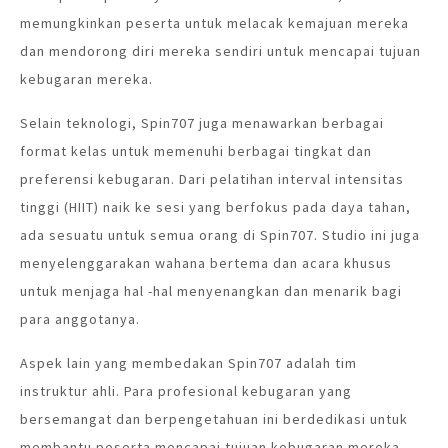
memungkinkan peserta untuk melacak kemajuan mereka
dan mendorong diri mereka sendiri untuk mencapai tujuan
kebugaran mereka.
Selain teknologi, Spin707 juga menawarkan berbagai
format kelas untuk memenuhi berbagai tingkat dan
preferensi kebugaran. Dari pelatihan interval intensitas
tinggi (HIIT) naik ke sesi yang berfokus pada daya tahan,
ada sesuatu untuk semua orang di Spin707. Studio ini juga
menyelenggarakan wahana bertema dan acara khusus
untuk menjaga hal -hal menyenangkan dan menarik bagi
para anggotanya.
Aspek lain yang membedakan Spin707 adalah tim
instruktur ahli. Para profesional kebugaran yang
bersemangat dan berpengetahuan ini berdedikasi untuk
membantu peserta mencapai tujuan kebugaran mereka