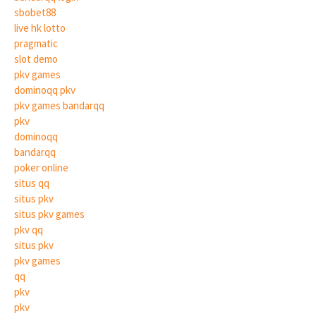
sbobet88
live hk lotto
pragmatic
slot demo
pkv games
dominoqq pkv
pkv games bandarqq
pkv
dominoqq
bandarqq
poker online
situs qq
situs pkv
situs pkv games
pkv qq
situs pkv
pkv games
qq
pkv
pkv