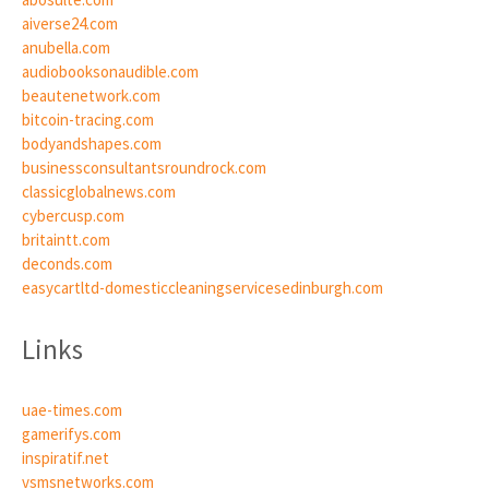
aiverse24.com
anubella.com
audiobooksonaudible.com
beautenetwork.com
bitcoin-tracing.com
bodyandshapes.com
businessconsultantsroundrock.com
classicglobalnews.com
cybercusp.com
britaintt.com
deconds.com
easycartltd-domesticcleaningservicesedinburgh.com
Links
uae-times.com
gamerifys.com
inspiratif.net
vsmsnetworks.com