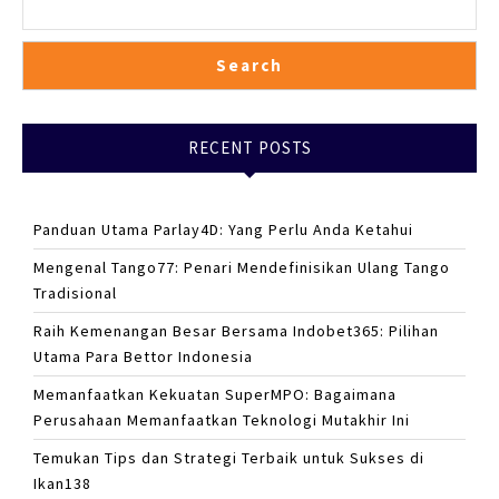
Search
RECENT POSTS
Panduan Utama Parlay4D: Yang Perlu Anda Ketahui
Mengenal Tango77: Penari Mendefinisikan Ulang Tango
Tradisional
Raih Kemenangan Besar Bersama Indobet365: Pilihan
Utama Para Bettor Indonesia
Memanfaatkan Kekuatan SuperMPO: Bagaimana
Perusahaan Memanfaatkan Teknologi Mutakhir Ini
Temukan Tips dan Strategi Terbaik untuk Sukses di
Ikan138