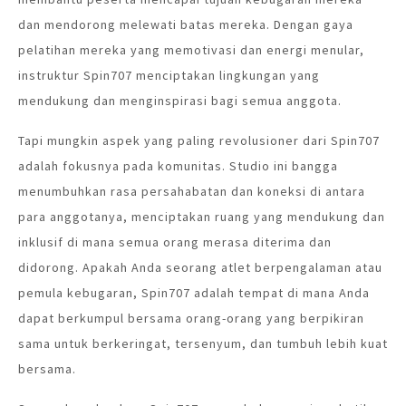
dan mendorong melewati batas mereka. Dengan gaya
pelatihan mereka yang memotivasi dan energi menular,
instruktur Spin707 menciptakan lingkungan yang
mendukung dan menginspirasi bagi semua anggota.
Tapi mungkin aspek yang paling revolusioner dari Spin707
adalah fokusnya pada komunitas. Studio ini bangga
menumbuhkan rasa persahabatan dan koneksi di antara
para anggotanya, menciptakan ruang yang mendukung dan
inklusif di mana semua orang merasa diterima dan
didorong. Apakah Anda seorang atlet berpengalaman atau
pemula kebugaran, Spin707 adalah tempat di mana Anda
dapat berkumpul bersama orang-orang yang berpikiran
sama untuk berkeringat, tersenyum, dan tumbuh lebih kuat
bersama.