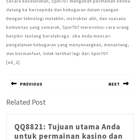
Secara keseluruhan, Spin707 mengubah permainan ketika
datang ke bersepeda dan kebugaran dalam ruangan.
Dengan teknologi mutakhir, instruktur ahli, dan suasana
komunitas yang semarak, Spin707 merevolusi cara orang
berpikir tentang berolahraga. Jika Anda mencari
pengalaman kebugaran yang menyenangkan, menantang,
dan bermanfaat, tidak terlihat lagi dari Spin707.
[ad_2]
Post
PREVIOUS
NEXT
navigation
Previous
Next
Related Post
post:
post:
QQ8821: Tujuan utama Anda
untuk permainan kasino dan