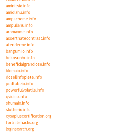
aminityio.info
amiolahu.info
ampacheme.info
ampullahu.info
aromaxme.info
asserthatecontrast.info
atenderme.info
bangumiio.info
bekosunhu.info
beneficialgrandiose.info
blomaio.info
dosellinfoplete.info
podtubeio.info
powerfulvolatile.info
qvidsio.info
shumaio.info
slotherio.info
cysapluscertification.org
fortnitehacks.org
loginsearch.org