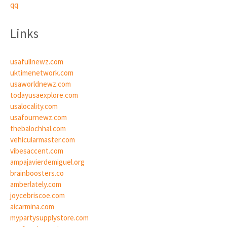
qq
Links
usafullnewz.com
uktimenetwork.com
usaworldnewz.com
todayusaexplore.com
usalocality.com
usafournewz.com
thebalochhal.com
vehicularmaster.com
vibesaccent.com
ampajavierdemiguel.org
brainboosters.co
amberlately.com
joycebriscoe.com
aicarmina.com
mypartysupplystore.com