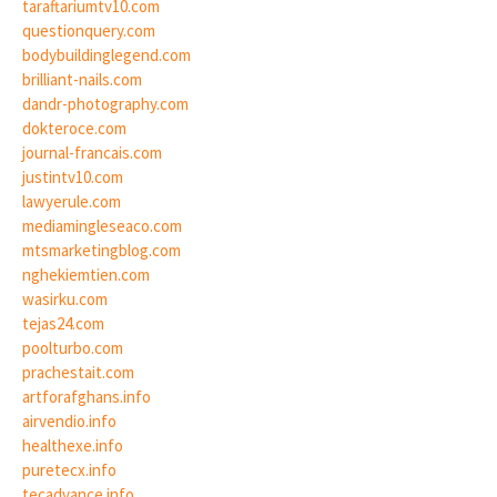
taraftariumtv10.com
questionquery.com
bodybuildinglegend.com
brilliant-nails.com
dandr-photography.com
dokteroce.com
journal-francais.com
justintv10.com
lawyerule.com
mediamingleseaco.com
mtsmarketingblog.com
nghekiemtien.com
wasirku.com
tejas24.com
poolturbo.com
prachestait.com
artforafghans.info
airvendio.info
healthexe.info
puretecx.info
tecadvance.info