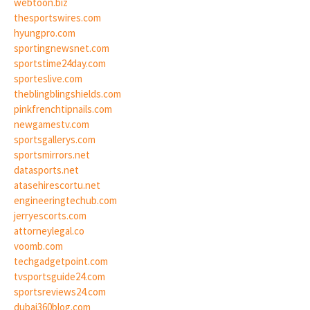
webtoon.biz
thesportswires.com
hyungpro.com
sportingnewsnet.com
sportstime24day.com
sporteslive.com
theblingblingshields.com
pinkfrenchtipnails.com
newgamestv.com
sportsgallerys.com
sportsmirrors.net
datasports.net
atasehirescortu.net
engineeringtechub.com
jerryescorts.com
attorneylegal.co
voomb.com
techgadgetpoint.com
tvsportsguide24.com
sportsreviews24.com
dubai360blog.com