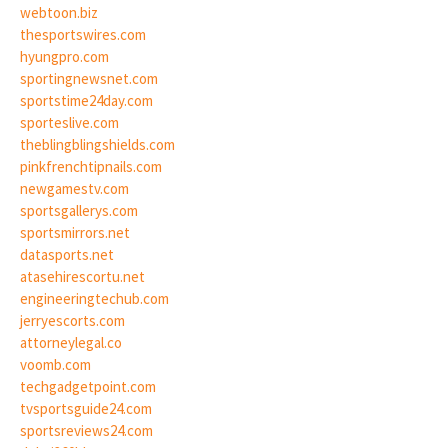
webtoon.biz
thesportswires.com
hyungpro.com
sportingnewsnet.com
sportstime24day.com
sporteslive.com
theblingblingshields.com
pinkfrenchtipnails.com
newgamestv.com
sportsgallerys.com
sportsmirrors.net
datasports.net
atasehirescortu.net
engineeringtechub.com
jerryescorts.com
attorneylegal.co
voomb.com
techgadgetpoint.com
tvsportsguide24.com
sportsreviews24.com