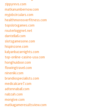
zippyrevs.com
matkanumbernow.com
myjobcirculars.com
healthmoreoverfitness.com
topslotxgames.com
routerloggnet.net
dantella6.com
slotsgamesone.com
hispinzone.com
kalyanbazarnights.com
top-online-casino-usa.com
honghuidoor.com
flowingtravel.com
nineniki.com
brandiospecialists.com
medicalcare7.com
adtennaball.com
nabzah.com
mongive.com
matkagameresultsview.com