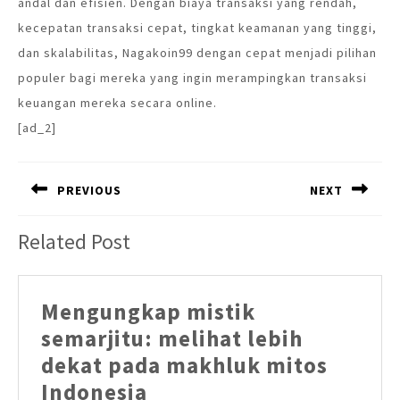
andal dan efisien. Dengan biaya transaksi yang rendah,
kecepatan transaksi cepat, tingkat keamanan yang tinggi,
dan skalabilitas, Nagakoin99 dengan cepat menjadi pilihan
populer bagi mereka yang ingin merampingkan transaksi
keuangan mereka secara online.
[ad_2]
Post
PREVIOUS
NEXT
navigation
Previous
Next
Related Post
post:
post:
Mengungkap mistik
semarjitu: melihat lebih
dekat pada makhluk mitos
Mengungkap
Indonesia