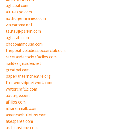
aghapal.com
altu-expo.com
authorjennijames.com
viajearoma.net
tsutsuji-parkin.com
agharab.com
cheapammousa.com
thepositiveladiessoccerclub.com
recetasdecocinafaciles.com
naildesignsidea.net
greatpai.com
paperlanterntheatre.org
freeworshipnetwork.com
watercraftllc.com
abourge.com
afiliixs.com
alharammallz.com
americanbulletins.com
asespares.com
arabianstime.com