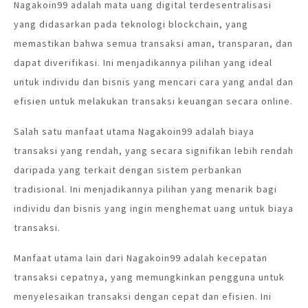
Nagakoin99 adalah mata uang digital terdesentralisasi
yang didasarkan pada teknologi blockchain, yang
memastikan bahwa semua transaksi aman, transparan, dan
dapat diverifikasi. Ini menjadikannya pilihan yang ideal
untuk individu dan bisnis yang mencari cara yang andal dan
efisien untuk melakukan transaksi keuangan secara online.
Salah satu manfaat utama Nagakoin99 adalah biaya
transaksi yang rendah, yang secara signifikan lebih rendah
daripada yang terkait dengan sistem perbankan
tradisional. Ini menjadikannya pilihan yang menarik bagi
individu dan bisnis yang ingin menghemat uang untuk biaya
transaksi.
Manfaat utama lain dari Nagakoin99 adalah kecepatan
transaksi cepatnya, yang memungkinkan pengguna untuk
menyelesaikan transaksi dengan cepat dan efisien. Ini