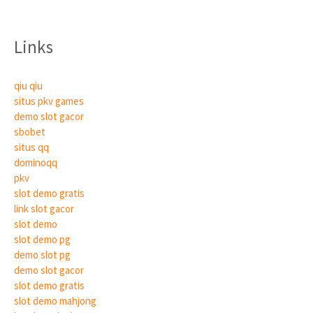
Links
qiu qiu
situs pkv games
demo slot gacor
sbobet
situs qq
dominoqq
pkv
slot demo gratis
link slot gacor
slot demo
slot demo pg
demo slot pg
demo slot gacor
slot demo gratis
slot demo mahjong