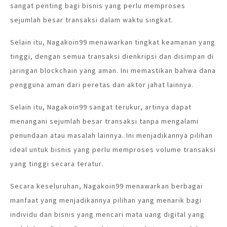
sangat penting bagi bisnis yang perlu memproses
sejumlah besar transaksi dalam waktu singkat.
Selain itu, Nagakoin99 menawarkan tingkat keamanan yang
tinggi, dengan semua transaksi dienkripsi dan disimpan di
jaringan blockchain yang aman. Ini memastikan bahwa dana
pengguna aman dari peretas dan aktor jahat lainnya.
Selain itu, Nagakoin99 sangat terukur, artinya dapat
menangani sejumlah besar transaksi tanpa mengalami
penundaan atau masalah lainnya. Ini menjadikannya pilihan
ideal untuk bisnis yang perlu memproses volume transaksi
yang tinggi secara teratur.
Secara keseluruhan, Nagakoin99 menawarkan berbagai
manfaat yang menjadikannya pilihan yang menarik bagi
individu dan bisnis yang mencari mata uang digital yang