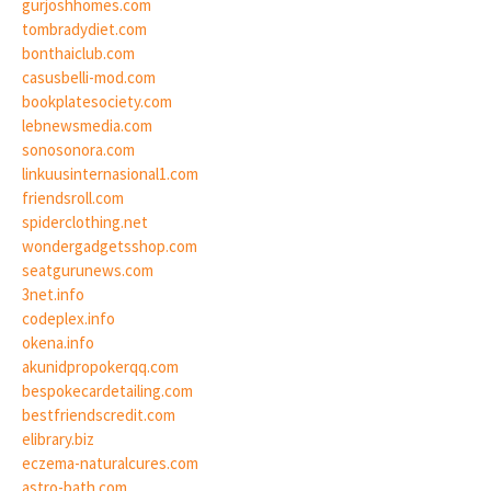
gurjoshhomes.com
tombradydiet.com
bonthaiclub.com
casusbelli-mod.com
bookplatesociety.com
lebnewsmedia.com
sonosonora.com
linkuusinternasional1.com
friendsroll.com
spiderclothing.net
wondergadgetsshop.com
seatgurunews.com
3net.info
codeplex.info
okena.info
akunidpropokerqq.com
bespokecardetailing.com
bestfriendscredit.com
elibrary.biz
eczema-naturalcures.com
astro-bath.com