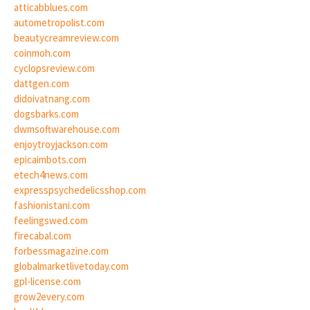
atticabblues.com
autometropolist.com
beautycreamreview.com
coinmoh.com
cyclopsreview.com
dattgen.com
didoivatnang.com
dogsbarks.com
dwmsoftwarehouse.com
enjoytroyjackson.com
epicaimbots.com
etech4news.com
expresspsychedelicsshop.com
fashionistani.com
feelingswed.com
firecabal.com
forbessmagazine.com
globalmarketlivetoday.com
gpl-license.com
grow2every.com