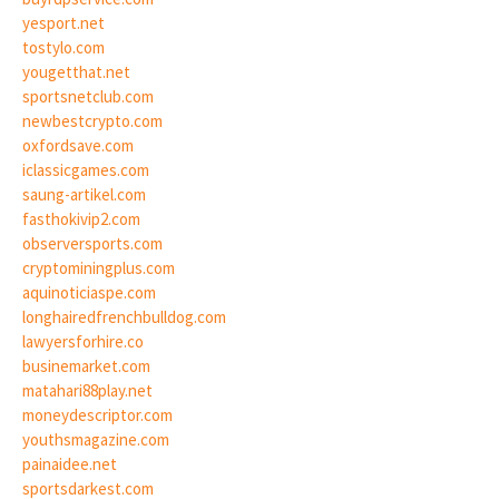
yesport.net
tostylo.com
yougetthat.net
sportsnetclub.com
newbestcrypto.com
oxfordsave.com
iclassicgames.com
saung-artikel.com
fasthokivip2.com
observersports.com
cryptominingplus.com
aquinoticiaspe.com
longhairedfrenchbulldog.com
lawyersforhire.co
businemarket.com
matahari88play.net
moneydescriptor.com
youthsmagazine.com
painaidee.net
sportsdarkest.com