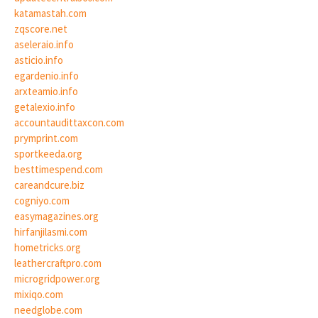
katamastah.com
zqscore.net
aseleraio.info
asticio.info
egardenio.info
arxteamio.info
getalexio.info
accountaudittaxcon.com
prymprint.com
sportkeeda.org
besttimespend.com
careandcure.biz
cogniyo.com
easymagazines.org
hirfanjilasmi.com
hometricks.org
leathercraftpro.com
microgridpower.org
mixiqo.com
needglobe.com