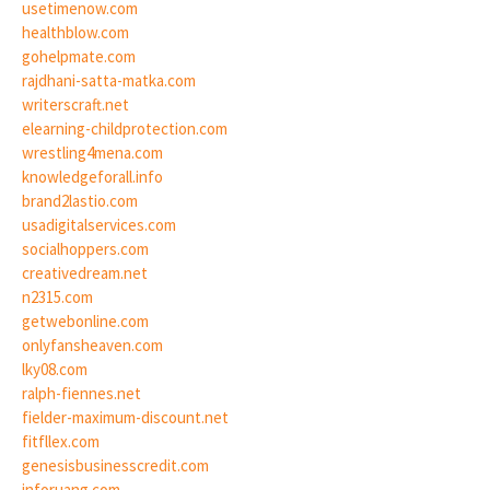
usetimenow.com
healthblow.com
gohelpmate.com
rajdhani-satta-matka.com
writerscraft.net
elearning-childprotection.com
wrestling4mena.com
knowledgeforall.info
brand2lastio.com
usadigitalservices.com
socialhoppers.com
creativedream.net
n2315.com
getwebonline.com
onlyfansheaven.com
lky08.com
ralph-fiennes.net
fielder-maximum-discount.net
fitfllex.com
genesisbusinesscredit.com
inforuang.com