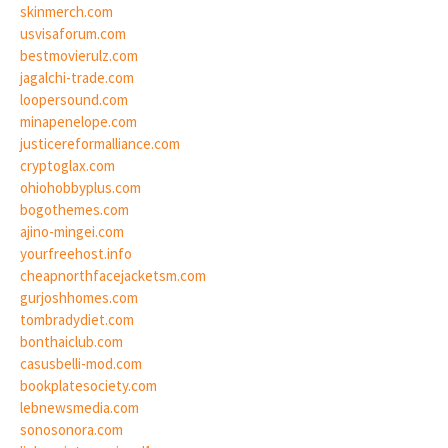
skinmerch.com
usvisaforum.com
bestmovierulz.com
jagalchi-trade.com
loopersound.com
minapenelope.com
justicereformalliance.com
cryptoglax.com
ohiohobbyplus.com
bogothemes.com
ajino-mingei.com
yourfreehost.info
cheapnorthfacejacketsm.com
gurjoshhomes.com
tombradydiet.com
bonthaiclub.com
casusbelli-mod.com
bookplatesociety.com
lebnewsmedia.com
sonosonora.com