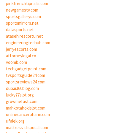
pinkfrenchtipnails.com
newgamestv.com
sportsgallerys.com
sportsmirrors.net
datasports.net
atasehirescortu.net
engineeringtechub.com
jerryescorts.com
attorneylegal.co
voomb.com
techgadgetpoint.com
tvsportsguide24.com
sportsreviews24.com
dubai360blog.com
lucky77slot.org
growmefast.com
mahkotahokislot.com
onlinecancerpharm.com
ufalek.org
mattress-disposal.com