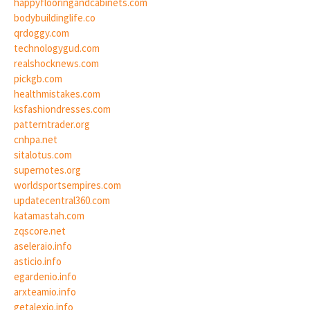
happyflooringandcabinets.com
bodybuildinglife.co
qrdoggy.com
technologygud.com
realshocknews.com
pickgb.com
healthmistakes.com
ksfashiondresses.com
patterntrader.org
cnhpa.net
sitalotus.com
supernotes.org
worldsportsempires.com
updatecentral360.com
katamastah.com
zqscore.net
aseleraio.info
asticio.info
egardenio.info
arxteamio.info
getalexio.info