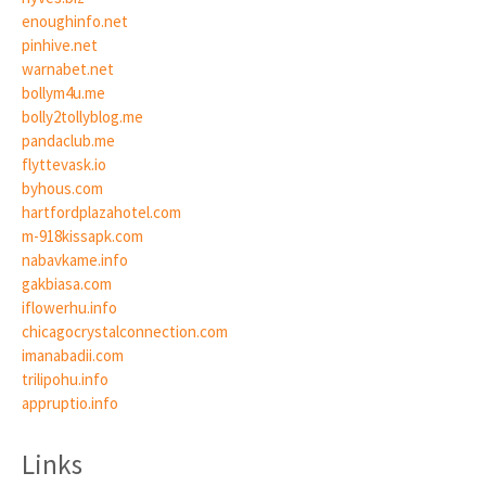
enoughinfo.net
pinhive.net
warnabet.net
bollym4u.me
bolly2tollyblog.me
pandaclub.me
flyttevask.io
byhous.com
hartfordplazahotel.com
m-918kissapk.com
nabavkame.info
gakbiasa.com
iflowerhu.info
chicagocrystalconnection.com
imanabadii.com
trilipohu.info
appruptio.info
Links