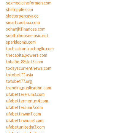
sexmedicineformen.com
shiftripple.com
slotterpercaya.co
smartcoolbox.com
sohanjitfinances.com
soulfulhousemusic.net
sparklooms.com
tacticalcontractingllc.com
thecapitalpowers.com
tobabet88slot3.com
todayscurrentnews.com
totobet77.asia
totobet77.org
trendingpublication.com
ufabettererum3.com
ufabettermentm4.com
ufabettersum7.com
ufabettinwm7.com
ufabettinwum3.com
ufabetunitedm3.com