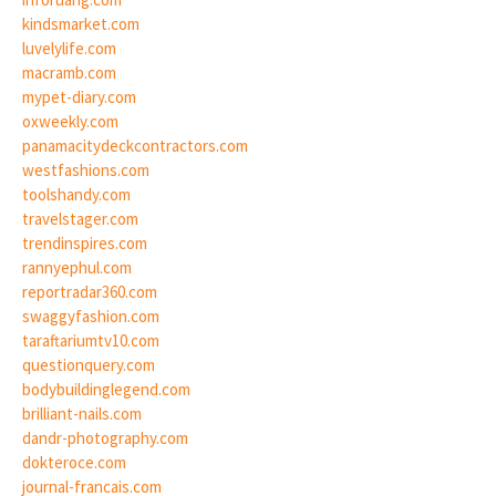
kindsmarket.com
luvelylife.com
macramb.com
mypet-diary.com
oxweekly.com
panamacitydeckcontractors.com
westfashions.com
toolshandy.com
travelstager.com
trendinspires.com
rannyephul.com
reportradar360.com
swaggyfashion.com
taraftariumtv10.com
questionquery.com
bodybuildinglegend.com
brilliant-nails.com
dandr-photography.com
dokteroce.com
journal-francais.com