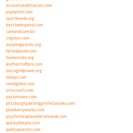
accountaudittaxcon.com
prymprint.com
sportkeeda.org
besttimespend.com
careandcure.biz
cogniyo.com
easymagazines.org
hirfanjilasmi.com
hometricks.org
leathercraftpro.com
microgridpower.org
mixiqo.com
needglobe.com
ortocoach.com
passionawe.com
pittsburghpaintingprofessionals.com
plumberryworks.com
psychoterapiawioletanowak.com
quickultimate.com
quirkyquester.com