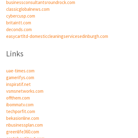
businessconsultantsroundrock.com
classicglobalnews.com
cybercusp.com
britaintt.com
deconds.com
easycartltd-domesticcleaningservicesedinburgh.com
Links
uae-times.com
gamerifys.com
inspiratif.net
vsmsnetworks.com
offthem.com
ibommatv.com
techporfit.com
bekasionline.com
nbusinessplan.com
greenlife360.com