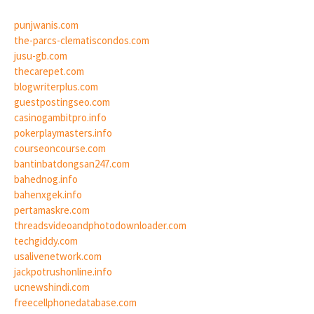
punjwanis.com
the-parcs-clematiscondos.com
jusu-gb.com
thecarepet.com
blogwriterplus.com
guestpostingseo.com
casinogambitpro.info
pokerplaymasters.info
courseoncourse.com
bantinbatdongsan247.com
bahednog.info
bahenxgek.info
pertamaskre.com
threadsvideoandphotodownloader.com
techgiddy.com
usalivenetwork.com
jackpotrushonline.info
ucnewshindi.com
freecellphonedatabase.com