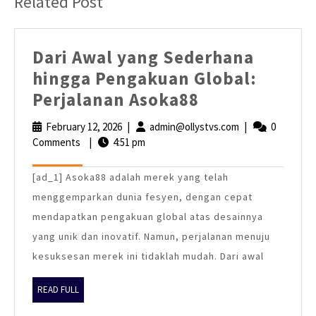
Related Post
post:
post:
Dari Awal yang Sederhana
hingga Pengakuan Global:
Dari
Perjalanan Asoka88
Awal
February 12, 2026
February
|
admin@ollystvs.com
admin@ollystvs
|
0
yang
Comments
|
4:51 pm
12,
2026
Sederhana
[ad_1] Asoka88 adalah merek yang telah
hingga
menggemparkan dunia fesyen, dengan cepat
Pengakuan
mendapatkan pengakuan global atas desainnya
Global:
yang unik dan inovatif. Namun, perjalanan menuju
Perjalanan
kesuksesan merek ini tidaklah mudah. Dari awal
Asoka88
READ
READ FULL
FULL