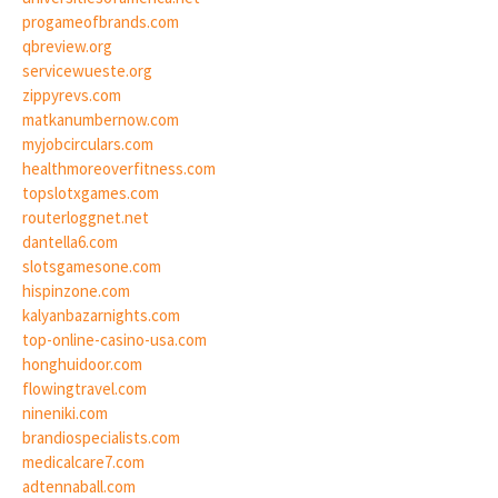
progameofbrands.com
qbreview.org
servicewueste.org
zippyrevs.com
matkanumbernow.com
myjobcirculars.com
healthmoreoverfitness.com
topslotxgames.com
routerloggnet.net
dantella6.com
slotsgamesone.com
hispinzone.com
kalyanbazarnights.com
top-online-casino-usa.com
honghuidoor.com
flowingtravel.com
nineniki.com
brandiospecialists.com
medicalcare7.com
adtennaball.com