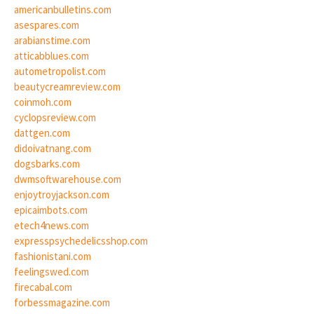
americanbulletins.com
asespares.com
arabianstime.com
atticabblues.com
autometropolist.com
beautycreamreview.com
coinmoh.com
cyclopsreview.com
dattgen.com
didoivatnang.com
dogsbarks.com
dwmsoftwarehouse.com
enjoytroyjackson.com
epicaimbots.com
etech4news.com
expresspsychedelicsshop.com
fashionistani.com
feelingswed.com
firecabal.com
forbessmagazine.com