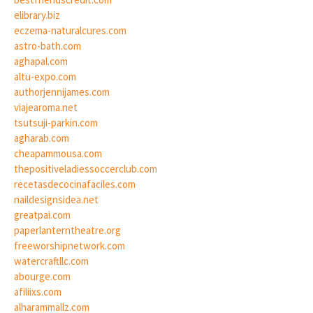
elibrary.biz
eczema-naturalcures.com
astro-bath.com
aghapal.com
altu-expo.com
authorjennijames.com
viajearoma.net
tsutsuji-parkin.com
agharab.com
cheapammousa.com
thepositiveladiessoccerclub.com
recetasdecocinafaciles.com
naildesignsidea.net
greatpai.com
paperlanterntheatre.org
freeworshipnetwork.com
watercraftllc.com
abourge.com
afiliixs.com
alharammallz.com