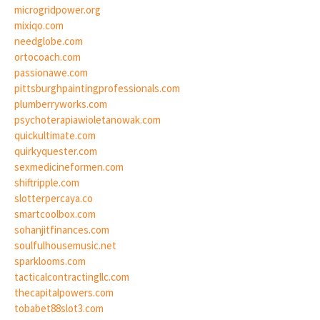
microgridpower.org
mixiqo.com
needglobe.com
ortocoach.com
passionawe.com
pittsburghpaintingprofessionals.com
plumberryworks.com
psychoterapiawioletanowak.com
quickultimate.com
quirkyquester.com
sexmedicineformen.com
shiftripple.com
slotterpercaya.co
smartcoolbox.com
sohanjitfinances.com
soulfulhousemusic.net
sparklooms.com
tacticalcontractingllc.com
thecapitalpowers.com
tobabet88slot3.com