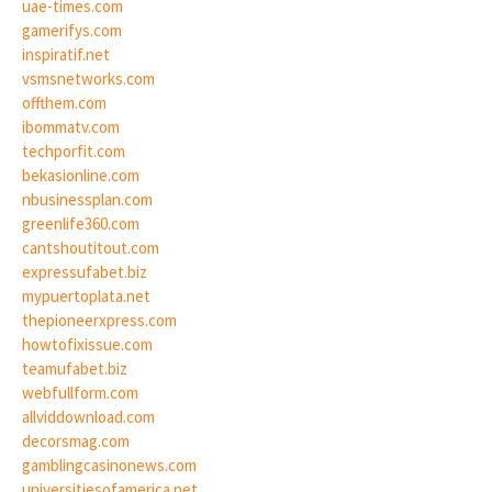
uae-times.com
gamerifys.com
inspiratif.net
vsmsnetworks.com
offthem.com
ibommatv.com
techporfit.com
bekasionline.com
nbusinessplan.com
greenlife360.com
cantshoutitout.com
expressufabet.biz
mypuertoplata.net
thepioneerxpress.com
howtofixissue.com
teamufabet.biz
webfullform.com
allviddownload.com
decorsmag.com
gamblingcasinonews.com
universitiesofamerica.net