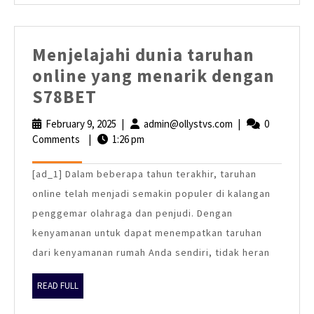
Menjelajahi dunia taruhan
online yang menarik dengan
Menjelajahi
S78BET
dunia
February 9, 2025
February
|
admin@ollystvs.com
admin@ollystvs.
|
0
taruhan
Comments
|
1:26 pm
9,
online
2025
[ad_1] Dalam beberapa tahun terakhir, taruhan
yang
online telah menjadi semakin populer di kalangan
menarik
penggemar olahraga dan penjudi. Dengan
dengan
kenyamanan untuk dapat menempatkan taruhan
S78BET
dari kenyamanan rumah Anda sendiri, tidak heran
READ
READ FULL
FULL