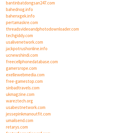
bantinbatdongsan247.com
bahednog.info
bahenxgek.info
pertamaskre.com
threadsvideoandphotodownloader.com
techgiddy.com
usalivenetwork.com
jackpotrushonline.info
ucnewshindi.com
freecellphonedatabase.com
gamersrope.com
exellewebmedia.com
free-gamestop.com
sinbadtravels.com
ukmagzine.com
wareztech.org
usabestnetwork.com
jessepinkmanoutfit.com
umailsend.com
retarys.com