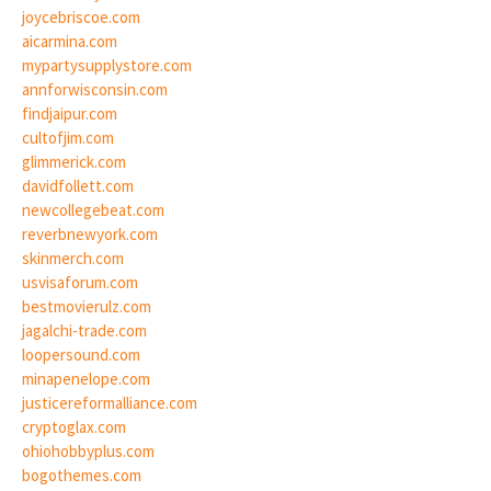
joycebriscoe.com
aicarmina.com
mypartysupplystore.com
annforwisconsin.com
findjaipur.com
cultofjim.com
glimmerick.com
davidfollett.com
newcollegebeat.com
reverbnewyork.com
skinmerch.com
usvisaforum.com
bestmovierulz.com
jagalchi-trade.com
loopersound.com
minapenelope.com
justicereformalliance.com
cryptoglax.com
ohiohobbyplus.com
bogothemes.com