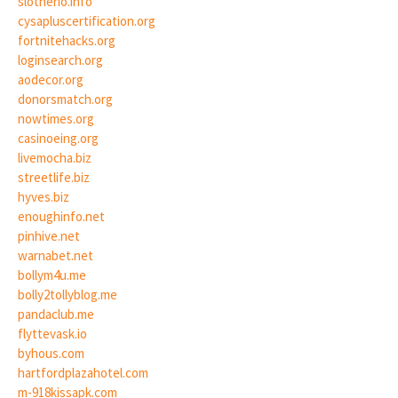
slotherio.info
cysapluscertification.org
fortnitehacks.org
loginsearch.org
aodecor.org
donorsmatch.org
nowtimes.org
casinoeing.org
livemocha.biz
streetlife.biz
hyves.biz
enoughinfo.net
pinhive.net
warnabet.net
bollym4u.me
bolly2tollyblog.me
pandaclub.me
flyttevask.io
byhous.com
hartfordplazahotel.com
m-918kissapk.com