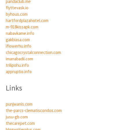
pandaclub.me
flyttevask.io
byhous.com
hartfordplazahotel.com
m-918kissapk.com
nabavkame.info
gakbiasa.com
iflowerhu.info
chicagocrystalconnection.com
imanabadii.com
trilipohu.info
appruptio.info
Links
punjwanis.com
the-parcs-clematiscondos.com
jusu-gb.com
thecarepet.com
blogwriterplus.com