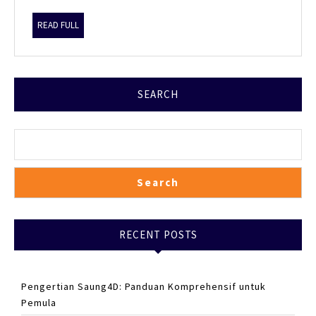
READ
READ FULL
FULL
SEARCH
Search
RECENT POSTS
Pengertian Saung4D: Panduan Komprehensif untuk
Pemula