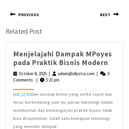
Post
PREVIOUS
NEXT
navigation
Previous
Next
Related Post
post:
post:
Menjelajahi Dampak MPoyes
Menje
pada Praktik Bisnis Modern
Damp
October 8, 2025
October
|
admin@ollystvs.com
admin@ollystvs.c
|
0
MPoy
Comments
|
5:21 pm
8,
2025
pada
[ad_1] Dalam lanskap bisnis yang serba cepat dan
Prakt
terus berkembang saat ini, peran teknologi dalam
Bisnis
membentuk dan memengaruhi praktik bisnis tidak
Mode
bisa disepelekan. Salah satu kemajuan teknologi
yang memiliki dampak