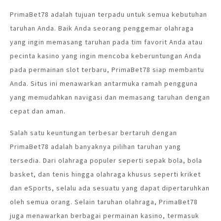
PrimaBet78 adalah tujuan terpadu untuk semua kebutuhan
taruhan Anda. Baik Anda seorang penggemar olahraga
yang ingin memasang taruhan pada tim favorit Anda atau
pecinta kasino yang ingin mencoba keberuntungan Anda
pada permainan slot terbaru, PrimaBet78 siap membantu
Anda. Situs ini menawarkan antarmuka ramah pengguna
yang memudahkan navigasi dan memasang taruhan dengan
cepat dan aman.
Salah satu keuntungan terbesar bertaruh dengan
PrimaBet78 adalah banyaknya pilihan taruhan yang
tersedia. Dari olahraga populer seperti sepak bola, bola
basket, dan tenis hingga olahraga khusus seperti kriket
dan eSports, selalu ada sesuatu yang dapat dipertaruhkan
oleh semua orang. Selain taruhan olahraga, PrimaBet78
juga menawarkan berbagai permainan kasino, termasuk