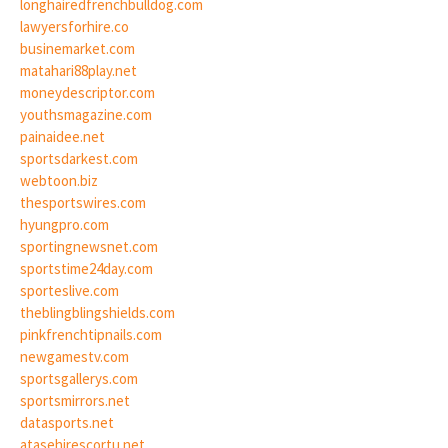
longhairedfrenchbulldog.com
lawyersforhire.co
businemarket.com
matahari88play.net
moneydescriptor.com
youthsmagazine.com
painaidee.net
sportsdarkest.com
webtoon.biz
thesportswires.com
hyungpro.com
sportingnewsnet.com
sportstime24day.com
sporteslive.com
theblingblingshields.com
pinkfrenchtipnails.com
newgamestv.com
sportsgallerys.com
sportsmirrors.net
datasports.net
atasehirescortu.net