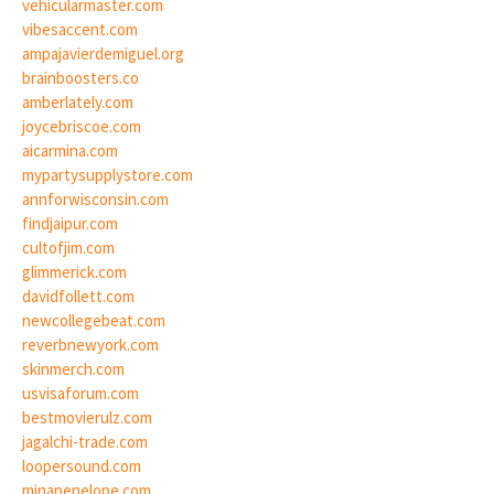
vehicularmaster.com
vibesaccent.com
ampajavierdemiguel.org
brainboosters.co
amberlately.com
joycebriscoe.com
aicarmina.com
mypartysupplystore.com
annforwisconsin.com
findjaipur.com
cultofjim.com
glimmerick.com
davidfollett.com
newcollegebeat.com
reverbnewyork.com
skinmerch.com
usvisaforum.com
bestmovierulz.com
jagalchi-trade.com
loopersound.com
minapenelope.com