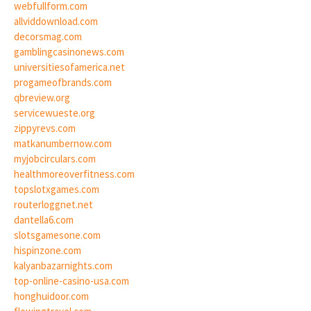
webfullform.com
allviddownload.com
decorsmag.com
gamblingcasinonews.com
universitiesofamerica.net
progameofbrands.com
qbreview.org
servicewueste.org
zippyrevs.com
matkanumbernow.com
myjobcirculars.com
healthmoreoverfitness.com
topslotxgames.com
routerloggnet.net
dantella6.com
slotsgamesone.com
hispinzone.com
kalyanbazarnights.com
top-online-casino-usa.com
honghuidoor.com