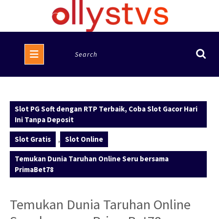
Skip
to
content
Open
Search
Button
for:
Slot PG Soft dengan RTP Terbaik, Coba Slot Gacor Hari
Ini Tanpa Deposit
Slot Gratis
,
Slot Online
Temukan Dunia Taruhan Online Seru bersama
PrimaBet78
Temukan Dunia Taruhan Online