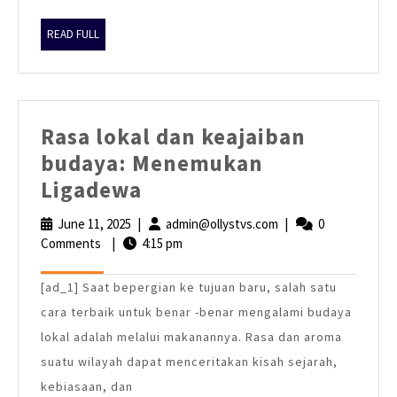
READ
READ FULL
FULL
Rasa lokal dan keajaiban
budaya: Menemukan
Rasa
Ligadewa
lokal
June 11, 2025
June
|
admin@ollystvs.com
admin@ollystvs.com
|
0
dan
Comments
|
11,
4:15 pm
2025
keajaiban
[ad_1] Saat bepergian ke tujuan baru, salah satu
budaya:
cara terbaik untuk benar -benar mengalami budaya
Menemukan
lokal adalah melalui makanannya. Rasa dan aroma
Ligadewa
suatu wilayah dapat menceritakan kisah sejarah,
kebiasaan, dan