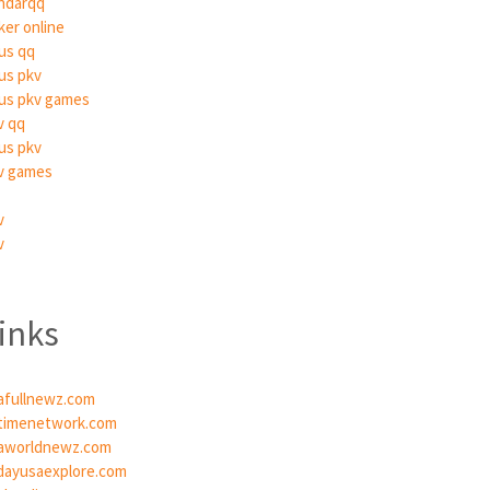
ndarqq
ker online
tus qq
tus pkv
tus pkv games
v qq
tus pkv
v games
v
v
inks
kan
afullnewz.com
om
timenetwork.com
inan
aworldnewz.com
dayusaexplore.com