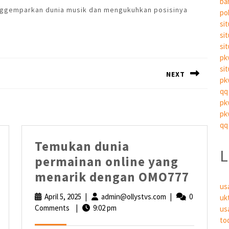
ba
nggemparkan dunia musik dan mengukuhkan posisinya
po
si
si
si
pk
si
NEXT
pk
qq
Next
pk
post:
pk
qq
Temukan dunia
L
permainan online yang
asurga88:
Temu
menarik dengan OMO777
us
sasi
dunia
min@ollystvs.com
April 5, 2025
April
|
admin@ollystvs.com
admin@ollystvs.c
|
0
uk
ia
perma
Comments
|
5,
9:02 pm
us
ial
2025
online
to