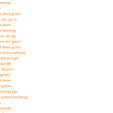
minoqq
v
ot demo gratis
k slot gacor
ot demo
ot demo pg
mo slot pg
mo slot gacor
ot demo gratis
ot demo mahjong
ndarqq login
obet88
e hk lotto
agmatic
ot demo
v games
minoqq pkv
v games bandarqq
v
minoqq