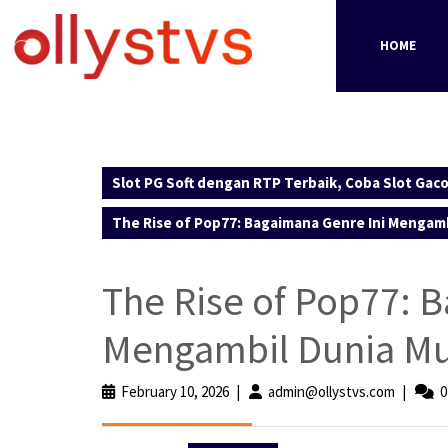
Skip
to
HOME
content
Slot PG Soft dengan RTP Terbaik, Coba Slot Gaco
The Rise of Pop77: Bagaimana Genre Ini Mengam
The Rise of Pop77: 
Mengambil Dunia Mu
February 10, 2026
February
|
admin@ollystvs.com
admin@
|
0
10,
2026