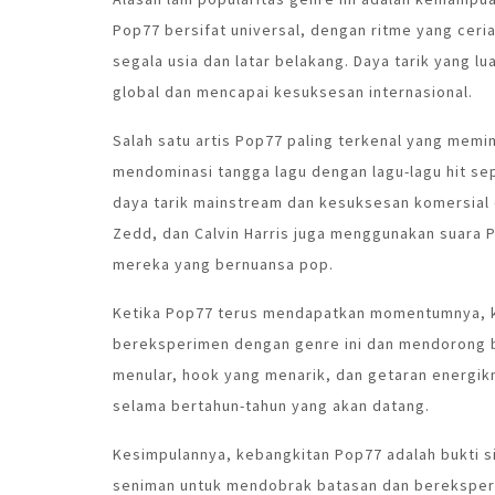
Pop77 bersifat universal, dengan ritme yang ceria
segala usia dan latar belakang. Daya tarik yang l
global dan mencapai kesuksesan internasional.
Salah satu artis Pop77 paling terkenal yang memimp
mendominasi tangga lagu dengan lagu-lagu hit sep
daya tarik mainstream dan kesuksesan komersial d
Zedd, dan Calvin Harris juga menggunakan suara
mereka yang bernuansa pop.
Ketika Pop77 terus mendapatkan momentumnya, kit
bereksperimen dengan genre ini dan mendorong b
menular, hook yang menarik, dan getaran energik
selama bertahun-tahun yang akan datang.
Kesimpulannya, kebangkitan Pop77 adalah bukti s
seniman untuk mendobrak batasan dan bereksperi