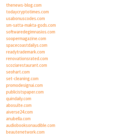
thenews-blog.com
todaycryptotimes.com
usabonuscodes.com
sm-satta-makta-gods.com
softwaredegimnasios.com
soopermagazine.com
spacecoastdailys.com
readytrademark.com
renovationsrated.com
scoziarestaurant.com
seohart.com
set-cleaning.com
promodesignai.com
publicistspaper.com
quindaily.com
abosulte.com
aiverse24.com
anubella.com
audiobooksonaudible.com
beautenetwork.com