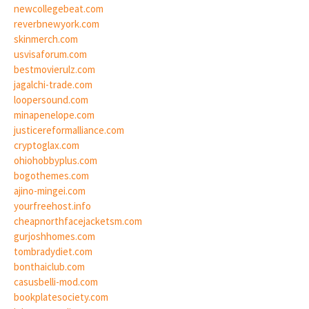
newcollegebeat.com
reverbnewyork.com
skinmerch.com
usvisaforum.com
bestmovierulz.com
jagalchi-trade.com
loopersound.com
minapenelope.com
justicereformalliance.com
cryptoglax.com
ohiohobbyplus.com
bogothemes.com
ajino-mingei.com
yourfreehost.info
cheapnorthfacejacketsm.com
gurjoshhomes.com
tombradydiet.com
bonthaiclub.com
casusbelli-mod.com
bookplatesociety.com