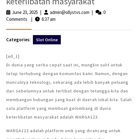
keterlibatan masyarakat
June 23, 2025
June
|
admin@ollystvs.com
admin@ollystvs.com
|
0
Comments
|
23,
6:37 am
2025
Categories:
Slot Online
[ad_1]
Di dunia yang serba cepat saat ini, mungkin sulit untuk
tetap terhubung dengan komunitas kami. Namun, dengan
munculnya teknologi, sekarang ada lebih banyak peluang
dari sebelumnya untuk terlibat dengan tetangga kita dan
membangun hubungan yang kuat di daerah lokal kita. Salah
satu platform yang membuat gelombang di dunia
keterlibatan masyarakat adalah WARGA123.
WARGA123 adalah platform unik yang dirancang untuk