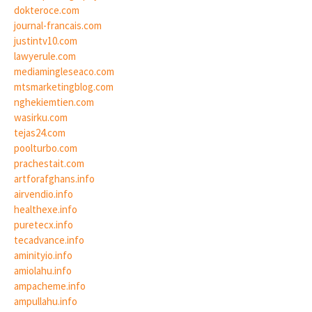
dokteroce.com
journal-francais.com
justintv10.com
lawyerule.com
mediamingleseaco.com
mtsmarketingblog.com
nghekiemtien.com
wasirku.com
tejas24.com
poolturbo.com
prachestait.com
artforafghans.info
airvendio.info
healthexe.info
puretecx.info
tecadvance.info
aminityio.info
amiolahu.info
ampacheme.info
ampullahu.info