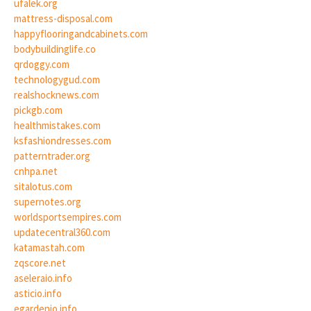
ufalek.org
mattress-disposal.com
happyflooringandcabinets.com
bodybuildinglife.co
qrdoggy.com
technologygud.com
realshocknews.com
pickgb.com
healthmistakes.com
ksfashiondresses.com
patterntrader.org
cnhpa.net
sitalotus.com
supernotes.org
worldsportsempires.com
updatecentral360.com
katamastah.com
zqscore.net
aseleraio.info
asticio.info
egardenio.info