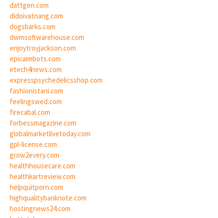
dattgen.com
didoivatnang.com
dogsbarks.com
dwmsoftwarehouse.com
enjoytroyjackson.com
epicaimbots.com
etech4news.com
expresspsychedelicsshop.com
fashionistani.com
feelingswed.com
firecabal.com
forbessmagazine.com
globalmarketlivetoday.com
gpl-license.com
grow2every.com
healthhousecare.com
healthkartreview.com
helpquitporn.com
highqualitybanknote.com
hostingnews24.com