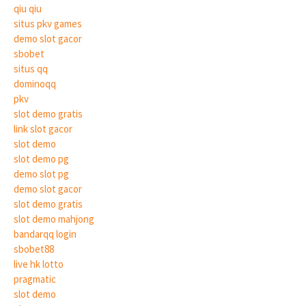
qiu qiu
situs pkv games
demo slot gacor
sbobet
situs qq
dominoqq
pkv
slot demo gratis
link slot gacor
slot demo
slot demo pg
demo slot pg
demo slot gacor
slot demo gratis
slot demo mahjong
bandarqq login
sbobet88
live hk lotto
pragmatic
slot demo