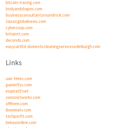
bitcoin-tracing.com
bodyandshapes.com
businessconsultantsroundrock.com
classicglobalnews.com
cybercusp.com
britaintt.com
deconds.com
easycartltd-domesticcleaningservicesedinburgh.com
Links
uae-times.com
gamerifys.com
inspiratif.net
vsmsnetworks.com
offthem.com
ibommatv.com
techporfit.com
bekasionline.com