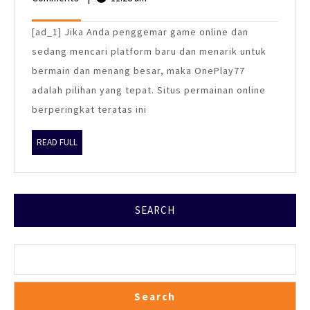
2026
dan
[ad_1] Jika Anda penggemar game online dan
Menang
sedang mencari platform baru dan menarik untuk
Besar
bermain dan menang besar, maka OnePlay77
di
adalah pilihan yang tepat. Situs permainan online
OnePlay77
berperingkat teratas ini
READ
READ FULL
FULL
SEARCH
Search