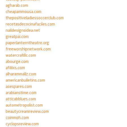
agharab.com
cheapammousa.com
thepositiveladiessoccerclub.com
recetasdecocinafaciles.com
naildesignsidea.net
greatpai.com
paperlanterntheatre.org
freeworshipnetwork.com
watercraftllc.com
abourge.com
afiliixs.com
alharammallz.com
americanbulletins.com
asespares.com
arabianstime.com
atticabblues.com
autometropolist.com
beautycreamreview.com
coinmoh.com
cyclopsreview.com