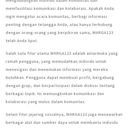
menghubungkan individu dalam komunitas dan
memfasilitasi komunikasi dan kolaborasi. Apakah Anda
ingin mengatur acara komunitas, berbagi informasi
penting dengan tetangga Anda, atau hanya terhubung
dengan orang-orang yang berpikiran sama, WARGA123
telah Anda liput.
Salah satu fitur utama WARGA123 adalah antarmuka yang
ramah pengguna, yang memudahkan individu untuk
menavigasi dan menemukan informasi yang mereka
butuhkan. Pengguna dapat membuat profil, bergabung
dengan grup, dan berpartisipasi dalam diskusi tentang
berbagai topik. Ini memungkinkan komunikasi dan
kolaborasi yang mulus dalam komunitas.
Selain fitur jejaring sosialnya, WARGA123 juga menawarkan
berbagai alat dan sumber daya untuk membantu individu