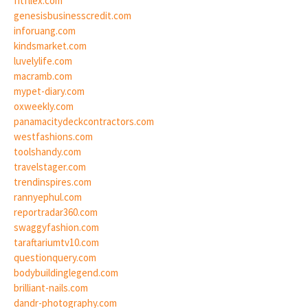
fitfllex.com
genesisbusinesscredit.com
inforuang.com
kindsmarket.com
luvelylife.com
macramb.com
mypet-diary.com
oxweekly.com
panamacitydeckcontractors.com
westfashions.com
toolshandy.com
travelstager.com
trendinspires.com
rannyephul.com
reportradar360.com
swaggyfashion.com
taraftariumtv10.com
questionquery.com
bodybuildinglegend.com
brilliant-nails.com
dandr-photography.com