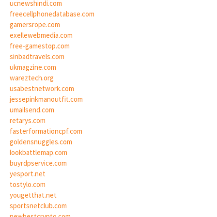
ucnewshindi.com
freecellphonedatabase.com
gamersrope.com
exellewebmedia.com
free-gamestop.com
sinbadtravels.com
ukmagzine.com
wareztech.org
usabestnetwork.com
jessepinkmanoutfit.com
umailsend.com
retarys.com
fasterformationcpf.com
goldensnuggles.com
lookbattlemap.com
buyrdpservice.com
yesport.net
tostylo.com
yougetthat.net
sportsnetclub.com
newbestcrypto.com