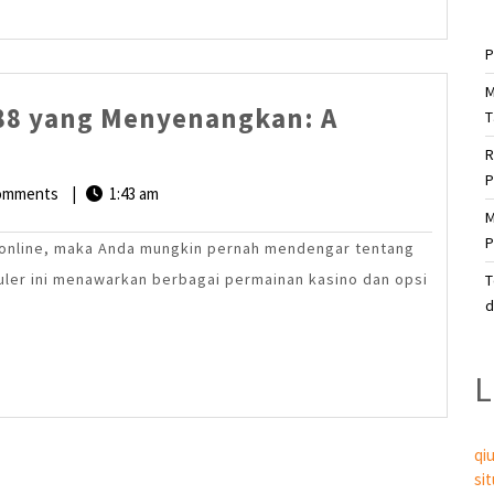
sini
P
M
n88 yang Menyenangkan: A
T
R
P
ystvs.com
omments
|
1:43 am
M
P
 online, maka Anda mungkin pernah mendengar tentang
uler ini menawarkan berbagai permainan kasino dan opsi
T
d
L
qiu
si