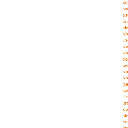
de
sb
si
do
pk
sl
lin
sl
sl
de
de
sl
sl
ba
sb
liv
pr
sl
pk
do