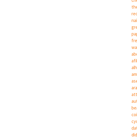
ch
th
re
na
gr
pa
fr
wa
ab
afi
al
am
as
ar
at
au
be
co
cy
da
di