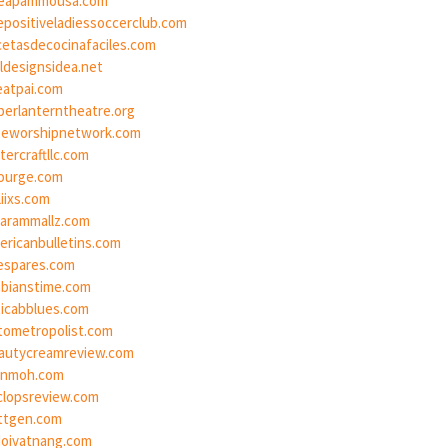
eapammousa.com
epositiveladiessoccerclub.com
cetasdecocinafaciles.com
ildesignsidea.net
eatpai.com
perlanterntheatre.org
eeworshipnetwork.com
tercraftllc.com
ourge.com
liixs.com
harammallz.com
ericanbulletins.com
espares.com
abianstime.com
ticabblues.com
tometropolist.com
autycreamreview.com
inmoh.com
clopsreview.com
ttgen.com
doivatnang.com