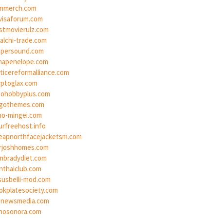
inmerch.com
visaforum.com
stmovierulz.com
galchi-trade.com
opersound.com
napenelope.com
sticereformalliance.com
yptoglax.com
iohobbyplus.com
gothemes.com
ino-mingei.com
urfreehost.info
eapnorthfacejacketsm.com
rjoshhomes.com
mbradydiet.com
nthaiclub.com
susbelli-mod.com
okplatesociety.com
bnewsmedia.com
nosonora.com