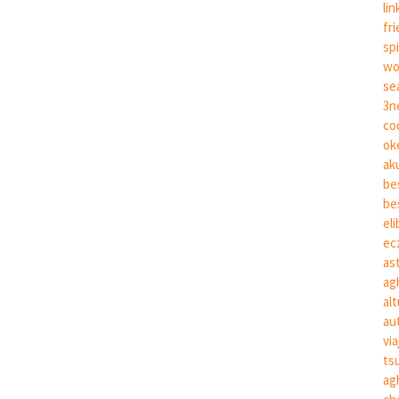
li
fr
sp
wo
se
3n
co
ok
ak
be
be
eli
ec
as
ag
al
au
vi
ts
ag