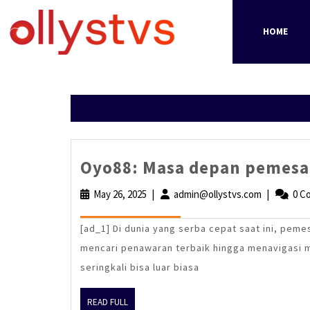
Skip
to
HOME
content
Oyo88: Masa depan pemesan
May 26, 2025
May
|
admin@ollystvs.com
admin@oll
|
0 C
26,
2025
[ad_1] Di dunia yang serba cepat saat ini, pem
mencari penawaran terbaik hingga menavigasi me
seringkali bisa luar biasa
READ
READ FULL