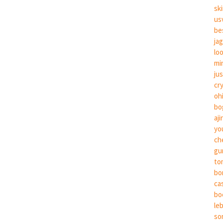
sk
us
be
ja
lo
mi
ju
cr
oh
bo
aj
yo
ch
gu
to
bo
ca
bo
le
so