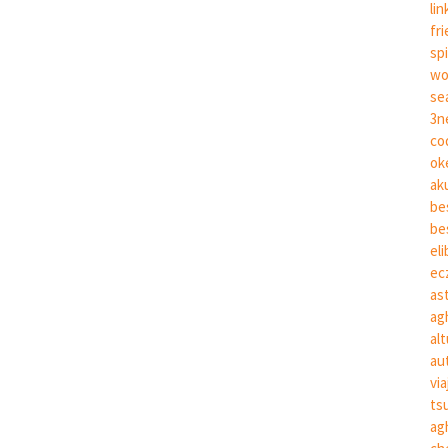
li
fr
sp
wo
se
3n
co
ok
ak
be
be
eli
ec
as
ag
al
au
vi
ts
ag