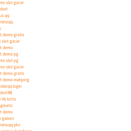
mo slot gacor
obet
tus qq
minoqq
v
ot demo gratis
k slot gacor
ot demo
ot demo pg
mo slot pg
mo slot gacor
ot demo gratis
ot demo mahjong
ndarqq login
obet88
e hk lotto
agmatic
ot demo
v games
minoqq pkv