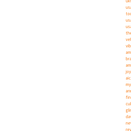
uk
us
to
us
us
th
ve
vi
am
br
am
jo
ai
my
an
fi
cu
gl
da
ne
re