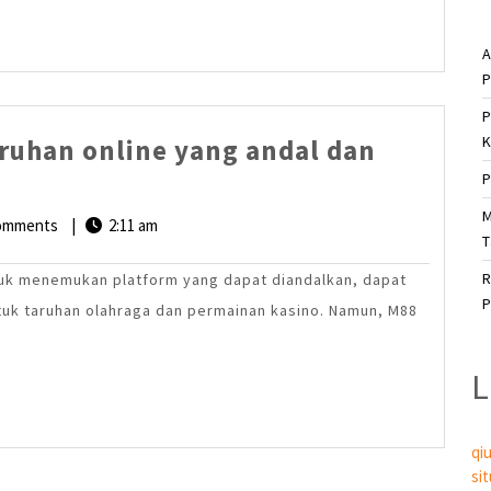
PO88asia:
iat
A
an
P
trategi
P
rang
K
ruhan online yang andal dan
alam
P
M
ystvs.com
omments
|
2:11 am
T
R
untuk menemukan platform yang dapat diandalkan, dapat
P
tuk taruhan olahraga dan permainan kasino. Namun, M88
L
qiu
si