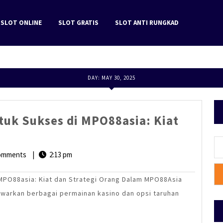
SLOT ONLINE
SLOT GRATIS
SLOT ANTI RUNGKAD
DAY:
MAY 30, 2025
uk Sukses di MPO88asia: Kiat
embuka
unci
ystvs.com
omments
|
2:13 pm
ahasia
ntuk
MPO88asia: Kiat dan Strategi Orang Dalam MPO88Asia
ukses
warkan berbagai permainan kasino dan opsi taruhan
i