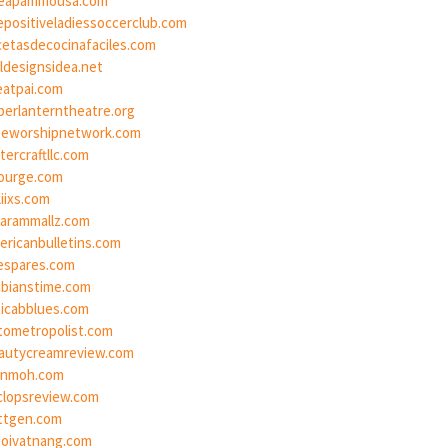
eapammousa.com
epositiveladiessoccerclub.com
cetasdecocinafaciles.com
ildesignsidea.net
eatpai.com
perlanterntheatre.org
eeworshipnetwork.com
tercraftllc.com
ourge.com
liixs.com
harammallz.com
ericanbulletins.com
espares.com
abianstime.com
ticabblues.com
tometropolist.com
autycreamreview.com
inmoh.com
clopsreview.com
ttgen.com
doivatnang.com