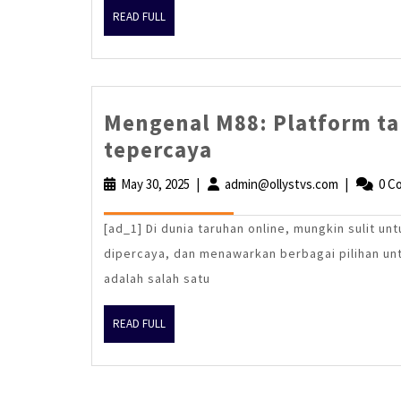
M
READ
READ FULL
K
FULL
d
S
O
Mengenal M88: Platform ta
D
Mengenal
tepercaya
M88:
May 30, 2025
May
|
admin@ollystvs.com
admin@oll
|
0 C
Platform
30,
2025
taruhan
[ad_1] Di dunia taruhan online, mungkin sulit 
online
dipercaya, dan menawarkan berbagai pilihan un
yang
adalah salah satu
andal
READ
READ FULL
dan
FULL
tepercaya