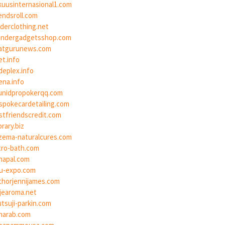
nkuusinternasional1.com
iendsroll.com
iderclothing.net
ndergadgetsshop.com
atgurunews.com
et.info
deplex.info
ena.info
unidpropokerqq.com
spokecardetailing.com
stfriendscredit.com
brary.biz
zema-naturalcures.com
tro-bath.com
hapal.com
tu-expo.com
thorjennijames.com
ajearoma.net
utsuji-parkin.com
harab.com