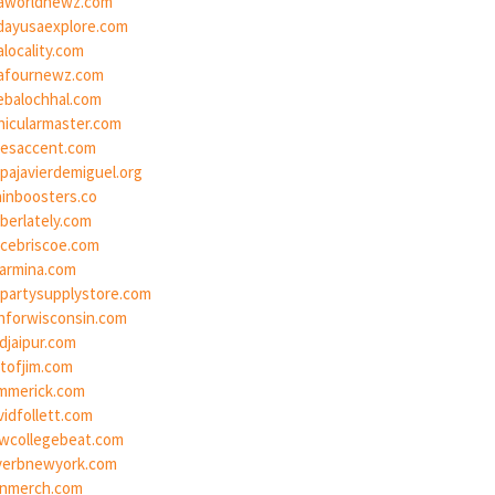
aworldnewz.com
dayusaexplore.com
alocality.com
afournewz.com
ebalochhal.com
hicularmaster.com
besaccent.com
pajavierdemiguel.org
ainboosters.co
berlately.com
ycebriscoe.com
carmina.com
partysupplystore.com
nforwisconsin.com
ndjaipur.com
ltofjim.com
immerick.com
vidfollett.com
wcollegebeat.com
verbnewyork.com
inmerch.com