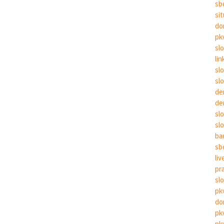
sb
si
do
pk
sl
lin
sl
sl
de
de
sl
sl
ba
sb
liv
pr
sl
pk
do
pk
pk