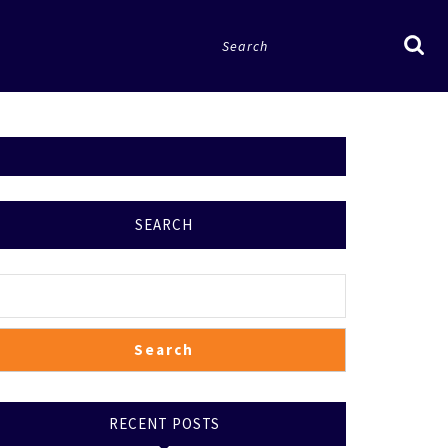
Search
for:
SEARCH
Search
RECENT POSTS