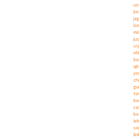
us
be
ja
lo
mi
ju
cr
oh
bo
aj
yo
ch
gu
to
bo
ca
bo
le
so
li