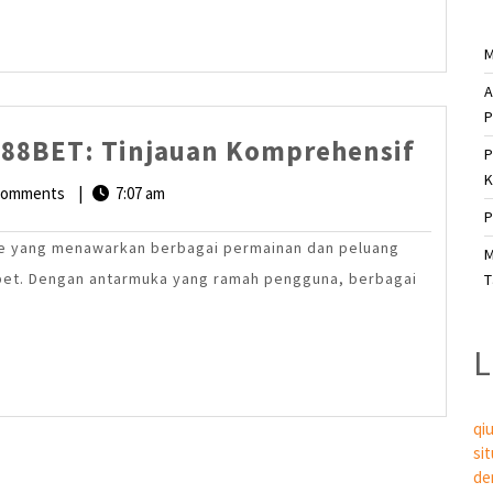
M
A
P
Mena
88BET: Tinjauan Komprehensif
P
Besar
K
lystvs.com
Comments
|
7:07 am
Deng
P
988BE
ine yang menawarkan berbagai permainan dan peluang
M
Tinja
88bet. Dengan antarmuka yang ramah pengguna, berbagai
T
Kompr
L
qiu
si
de