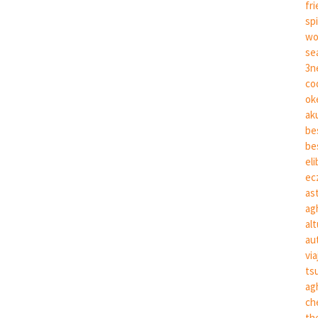
fr
sp
wo
se
3n
co
ok
ak
be
be
eli
ec
as
ag
al
au
vi
ts
ag
ch
th