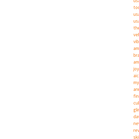
us
to
us
us
th
ve
vi
am
br
am
jo
ai
my
an
fi
cu
gl
da
ne
re
sk