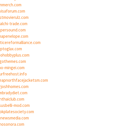
inmerch.com
visaforum.com
stmovierulz.com
galchi-trade.com
opersound.com
napenelope.com
sticereformalliance.com
yptoglax.com
iohobbyplus.com
gothemes.com
ino-mingei.com
urfreehost.info
eapnorthfacejacketsm.com
rjoshhomes.com
mbradydiet.com
nthaiclub.com
susbelli-mod.com
okplatesociety.com
bnewsmedia.com
nosonora.com