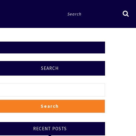
Search
for:
SEARCH
elangi:
utnya
Search
dian
e
RECENT POSTS