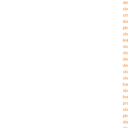
de
sb
si
do
pk
sl
lin
sl
sl
de
de
sl
sl
ba
sb
liv
pr
sl
pk
do