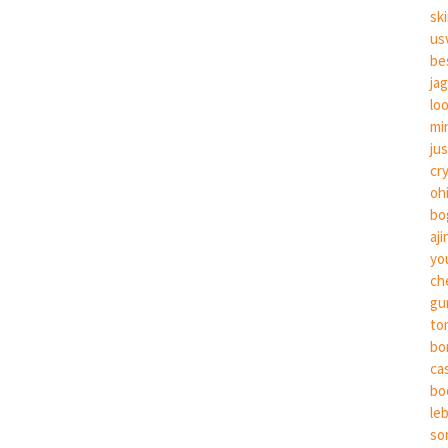
sk
us
be
ja
lo
mi
ju
cr
oh
bo
aj
yo
ch
gu
to
bo
ca
bo
le
so