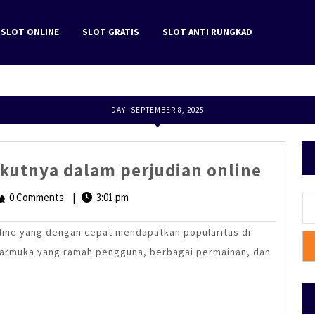
SLOT ONLINE
SLOT GRATIS
SLOT ANTI RUNGKAD
DAY:
SEPTEMBER 8, 2025
Bolap
ikutnya dalam perjudian online
Hal
in@ollystvs.com
0 Comments
|
3:01 pm
besar
berik
nline yang dengan cepat mendapatkan popularitas di
dalam
ntarmuka yang ramah pengguna, berbagai permainan, dan
perju
onlin