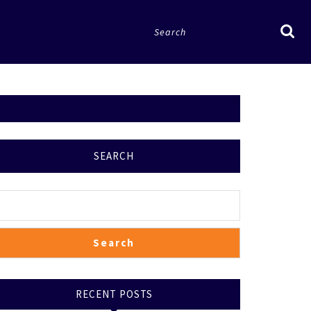
Search
for:
SEARCH
Search
RECENT POSTS