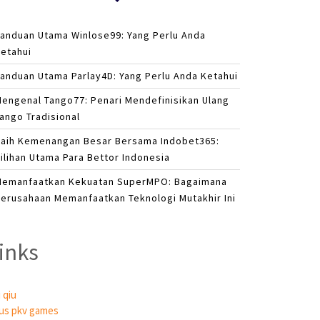
anduan Utama Winlose99: Yang Perlu Anda
etahui
anduan Utama Parlay4D: Yang Perlu Anda Ketahui
engenal Tango77: Penari Mendefinisikan Ulang
ango Tradisional
aih Kemenangan Besar Bersama Indobet365:
ilihan Utama Para Bettor Indonesia
emanfaatkan Kekuatan SuperMPO: Bagaimana
erusahaan Memanfaatkan Teknologi Mutakhir Ini
inks
 qiu
tus pkv games