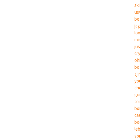
sk
us
be
ja
lo
mi
ju
cr
oh
bo
aj
yo
ch
gu
to
bo
ca
bo
le
so