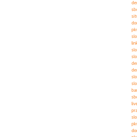
de
sb
si
do
pk
sl
lin
sl
sl
de
de
sl
sl
ba
sb
liv
pr
sl
pk
do