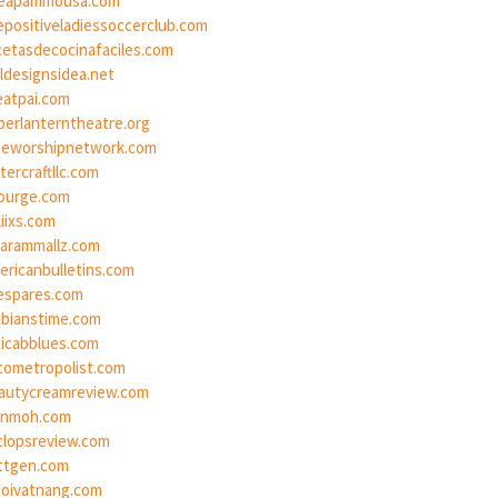
eapammousa.com
epositiveladiessoccerclub.com
cetasdecocinafaciles.com
ildesignsidea.net
eatpai.com
perlanterntheatre.org
eeworshipnetwork.com
tercraftllc.com
ourge.com
liixs.com
harammallz.com
ericanbulletins.com
espares.com
abianstime.com
ticabblues.com
tometropolist.com
autycreamreview.com
inmoh.com
clopsreview.com
ttgen.com
doivatnang.com