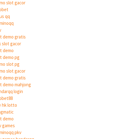
mo slot gacor
obet
tus qq
minoqq
v
ot demo gratis
k slot gacor
ot demo
ot demo pg
mo slot pg
mo slot gacor
ot demo gratis
ot demo mahjong
ndarqq login
obet88
e hk lotto
agmatic
ot demo
v games
minoqq pkv