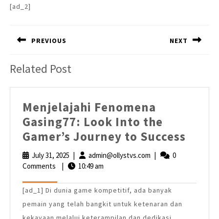
[ad_2]
Post
PREVIOUS
NEXT
navigation
Previous
Next
Related Post
post:
post:
Menjelajahi Fenomena
Gasing77: Look Into the
Menje
Gamer’s Journey to Success
Feno
July 31, 2025
July
|
admin@ollystvs.com
admin@ollystvs.com
|
0
Gasin
Comments
|
31,
10:49 am
2025
Look
[ad_1] Di dunia game kompetitif, ada banyak
Into
pemain yang telah bangkit untuk ketenaran dan
the
kekayaan melalui keterampilan dan dedikasi