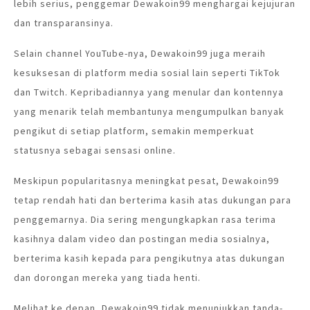
lebih serius, penggemar Dewakoin99 menghargai kejujuran
dan transparansinya.
Selain channel YouTube-nya, Dewakoin99 juga meraih
kesuksesan di platform media sosial lain seperti TikTok
dan Twitch. Kepribadiannya yang menular dan kontennya
yang menarik telah membantunya mengumpulkan banyak
pengikut di setiap platform, semakin memperkuat
statusnya sebagai sensasi online.
Meskipun popularitasnya meningkat pesat, Dewakoin99
tetap rendah hati dan berterima kasih atas dukungan para
penggemarnya. Dia sering mengungkapkan rasa terima
kasihnya dalam video dan postingan media sosialnya,
berterima kasih kepada para pengikutnya atas dukungan
dan dorongan mereka yang tiada henti.
Melihat ke depan, Dewakoin99 tidak menunjukkan tanda-