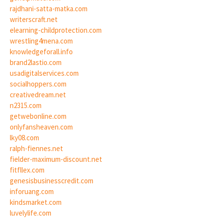
rajdhani-satta-matka.com
writerscraft.net
elearning-childprotection.com
wrestling4mena.com
knowledgeforall.info
brand2lastio.com
usadigitalservices.com
socialhoppers.com
creativedream.net
n2315.com
getwebonline.com
onlyfansheaven.com
lky08.com
ralph-fiennes.net
fielder-maximum-discount.net
fitfllex.com
genesisbusinesscredit.com
inforuang.com
kindsmarket.com
luvelylife.com