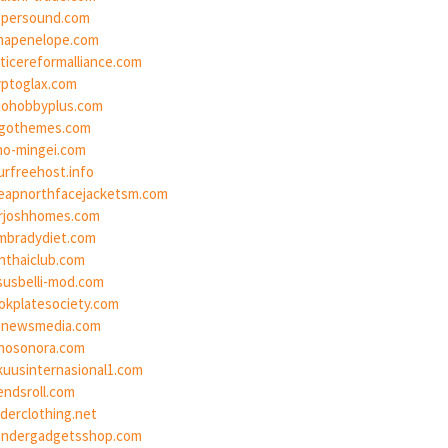
opersound.com
napenelope.com
sticereformalliance.com
yptoglax.com
iohobbyplus.com
gothemes.com
ino-mingei.com
urfreehost.info
eapnorthfacejacketsm.com
rjoshhomes.com
mbradydiet.com
nthaiclub.com
susbelli-mod.com
okplatesociety.com
bnewsmedia.com
nosonora.com
nkuusinternasional1.com
iendsroll.com
iderclothing.net
ndergadgetsshop.com