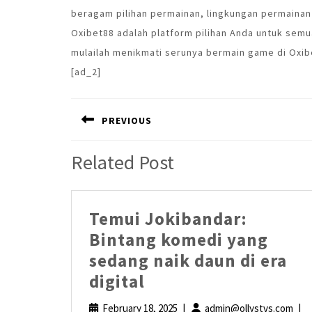
beragam pilihan permainan, lingkungan permaina
Oxibet88 adalah platform pilihan Anda untuk semua
mulailah menikmati serunya bermain game di Oxib
[ad_2]
Post
PREVIOUS
navigation
Previous
Related Post
post:
Temui Jokibandar:
Bintang komedi yang
sedang naik daun di era
Temui
digital
Jokibandar:
February 18, 2025
February
|
admin@ollystvs.com
ad
|