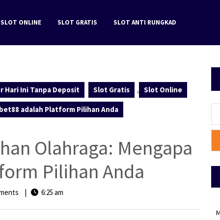
SLOT ONLINE
SLOT GRATIS
SLOT ANTI RUNGKAD
r Hari Ini Tanpa Deposit
Slot Gratis
,
Slot Online
bet88 adalah Platform Pilihan Anda
ruhan Olahraga: Mengapa
form Pilihan Anda
tvs.com
ments
|
6:25 am
M