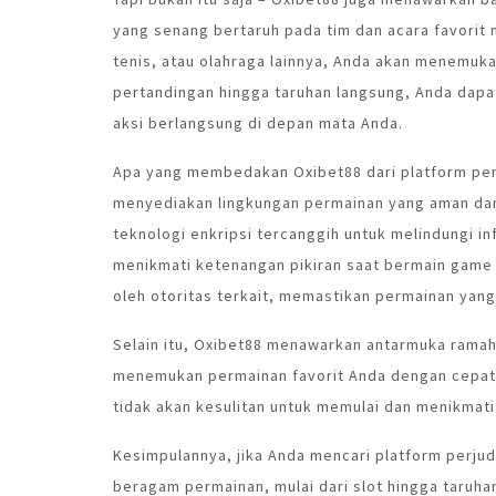
yang senang bertaruh pada tim dan acara favorit 
tenis, atau olahraga lainnya, Anda akan menemukan
pertandingan hingga taruhan langsung, Anda dap
aksi berlangsung di depan mata Anda.
Apa yang membedakan Oxibet88 dari platform perj
menyediakan lingkungan permainan yang aman dan
teknologi enkripsi tercanggih untuk melindungi i
menikmati ketenangan pikiran saat bermain game fa
oleh otoritas terkait, memastikan permainan yang 
Selain itu, Oxibet88 menawarkan antarmuka rama
menemukan permainan favorit Anda dengan cepat
tidak akan kesulitan untuk memulai dan menikmat
Kesimpulannya, jika Anda mencari platform perju
beragam permainan, mulai dari slot hingga taruha