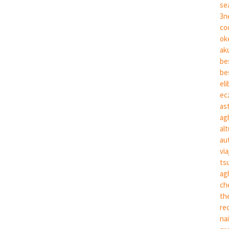
se
3n
co
ok
ak
be
be
eli
ec
as
ag
al
au
vi
ts
ag
ch
th
re
na