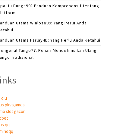
pa itu Bunga99? Panduan Komprehensif tentang
latform
anduan Utama Winlose99: Yang Perlu Anda
etahui
anduan Utama Parlay4D: Yang Perlu Anda Ketahui
engenal Tango77: Penari Mendefinisikan Ulang
ango Tradisional
inks
 qiu
tus pkv games
mo slot gacor
obet
tus qq
minoqq