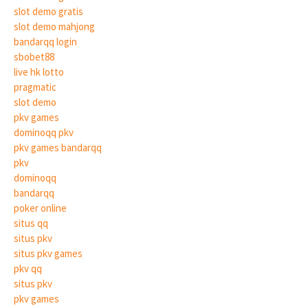
slot demo gratis
slot demo mahjong
bandarqq login
sbobet88
live hk lotto
pragmatic
slot demo
pkv games
dominoqq pkv
pkv games bandarqq
pkv
dominoqq
bandarqq
poker online
situs qq
situs pkv
situs pkv games
pkv qq
situs pkv
pkv games