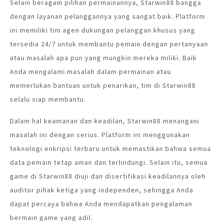
Selain beragam pilihan permainannya, Starwin88 bangga
dengan layanan pelanggannya yang sangat baik. Platform
ini memiliki tim agen dukungan pelanggan khusus yang
tersedia 24/7 untuk membantu pemain dengan pertanyaan
atau masalah apa pun yang mungkin mereka miliki. Baik
Anda mengalami masalah dalam permainan atau
memerlukan bantuan untuk penarikan, tim di Starwin88
selalu siap membantu.
Dalam hal keamanan dan keadilan, Starwin88 menangani
masalah ini dengan serius. Platform ini menggunakan
teknologi enkripsi terbaru untuk memastikan bahwa semua
data pemain tetap aman dan terlindungi. Selain itu, semua
game di Starwin88 diuji dan disertifikasi keadilannya oleh
auditor pihak ketiga yang independen, sehingga Anda
dapat percaya bahwa Anda mendapatkan pengalaman
bermain game yang adil.