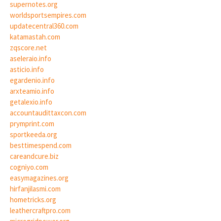
supernotes.org
worldsportsempires.com
updatecentral360.com
katamastah.com
zqscore.net
aseleraio.info
asticio.info
egardenio.info
arxteamio.info
getalexio.info
accountaudittaxcon.com
prymprint.com
sportkeeda.org
besttimespend.com
careandcure.biz
cogniyo.com
easymagazines.org
hirfanjilasmi.com
hometricks.org
leathercraftpro.com