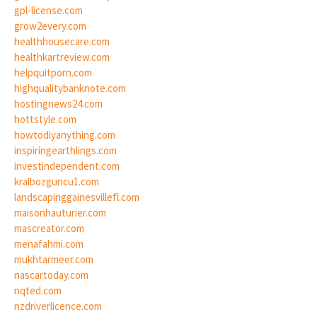
gpl-license.com
grow2every.com
healthhousecare.com
healthkartreview.com
helpquitporn.com
highqualitybanknote.com
hostingnews24.com
hottstyle.com
howtodiyanything.com
inspiringearthlings.com
investindependent.com
kralbozguncu1.com
landscapinggainesvillefl.com
maisonhauturier.com
mascreator.com
menafahmi.com
mukhtarmeer.com
nascartoday.com
nqted.com
nzdriverlicence.com