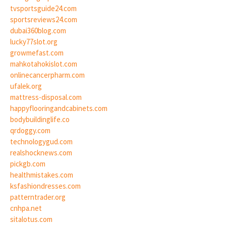
tvsportsguide24.com
sportsreviews24.com
dubai360blog.com
lucky77slot.org
growmefast.com
mahkotahokislot.com
onlinecancerpharm.com
ufalek.org
mattress-disposal.com
happyflooringandcabinets.com
bodybuildinglife.co
qrdoggy.com
technologygud.com
realshocknews.com
pickgb.com
healthmistakes.com
ksfashiondresses.com
patterntrader.org
cnhpa.net
sitalotus.com