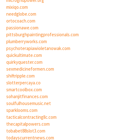
microgridpower.org
mixiqo.com
needglobe.com
ortocoach.com
passionawe.com
pittsburghpaintingprofessionals.com
plumberryworks.com
psychoterapiawioletanowak.com
quickultimate.com
quirkyquester.com
sexmedicineformen.com
shiftripple.com
slotterpercaya.co
smartcoolbox.com
sohanjitfinances.com
soulfulhousemusic.net
sparklooms.com
tacticalcontractingllc.com
thecapitalpowers.com
tobabet88slot3.com
todayscurrentnews.com