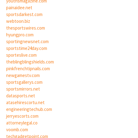
youthsmagazine.com
painaidee.net
sportsdarkest.com
webtoon.biz
thesportswires.com
hyungpro.com
sportingnewsnet.com
sportstime24day.com
sporteslive.com
theblingblingshields.com
pinkfrenchtipnails.com
newgamestv.com
sportsgallerys.com
sportsmirrors.net
datasports.net
atasehirescortu.net
engineeringtechub.com
jerryescorts.com
attorneylegal.co
voomb.com
techgadgetpoint.com