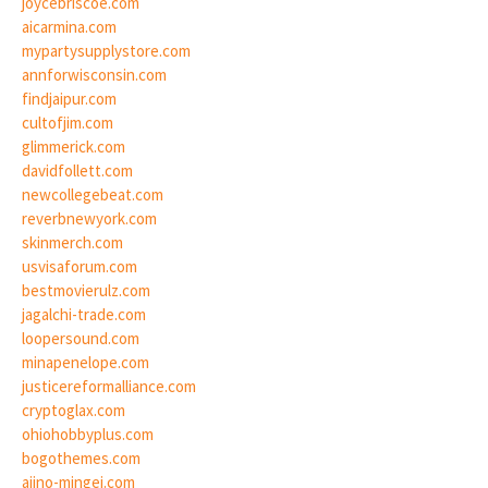
joycebriscoe.com
aicarmina.com
mypartysupplystore.com
annforwisconsin.com
findjaipur.com
cultofjim.com
glimmerick.com
davidfollett.com
newcollegebeat.com
reverbnewyork.com
skinmerch.com
usvisaforum.com
bestmovierulz.com
jagalchi-trade.com
loopersound.com
minapenelope.com
justicereformalliance.com
cryptoglax.com
ohiohobbyplus.com
bogothemes.com
ajino-mingei.com