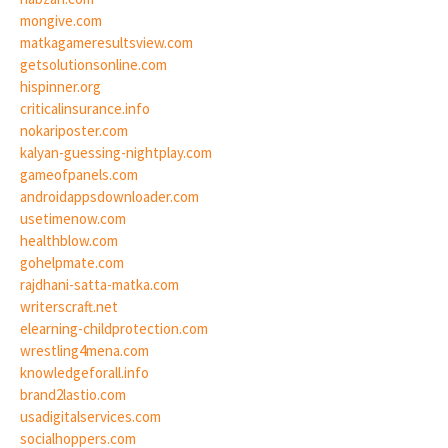
mongive.com
matkagameresultsview.com
getsolutionsonline.com
hispinner.org
criticalinsurance.info
nokariposter.com
kalyan-guessing-nightplay.com
gameofpanels.com
androidappsdownloader.com
usetimenow.com
healthblow.com
gohelpmate.com
rajdhani-satta-matka.com
writerscraft.net
elearning-childprotection.com
wrestling4mena.com
knowledgeforall.info
brand2lastio.com
usadigitalservices.com
socialhoppers.com