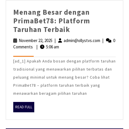
Menang Besar dengan
PrimaBet78: Platform
Menang
Taruhan Terbaik
Besar
November 22, 2025
November
|
admin@ollystvs.com
admin@ollystv
|
0
dengan
Comments
|
5:06 am
22,
2025
PrimaBet78:
[ad_1] Apakah Anda bosan dengan platform taruhan
Platform
tradisional yang menawarkan pilihan terbatas dan
Taruhan
peluang minimal untuk menang besar? Coba lihat
Terbaik
PrimaBet78 – platform taruhan terbaik yang
menawarkan beragam pilihan taruhan
READ
READ FULL
FULL