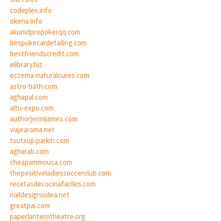
codeplex.info
okena.info
akunidpropokerqq.com
bespokecardetailing.com
bestfriendscredit.com
elibrary.biz
eczema-naturalcures.com
astro-bath.com
aghapal.com
altu-expo.com
authorjennijames.com
viajearoma.net
tsutsuji-parkin.com
agharab.com
cheapammousa.com
thepositiveladiessoccerclub.com
recetasdecocinafaciles.com
naildesignsidea.net
greatpai.com
paperlanterntheatre.org