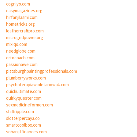
cogniyo.com
easymagazines.org
hirfanjilasmi.com
hometricks.org
leathercraftpro.com
microgridpower.org
mixiqo.com
needglobe.com
ortocoach.com
passionawe.com
pittsburghpaintingprofessionals.com
plumberryworks.com
psychoterapiawioletanowak.com
quickultimate.com
quirkyquester.com
sexmedicineformen.com
shiftripple.com
slotterpercaya.co
smartcoolbox.com
sohanjitfinances.com