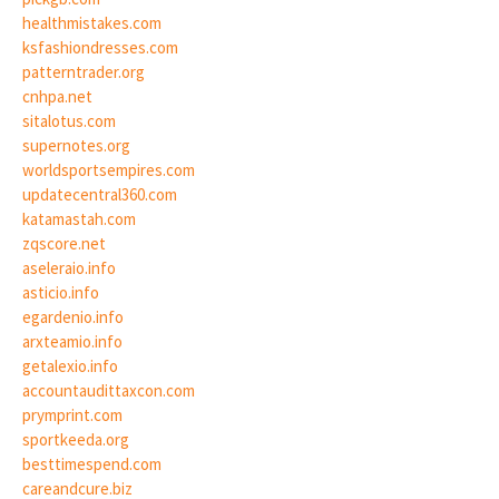
healthmistakes.com
ksfashiondresses.com
patterntrader.org
cnhpa.net
sitalotus.com
supernotes.org
worldsportsempires.com
updatecentral360.com
katamastah.com
zqscore.net
aseleraio.info
asticio.info
egardenio.info
arxteamio.info
getalexio.info
accountaudittaxcon.com
prymprint.com
sportkeeda.org
besttimespend.com
careandcure.biz