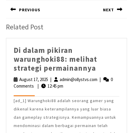
Post
PREVIOUS
NEXT
navigation
Previous
Next
Related Post
post:
post:
Di dalam pikiran
warunghoki88: melihat
Di
strategi permainannya
dalam
August 17, 2025
August
|
admin@ollystvs.com
admin@ollystvs.c
|
0
pikiran
Comments
|
12:45 pm
17,
2025
warunghok
[ad_1] Warunghoki88 adalah seorang gamer yang
melihat
dikenal karena keterampilannya yang luar biasa
strategi
dan gameplay strategisnya. Kemampuannya untuk
permaina
mendominasi dalam berbagai permainan telah