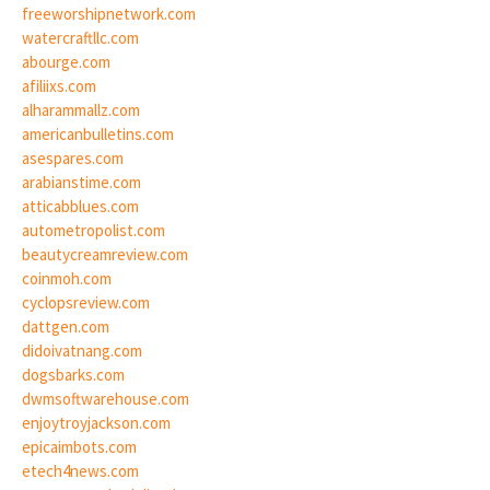
freeworshipnetwork.com
watercraftllc.com
abourge.com
afiliixs.com
alharammallz.com
americanbulletins.com
asespares.com
arabianstime.com
atticabblues.com
autometropolist.com
beautycreamreview.com
coinmoh.com
cyclopsreview.com
dattgen.com
didoivatnang.com
dogsbarks.com
dwmsoftwarehouse.com
enjoytroyjackson.com
epicaimbots.com
etech4news.com