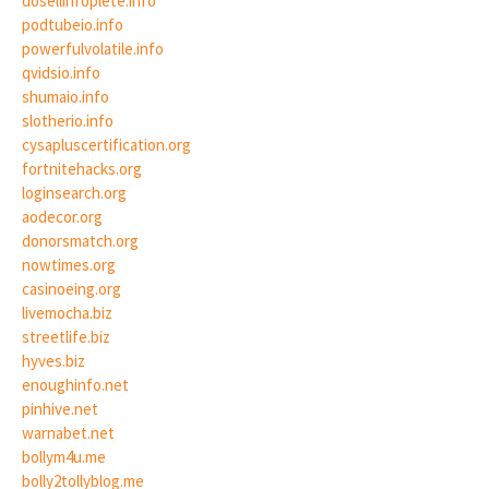
dosellinfoplete.info
podtubeio.info
powerfulvolatile.info
qvidsio.info
shumaio.info
slotherio.info
cysapluscertification.org
fortnitehacks.org
loginsearch.org
aodecor.org
donorsmatch.org
nowtimes.org
casinoeing.org
livemocha.biz
streetlife.biz
hyves.biz
enoughinfo.net
pinhive.net
warnabet.net
bollym4u.me
bolly2tollyblog.me