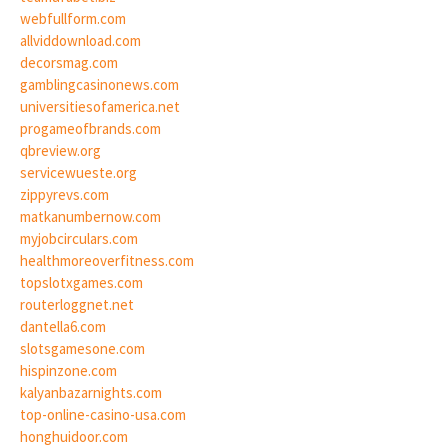
webfullform.com
allviddownload.com
decorsmag.com
gamblingcasinonews.com
universitiesofamerica.net
progameofbrands.com
qbreview.org
servicewueste.org
zippyrevs.com
matkanumbernow.com
myjobcirculars.com
healthmoreoverfitness.com
topslotxgames.com
routerloggnet.net
dantella6.com
slotsgamesone.com
hispinzone.com
kalyanbazarnights.com
top-online-casino-usa.com
honghuidoor.com