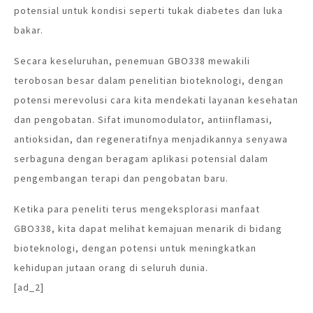
potensial untuk kondisi seperti tukak diabetes dan luka
bakar.
Secara keseluruhan, penemuan GBO338 mewakili
terobosan besar dalam penelitian bioteknologi, dengan
potensi merevolusi cara kita mendekati layanan kesehatan
dan pengobatan. Sifat imunomodulator, antiinflamasi,
antioksidan, dan regeneratifnya menjadikannya senyawa
serbaguna dengan beragam aplikasi potensial dalam
pengembangan terapi dan pengobatan baru.
Ketika para peneliti terus mengeksplorasi manfaat
GBO338, kita dapat melihat kemajuan menarik di bidang
bioteknologi, dengan potensi untuk meningkatkan
kehidupan jutaan orang di seluruh dunia.
[ad_2]