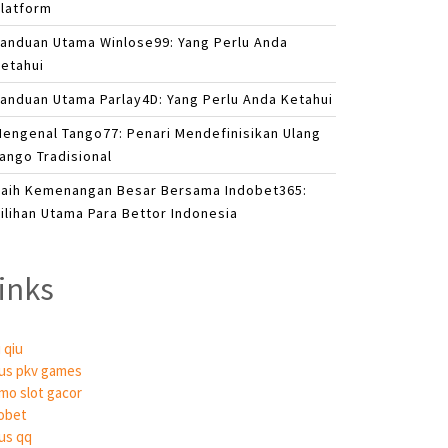
latform
anduan Utama Winlose99: Yang Perlu Anda
etahui
anduan Utama Parlay4D: Yang Perlu Anda Ketahui
engenal Tango77: Penari Mendefinisikan Ulang
ango Tradisional
aih Kemenangan Besar Bersama Indobet365:
ilihan Utama Para Bettor Indonesia
inks
 qiu
tus pkv games
mo slot gacor
obet
tus qq