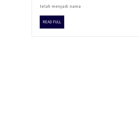
Maver
telah menjadi nama
READ
READ FULL
FULL