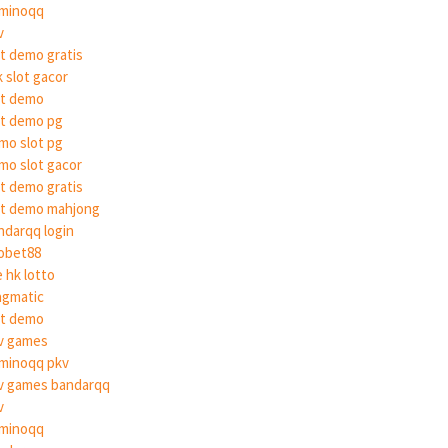
minoqq
v
ot demo gratis
k slot gacor
ot demo
ot demo pg
mo slot pg
mo slot gacor
ot demo gratis
ot demo mahjong
ndarqq login
obet88
e hk lotto
agmatic
ot demo
v games
minoqq pkv
v games bandarqq
v
minoqq