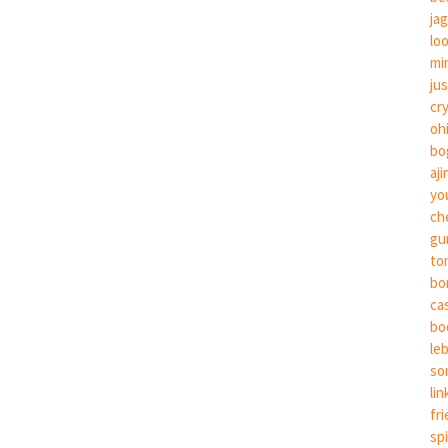
ja
lo
mi
ju
cr
oh
bo
aj
yo
ch
gu
to
bo
ca
bo
le
so
li
fr
sp