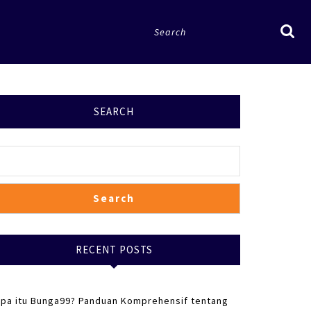
Search
for:
SEARCH
Search
RECENT POSTS
pa itu Bunga99? Panduan Komprehensif tentang