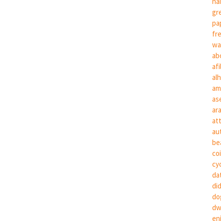
na
gr
pa
fr
wa
ab
afi
al
am
as
ar
at
au
be
co
cy
da
di
do
dw
en