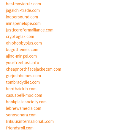
bestmovierulz.com
jagalchi-trade.com
loopersound.com
minapenelope.com
justicereformalliance.com
cryptoglax.com
ohiohobbyplus.com
bogothemes.com
ajino-mingei.com
yourfreehost.info
cheapnorthfacejacketsm.com
gurjoshhomes.com
tombradydiet.com
bonthaiclub.com
casusbelli-mod.com
bookplatesociety.com
lebnewsmedia.com
sonosonora.com
linkuusinternasional1.com
friendsroll.com