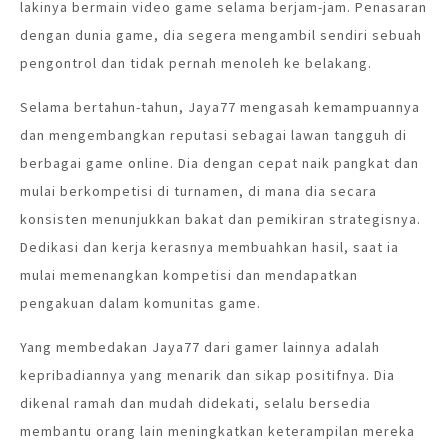
lakinya bermain video game selama berjam-jam. Penasaran
dengan dunia game, dia segera mengambil sendiri sebuah
pengontrol dan tidak pernah menoleh ke belakang.
Selama bertahun-tahun, Jaya77 mengasah kemampuannya
dan mengembangkan reputasi sebagai lawan tangguh di
berbagai game online. Dia dengan cepat naik pangkat dan
mulai berkompetisi di turnamen, di mana dia secara
konsisten menunjukkan bakat dan pemikiran strategisnya.
Dedikasi dan kerja kerasnya membuahkan hasil, saat ia
mulai memenangkan kompetisi dan mendapatkan
pengakuan dalam komunitas game.
Yang membedakan Jaya77 dari gamer lainnya adalah
kepribadiannya yang menarik dan sikap positifnya. Dia
dikenal ramah dan mudah didekati, selalu bersedia
membantu orang lain meningkatkan keterampilan mereka