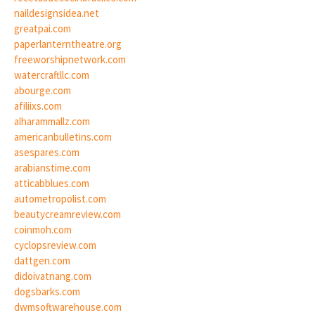
naildesignsidea.net
greatpai.com
paperlanterntheatre.org
freeworshipnetwork.com
watercraftllc.com
abourge.com
afiliixs.com
alharammallz.com
americanbulletins.com
asespares.com
arabianstime.com
atticabblues.com
autometropolist.com
beautycreamreview.com
coinmoh.com
cyclopsreview.com
dattgen.com
didoivatnang.com
dogsbarks.com
dwmsoftwarehouse.com