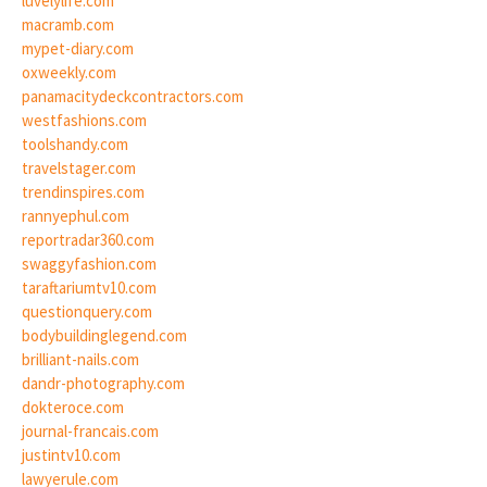
luvelylife.com
macramb.com
mypet-diary.com
oxweekly.com
panamacitydeckcontractors.com
westfashions.com
toolshandy.com
travelstager.com
trendinspires.com
rannyephul.com
reportradar360.com
swaggyfashion.com
taraftariumtv10.com
questionquery.com
bodybuildinglegend.com
brilliant-nails.com
dandr-photography.com
dokteroce.com
journal-francais.com
justintv10.com
lawyerule.com