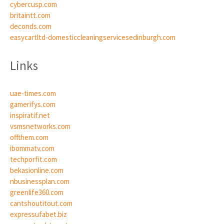
cybercusp.com
britaintt.com
deconds.com
easycartltd-domesticcleaningservicesedinburgh.com
Links
uae-times.com
gamerifys.com
inspiratif.net
vsmsnetworks.com
offthem.com
ibommatv.com
techporfit.com
bekasionline.com
nbusinessplan.com
greenlife360.com
cantshoutitout.com
expressufabet.biz