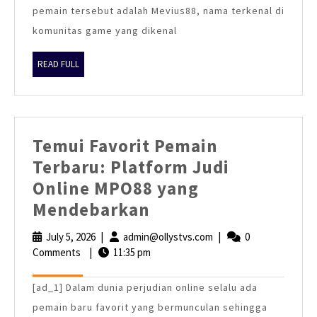
Strategi
pemain tersebut adalah Mevius88, nama terkenal di
di
komunitas game yang dikenal
Balik
Layar
READ
READ FULL
FULL
Temui Favorit Pemain
Terbaru: Platform Judi
Online MPO88 yang
Temui
Mendebarkan
Favorit
July 5, 2026
July
|
admin@ollystvs.com
admin@ollystvs.com
|
0
Pemain
Comments
|
5,
11:35 pm
2026
Terbaru:
[ad_1] Dalam dunia perjudian online selalu ada
Platform
pemain baru favorit yang bermunculan sehingga
Judi