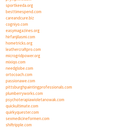
sportkeeda.org
besttimespend.com
careandcure.biz
cogniyo.com
easymagazines.org
hirfanjilasmi.com
hometricks.org
leathercraftpro.com
microgridpower.org
mixiqo.com
needglobe.com
ortocoach.com
passionawe.com
pittsburghpaintingprofessionals.com
plumberryworks.com
psychoterapiawioletanowak.com
quickultimate.com
quirkyquester.com
sexmedicineformen.com
shiftripple.com