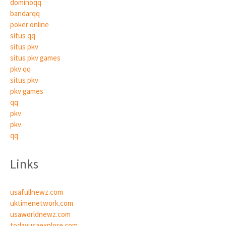
dominoqq
bandarqq
poker online
situs qq
situs pkv
situs pkv games
pkv qq
situs pkv
pkv games
qq
pkv
pkv
qq
Links
usafullnewz.com
uktimenetwork.com
usaworldnewz.com
todayusaexplore.com