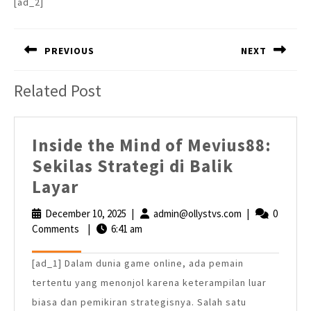
[ad_2]
Post
PREVIOUS
NEXT
navigation
Previous
Next
Related Post
post:
post:
Inside the Mind of Mevius88:
Sekilas Strategi di Balik
Inside
Layar
the
December 10, 2025
December
|
admin@ollystvs.com
admin@ollystv
|
0
Mind
Comments
|
6:41 am
10,
of
2025
[ad_1] Dalam dunia game online, ada pemain
Mevius88:
tertentu yang menonjol karena keterampilan luar
Sekilas
biasa dan pemikiran strategisnya. Salah satu