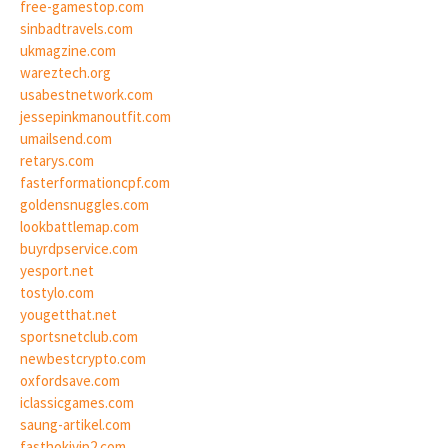
free-gamestop.com
sinbadtravels.com
ukmagzine.com
wareztech.org
usabestnetwork.com
jessepinkmanoutfit.com
umailsend.com
retarys.com
fasterformationcpf.com
goldensnuggles.com
lookbattlemap.com
buyrdpservice.com
yesport.net
tostylo.com
yougetthat.net
sportsnetclub.com
newbestcrypto.com
oxfordsave.com
iclassicgames.com
saung-artikel.com
fasthokivip2.com