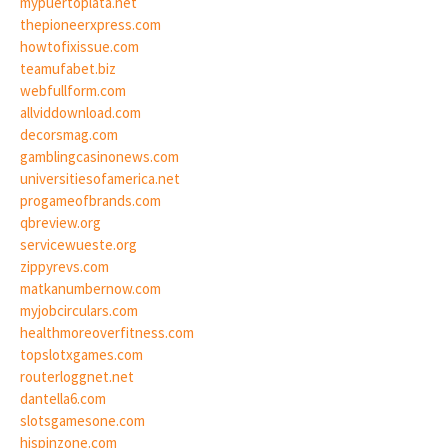
mypuertoplata.net
thepioneerxpress.com
howtofixissue.com
teamufabet.biz
webfullform.com
allviddownload.com
decorsmag.com
gamblingcasinonews.com
universitiesofamerica.net
progameofbrands.com
qbreview.org
servicewueste.org
zippyrevs.com
matkanumbernow.com
myjobcirculars.com
healthmoreoverfitness.com
topslotxgames.com
routerloggnet.net
dantella6.com
slotsgamesone.com
hispinzone.com