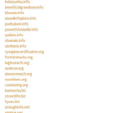
bekosunhu.info
beneficialgrandiose.info
blomaio.info
dosellinfoplete.info
podtubeio.info
powerfulvolatile.info
qvidsio.info
shumaio.info
slotherio.info
cysapluscertification.org
fortnitehacks.org
loginsearch.org
aodecor.org
donorsmatch.org
nowtimes.org
casinoeing.org
livemocha.biz
streetlife.biz
hyves.biz
enoughinfo.net
pinhive.net