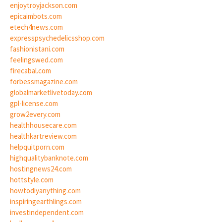
enjoytroyjackson.com
epicaimbots.com
etech4news.com
expresspsychedelicsshop.com
fashionistani.com
feelingswed.com
firecabal.com
forbessmagazine.com
globalmarketlivetoday.com
gpl-license.com
grow2every.com
healthhousecare.com
healthkartreview.com
helpquitporn.com
highqualitybanknote.com
hostingnews24.com
hottstyle.com
howtodiyanything.com
inspiringearthlings.com
investindependent.com