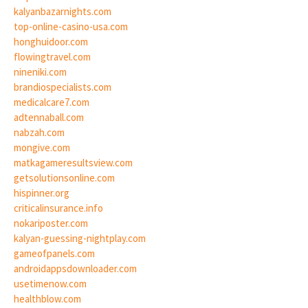
kalyanbazarnights.com
top-online-casino-usa.com
honghuidoor.com
flowingtravel.com
nineniki.com
brandiospecialists.com
medicalcare7.com
adtennaball.com
nabzah.com
mongive.com
matkagameresultsview.com
getsolutionsonline.com
hispinner.org
criticalinsurance.info
nokariposter.com
kalyan-guessing-nightplay.com
gameofpanels.com
androidappsdownloader.com
usetimenow.com
healthblow.com