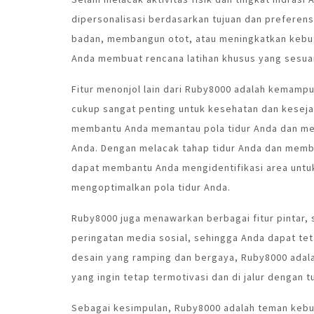
dipersonalisasi berdasarkan tujuan dan preferen
badan, membangun otot, atau meningkatkan kebu
Anda membuat rencana latihan khusus yang sesua
Fitur menonjol lain dari Ruby8000 adalah kemampu
cukup sangat penting untuk kesehatan dan kesej
membantu Anda memantau pola tidur Anda dan mem
Anda. Dengan melacak tahap tidur Anda dan memb
dapat membantu Anda mengidentifikasi area unt
mengoptimalkan pola tidur Anda.
Ruby8000 juga menawarkan berbagai fitur pintar, 
peringatan media sosial, sehingga Anda dapat t
desain yang ramping dan bergaya, Ruby8000 adal
yang ingin tetap termotivasi dan di jalur dengan
Sebagai kesimpulan, Ruby8000 adalah teman kebug