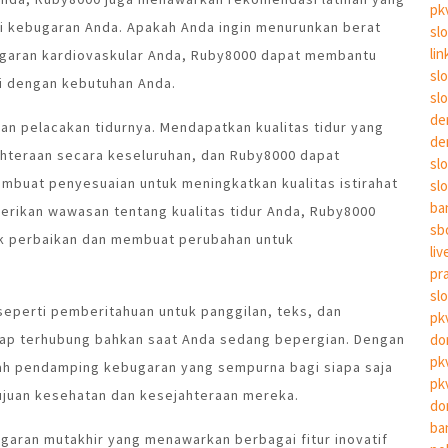
pk
si kebugaran Anda. Apakah Anda ingin menurunkan berat
sl
lin
garan kardiovaskular Anda, Ruby8000 dapat membantu
sl
i dengan kebutuhan Anda.
sl
de
an pelacakan tidurnya. Mendapatkan kualitas tidur yang
de
ahteraan secara keseluruhan, dan Ruby8000 dapat
sl
buat penyesuaian untuk meningkatkan kualitas istirahat
sl
ba
erikan wawasan tentang kualitas tidur Anda, Ruby8000
sb
uk perbaikan dan membuat perubahan untuk
liv
pr
sl
seperti pemberitahuan untuk panggilan, teks, dan
pk
etap terhubung bahkan saat Anda sedang bepergian. Dengan
do
pk
ah pendamping kebugaran yang sempurna bagi siapa saja
pk
 tujuan kesehatan dan kesejahteraan mereka.
do
ba
aran mutakhir yang menawarkan berbagai fitur inovatif