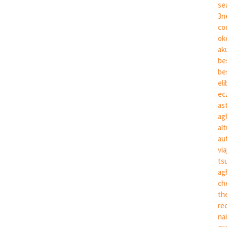
se
3n
co
ok
ak
be
be
eli
ec
as
ag
al
au
vi
ts
ag
ch
th
re
na