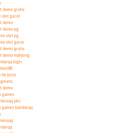
v
ot demo gratis
k slot gacor
ot demo
ot demo pg
mo slot pg
mo slot gacor
ot demo gratis
ot demo mahjong
ndarqq login
obet88
e hk lotto
agmatic
ot demo
v games
minoqq pkv
v games bandarqq
v
minoqq
ndarqq