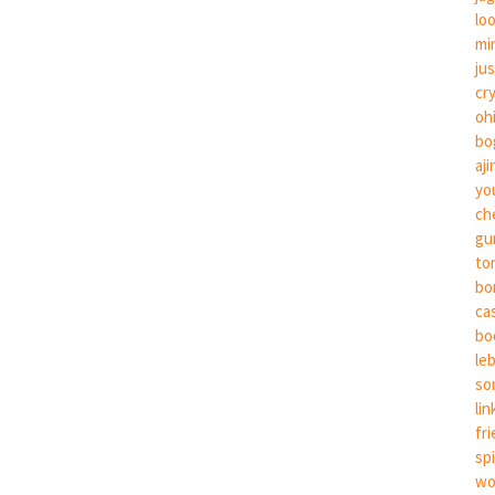
lo
mi
ju
cr
oh
bo
aj
yo
ch
gu
to
bo
ca
bo
le
so
li
fr
sp
wo