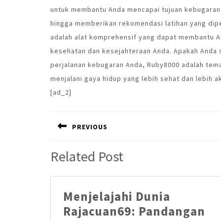
untuk membantu Anda mencapai tujuan kebugaran An
hingga memberikan rekomendasi latihan yang dipe
adalah alat komprehensif yang dapat membantu 
kesehatan dan kesejahteraan Anda. Apakah Anda 
perjalanan kebugaran Anda, Ruby8000 adalah tem
menjalani gaya hidup yang lebih sehat dan lebih ak
[ad_2]
Post
PREVIOUS
navigation
Previous
Related Post
post:
Menjelajahi Dunia
Rajacuan69: Pandangan