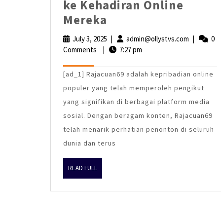
ke Kehadiran Online
Menjelajahi
Mereka
Dunia
July 3, 2025
July
|
admin@ollystvs.com
admin@ol
|
0
Rajacuan69:
Comments
|
3,
7:27 pm
Pandangan
2025
[ad_1] Rajacuan69 adalah kepribadian online
ke
populer yang telah memperoleh pengikut
Kehadiran
yang signifikan di berbagai platform media
Online
sosial. Dengan beragam konten, Rajacuan69
Mereka
telah menarik perhatian penonton di seluruh
dunia dan terus
READ
READ FULL
FULL