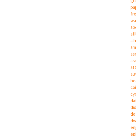
gr
pa
fr
wa
ab
afi
al
am
as
ar
at
au
be
co
cy
da
di
do
dw
en
ep